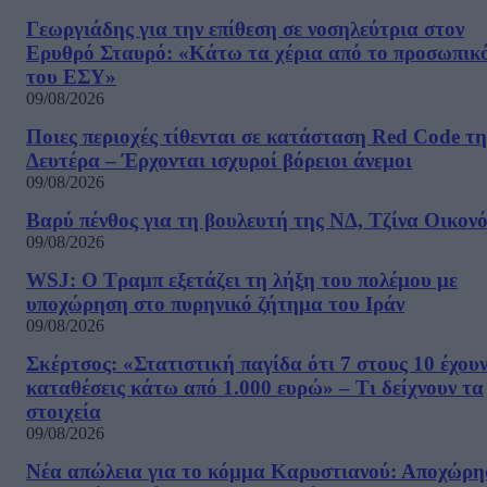
Γεωργιάδης για την επίθεση σε νοσηλεύτρια στον
Ερυθρό Σταυρό: «Κάτω τα χέρια από το προσωπικ
του ΕΣΥ»
09/08/2026
Ποιες περιοχές τίθενται σε κατάσταση Red Code τη
Δευτέρα – Έρχονται ισχυροί βόρειοι άνεμοι
09/08/2026
Βαρύ πένθος για τη βουλευτή της ΝΔ, Τζίνα Οικον
09/08/2026
WSJ: Ο Τραμπ εξετάζει τη λήξη του πολέμου με
υποχώρηση στο πυρηνικό ζήτημα του Ιράν
09/08/2026
Σκέρτσος: «Στατιστική παγίδα ότι 7 στους 10 έχου
καταθέσεις κάτω από 1.000 ευρώ» – Τι δείχνουν τα
στοιχεία
09/08/2026
Νέα απώλεια για το κόμμα Καρυστιανού: Αποχώρη