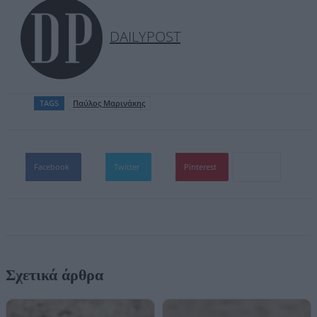
DAILYPOST
TAGS
Παύλος Μαρινάκης
Facebook
Twitter
Pinterest
Σχετικά άρθρα