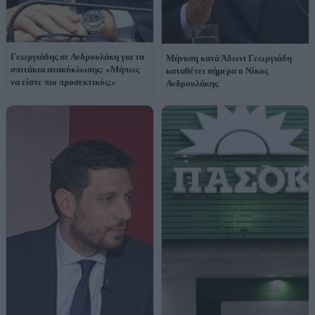
Γεωργιάδης σε Ανδρουλάκη για τα
Μήνυση κατά Άδωνι Γεωργιάδη
σπιτάκια ανακύκλωσης: «Μήπως
καταθέτει σήμερα ο Νίκος
να είστε πιο προσεκτικός;»
Ανδρουλάκης