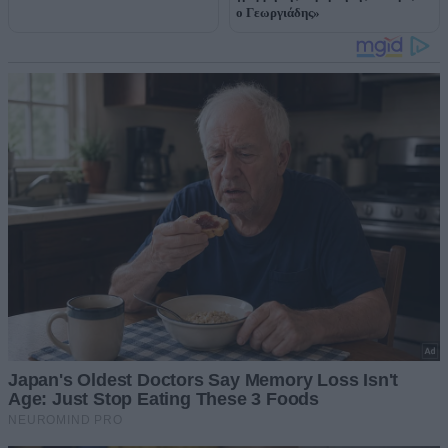
ο Γεωργιάδης»