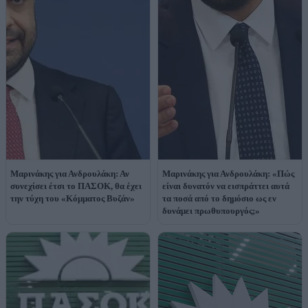
Μαρινάκης για Ανδρουλάκη: Αν
Μαρινάκης για Ανδρουλάκη: «Πώς
συνεχίσει έτσι το ΠΑΣΟΚ, θα έχει
είναι δυνατόν να εισπράττει αυτά
την τύχη του «Κόμματος Βυζάν»
τα ποσά από το δημόσιο ως εν
δυνάμει πρωθυπουργός;»