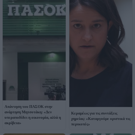
Απάντηση του ΠΑΣΟΚ στην
ανάρτηση Μητσοτάκη: «Δεν
Κεραμέως για τις συντάξεις
υπεραποδίδει η οικονομία, αλλά η
χηρείας: «Καταργούμε οριστικά τις
ακρίβεια»
περικοπές»