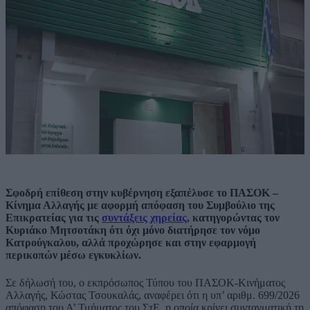
Σφοδρή επίθεση στην κυβέρνηση εξαπέλυσε το ΠΑΣΟΚ –
Κίνημα Αλλαγής με αφορμή απόφαση του Συμβούλιο της
Επικρατείας για τις
συντάξεις χηρείας,
κατηγορώντας τον
Κυριάκο Μητσοτάκη ότι όχι μόνο διατήρησε τον νόμο
Κατρούγκαλου, αλλά προχώρησε και στην εφαρμογή
περικοπών μέσω εγκυκλίων.
Σε δήλωσή του, ο εκπρόσωπος Τύπου του ΠΑΣΟΚ-Κινήματος
Αλλαγής, Κώστας Τσουκαλάς, αναφέρει ότι η υπ’ αριθμ. 699/2026
απόφαση του Α’ Τμήματος του ΣτΕ, η οποία κρίνει συνταγματική τη