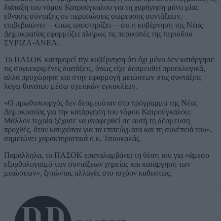
διάταξη του νόμου Κατρούγκαλου για τη χορήγηση μόνο μίας
εθνικής σύνταξης σε περιπτώσεις σώρευσης συντάξεων,
επιβεβαιώνει —όπως υποστηρίζει— ότι η κυβέρνηση της Νέας
Δημοκρατίας εφαρμόζει πλήρως τις περικοπές της περιόδου
ΣΥΡΙΖΑ-ΑΝΕΛ.
Το ΠΑΣΟΚ κατηγορεί την κυβέρνηση ότι όχι μόνο δεν κατάργησε
τις συγκεκριμένες διατάξεις, όπως είχε δεσμευθεί προεκλογικά,
αλλά προχώρησε και στην εφαρμογή μειώσεων στις συντάξεις
λόγω θανάτου μέσω σχετικών εγκυκλίων.
«Ο πρωθυπουργός δεν δεσμευόταν στο πρόγραμμα της Νέας
Δημοκρατίας για την κατάργηση του νόμου Κατρούγκαλου;
Μάλλον τυχαία ξέχασε να αναφερθεί σε αυτή τη δέσμευση
προχθές, όταν καυχιόταν για τα επιτεύγματα και τη συνέπειά του»,
σημειώνει χαρακτηριστικά ο κ. Τσουκαλάς.
Παράλληλα, το ΠΑΣΟΚ επαναλαμβάνει τη θέση του για «άμεσο
εξορθολογισμό των συντάξεων χηρείας και κατάργηση των
μειώσεων», ζητώντας αλλαγές στο ισχύον καθεστώς.