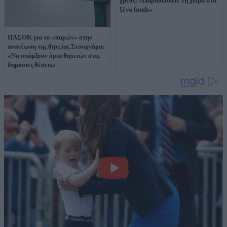
χρέος: «Παραδώσατε τη χώρα στα
ξένα funds»
ΠΑΣΟΚ για το «παρών» στην
ανανέωση της θητείας Στουρνάρα:
«Να υπάρξουν όρια θητειών στις
δημόσιες θέσεις»