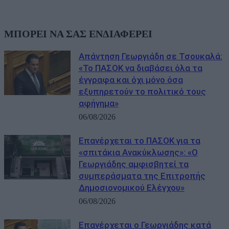
ΜΠΟΡΕΙ ΝΑ ΣΑΣ ΕΝΔΙΑΦΕΡΕΙ
Απάντηση Γεωργιάδη σε Τσουκαλά:
«Το ΠΑΣΟΚ να διαβάσει όλα τα
έγγραφα και όχι μόνο όσα
εξυπηρετούν το πολιτικό τους
αφήγημα»
06/08/2026
Επανέρχεται το ΠΑΣΟΚ για τα
«σπιτάκια Ανακύκλωσης»: «Ο
Γεωργιάδης αμφισβητεί τα
συμπεράσματα της Επιτροπής
Δημοσιονομικού Ελέγχου»
06/08/2026
Επανέρχεται ο Γεωργιάδης κατά