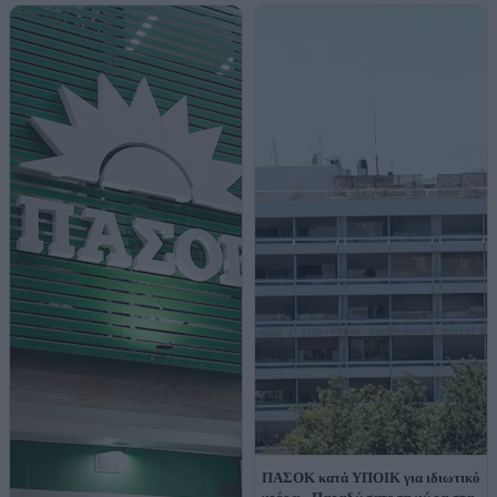
ΠΑΣΟΚ κατά ΥΠΟΙΚ για ιδιωτικό