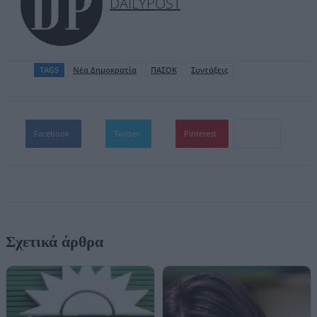
DAILYPOST
TAGS
Νέα Δημοκρατία
ΠΑΣΟΚ
Συντάξεις
Facebook
Twitter
Pinterest
Σχετικά άρθρα