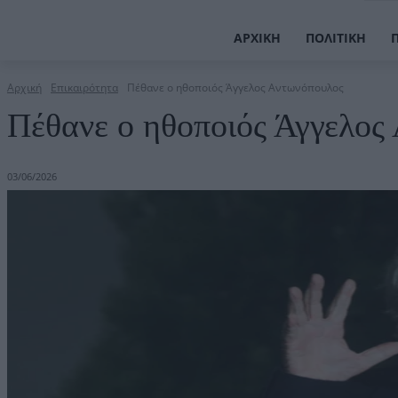
ΑΡΧΙΚΉ
ΠΟΛΙΤΙΚΉ
Αρχική
Επικαιρότητα
Πέθανε ο ηθοποιός Άγγελος Αντωνόπουλος
Πέθανε ο ηθοποιός Άγγελος
03/06/2026