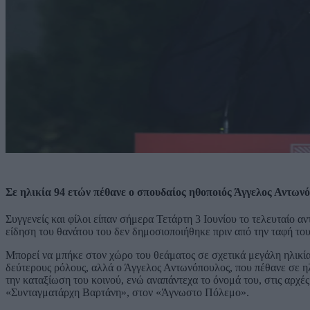
Σε ηλικία 94 ετών πέθανε ο σπουδαίος ηθοποιός Άγγελος Αντων
Συγγενείς και φίλοι είπαν σήμερα Τετάρτη 3 Ιουνίου το τελευταίο 
είδηση του θανάτου του δεν δημοσιοποιήθηκε πριν από την ταφή του
Μπορεί να μπήκε στον χώρο του θεάματος σε σχετικά μεγάλη ηλικία,
δεύτερους ρόλους, αλλά ο Άγγελος Αντωνόπουλος, που πέθανε σε ηλι
την καταξίωση του κοινού, ενώ αναπάντεχα το όνομά του, στις αρχές
«Συνταγματάρχη Βαρτάνη», στον «Άγνωστο Πόλεμο».