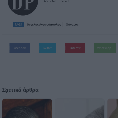
TAGS
Άγγελος Αντωνόπουλος
Θάνατος
Facebook
Twitter
Pinterest
WhatsApp
Σχετικά άρθρα