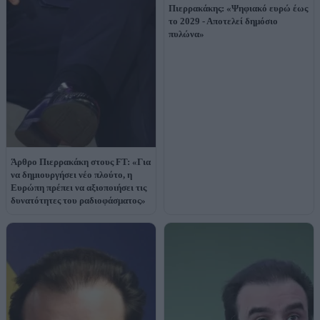
Πιερρακάκης: «Ψηφιακό ευρώ έως
το 2029 - Αποτελεί δημόσιο
πυλώνα»
Άρθρο Πιερρακάκη στους FΤ: «Για
να δημιουργήσει νέο πλούτο, η
Ευρώπη πρέπει να αξιοποιήσει τις
δυνατότητες του ραδιοφάσματος»