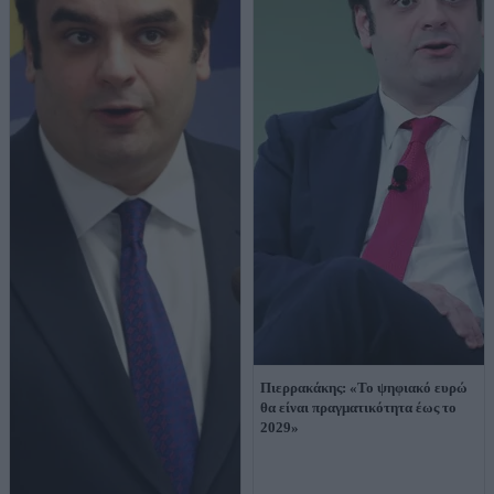
Πιερρακάκης: «Το ψηφιακό ευρώ
θα είναι πραγματικότητα έως το
2029»