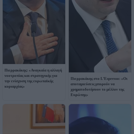
Πιερρακάκης: «Αναγκαία η αλλαγή
νοοτροπίας και στρατηγικής για
Πιερρακάκης στο L’Espresso: «Οι
την ενίσχυση της ευρωπαϊκής
αποταμιεύσεις μπορούν να
κυριαρχίας»
χρηματοδοτήσουν το μέλλον της
Ευρώπης»