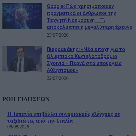
Google: Πώς χρησιμοποιούν
πραγματικά οι άνθρωποι την
Τεχνητή Νοημοσύνη – Τι
αποκαλύπτει η μεγαλύτερη έρευνα
23/07/2026
Πιερρακάκης: «Νέα εποχή για το
Ολυμπιακό Κωπηλατοδρόμιο
Σχοινιά – Περνά στο υπουργείο
Αθλητισμού»
22/07/2026
ΡΟΗ ΕΙΔΗΣΕΩΝ
Η Ισπανία επιβάλλει συνοριακούς ελέγχους σε
ταξιδιώτες από την Ιταλία
08/08/2026