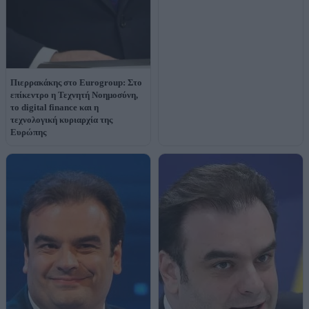
Πιερρακάκης στο Eurogroup: Στο
επίκεντρο η Τεχνητή Νοημοσύνη,
το digital finance και η
τεχνολογική κυριαρχία της
Ευρώπης