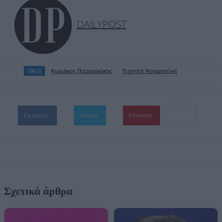
DAILYPOST
TAGS
Κυριάκος Πιερρακάκης
Τεχνητή Νοημοσύνη
Facebook
Twitter
Pinterest
Σχετικά άρθρα