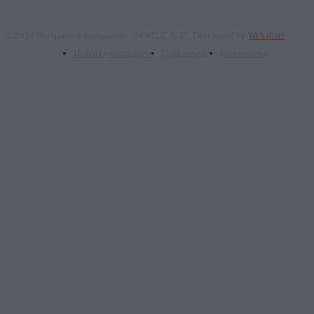
© 2024 Πνευματικά δικαιώματα: "ΝΟΗΣΙΣ ΙΚΕ". Developed by
Webalists
Πολιτική απορρήτου
Όροι χρήσης
Επικοινωνία