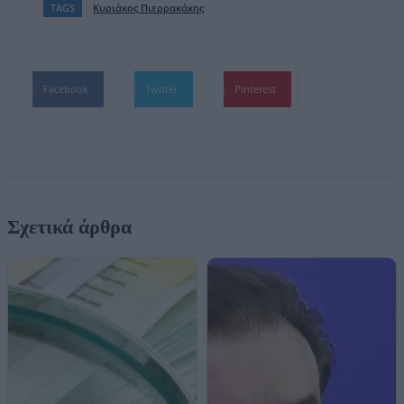
TAGS
Κυριάκος Πιερρακάκης
Facebook
Twitter
Pinterest
Σχετικά άρθρα