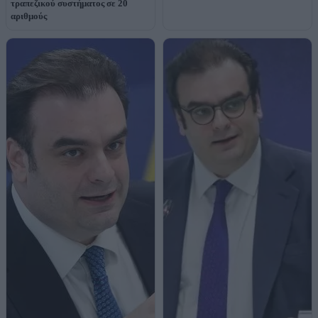
τραπεζικού συστήματος σε 20
αριθμούς