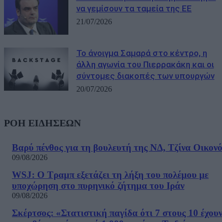
να γεμίσουν τα ταμεία της ΕΕ
21/07/2026
Το άνοιγμα Σαμαρά στο κέντρο, η
άλλη αγωνία του Πιερρακάκη και οι
σύντομες διακοπές των υπουργών
20/07/2026
ΡΟΗ ΕΙΔΗΣΕΩΝ
Βαρύ πένθος για τη βουλευτή της ΝΔ, Τζίνα Οικον
09/08/2026
WSJ: Ο Τραμπ εξετάζει τη λήξη του πολέμου με
υποχώρηση στο πυρηνικό ζήτημα του Ιράν
09/08/2026
Σκέρτσος: «Στατιστική παγίδα ότι 7 στους 10 έχου