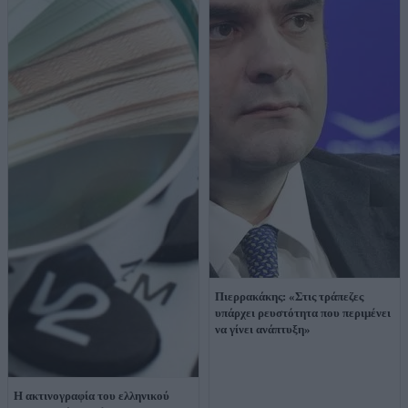
Πιερρακάκης: «Στις τράπεζες
υπάρχει ρευστότητα που περιμένει
να γίνει ανάπτυξη»
Η ακτινογραφία του ελληνικού