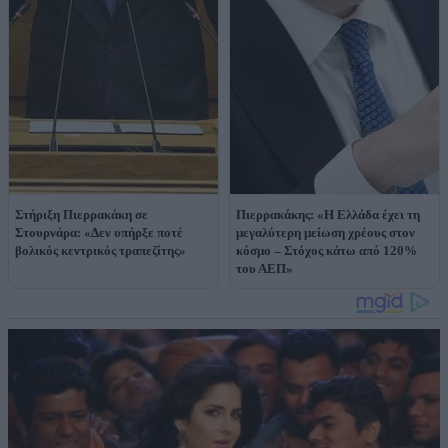
Στήριξη Πιερρακάκη σε
Πιερρακάκης: «Η Ελλάδα έχει τη
Στουρνάρα: «Δεν υπήρξε ποτέ
μεγαλύτερη μείωση χρέους στον
βολικός κεντρικός τραπεζίτης»
κόσμο – Στόχος κάτω από 120%
του ΑΕΠ»