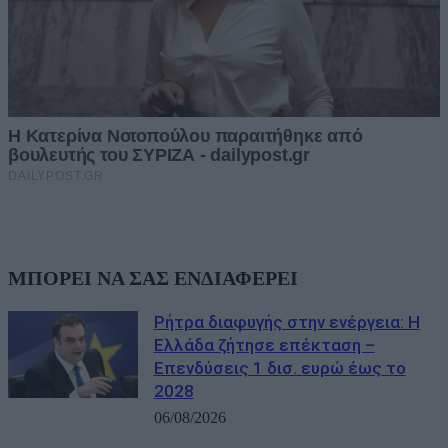
ΜΠΟΡΕΙ ΝΑ ΣΑΣ ΕΝΔΙΑΦΕΡΕΙ
Ρήτρα διαφυγής στην ενέργεια: Η
Ελλάδα ζήτησε επέκταση –
Επενδύσεις 1 δισ. ευρώ έως το
2028
06/08/2026