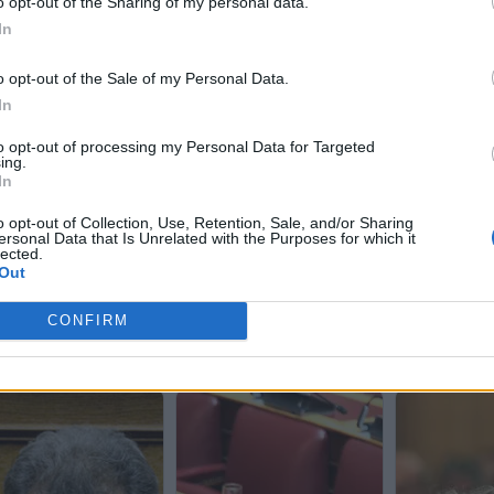
o opt-out of the Sharing of my personal data.
In
o opt-out of the Sale of my Personal Data.
In
to opt-out of processing my Personal Data for Targeted
ing.
In
o opt-out of Collection, Use, Retention, Sale, and/or Sharing
ersonal Data that Is Unrelated with the Purposes for which it
lected.
Out
CONFIRM