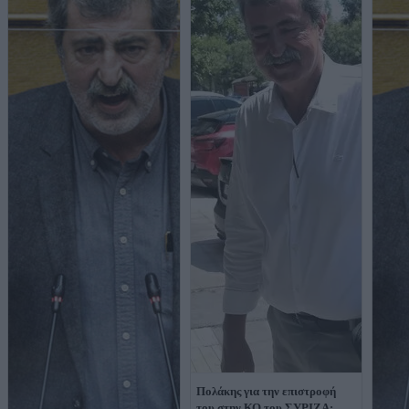
Πολάκης για την επιστροφή
του στην ΚΟ του ΣΥΡΙΖΑ: