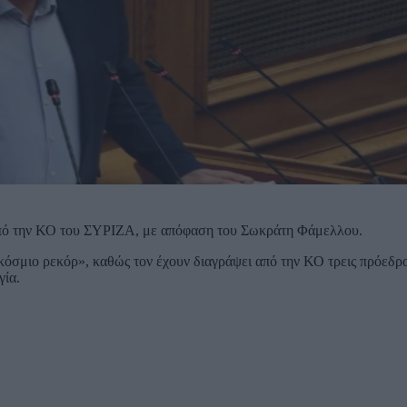
από την ΚΟ του ΣΥΡΙΖΑ, με απόφαση του Σωκράτη Φάμελλου.
όσμιο ρεκόρ», καθώς τον έχουν διαγράψει από την ΚΟ τρεις πρόεδρο
γία.