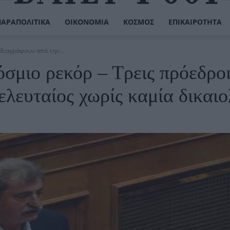
ΠΑΡΑΠΟΛΙΤΙΚΆ
ΟΙΚΟΝΟΜΊΑ
ΚΌΣΜΟΣ
ΕΠΙΚΑΙΡΌΤΗΤΑ
 διαγράφουν από την...
σμιο ρεκόρ – Τρεις πρόεδροι
ελευταίος χωρίς καμία δικαι