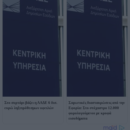
Στο συρτάρι βάζει η ΑΑΔΕ 6 δισ.
Σαρωτικές διασταυρώσεις από την
ευρώ ληξιπρόθεσμων οφειλών
Εφορία: Στο στόχαστρο 12.000
φορολογούμενοι με κρυφά
εισοδήματα