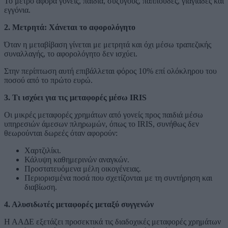
Το μέτρο αφορά γονείς, παιδιά, συζύγους, παππούδες, γιαγιάδες και
εγγόνια.
2. Μετρητά: Χάνεται το αφορολόγητο
Όταν η μεταβίβαση γίνεται με μετρητά και όχι μέσω τραπεζικής
συναλλαγής, το αφορολόγητο δεν ισχύει.
Στην περίπτωση αυτή επιβάλλεται φόρος 10% επί ολόκληρου του
ποσού από το πρώτο ευρώ.
3. Τι ισχύει για τις μεταφορές μέσω IRIS
Οι μικρές μεταφορές χρημάτων από γονείς προς παιδιά μέσω
υπηρεσιών άμεσων πληρωμών, όπως το IRIS, συνήθως δεν
θεωρούνται δωρεές όταν αφορούν:
Χαρτζιλίκι.
Κάλυψη καθημερινών αναγκών.
Προστατευόμενα μέλη οικογένειας.
Περιορισμένα ποσά που σχετίζονται με τη συντήρηση και
διαβίωση.
4. Αλυσιδωτές μεταφορές μεταξύ συγγενών
Η ΑΑΔΕ εξετάζει προσεκτικά τις διαδοχικές μεταφορές χρημάτων