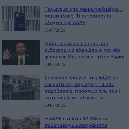
Τελωνεία: Aπό ναρκωτικά μέχρι …
παπαγάλους! Τι εντόπισαν οι
έλεγχοι της ΑΑΔΕ
31/07/2026
Η λίστα των celebrities που
ενδέχεται να πληρώσουν τον νέο
φόρο του Μαμντάνι στη Νέα Υόρκη
30/07/2026
Σαρωτικοί έλεγχοι της ΑΑΔΕ σε
τουριστικές περιοχές: 13.287
παραβάσεις, πρόστιμα άνω του 1
εκατ. ευρώ και «λουκέτα»
29/07/2026
Η ΑΑΔΕ στέλνει 32.205 νέα
πρόστιμα για ανασφάλιστα