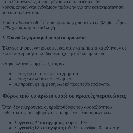
μεταξύ συγγενών, προκειμένου να διαπιστώσει εάν
χρησιμοποιούνται ενδιάμεσα πρόσωπα για την καταστρατήγηση
του αφορολόγητου.
Εφόσον διαπιστωθεί τέτοια πρακτική, μπορεί να επιβληθεί φόρος
20% χωρίς καμία απαλλαγή.
5. Κοινοί λογαριασμοί με τρίτα πρόσωπα
Έλεγχος μπορεί να προκύψει και όταν τα χρήματα καταλήγουν σε
κοινό λογαριασμό του δωρεοδόχου με άλλο πρόσωπο.
Οι φορολογικές αρχές εξετάζουν:
Ποιος χρησιμοποίησε τα χρήματα.
Ποιος ωφελήθηκε οικονομικά.
Αν προέκυψε έμμεση δωρεά προς τρίτο πρόσωπο.
Φόρος από το πρώτο ευρώ σε αρκετές περιπτώσεις
Όταν δεν πληρούνται οι προϋποθέσεις του αφορολόγητου
καθεστώτος, οι επιβαρύνσεις μπορεί να είναι σημαντικές:
Συγγενείς Α’ κατηγορίας
: φόρος 10%.
Συγγενείς Β’ κατηγορίας
(αδέλφια, ανίψια, θείοι κ.ά.):