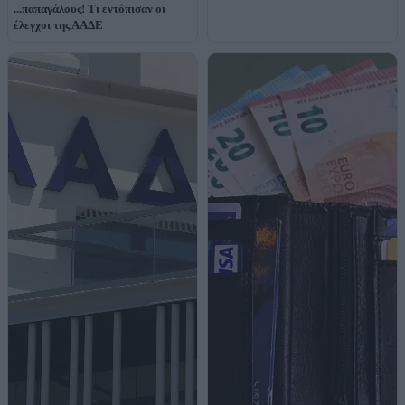
...παπαγάλους! Τι εντόπισαν οι
έλεγχοι της ΑΑΔΕ