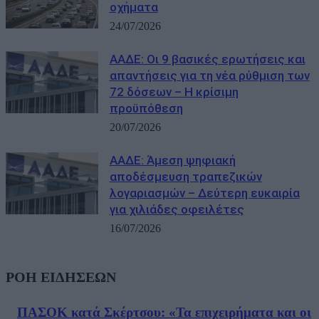
οχήματα
24/07/2026
ΑΑΔΕ: Οι 9 βασικές ερωτήσεις και
απαντήσεις για τη νέα ρύθμιση των
72 δόσεων – Η κρίσιμη
προϋπόθεση
20/07/2026
ΑΑΔΕ: Άμεση ψηφιακή
αποδέσμευση τραπεζικών
λογαριασμών – Δεύτερη ευκαιρία
για χιλιάδες οφειλέτες
16/07/2026
ΡΟΗ ΕΙΔΗΣΕΩΝ
ΠΑΣΟΚ κατά Σκέρτσου: «Τα επιχειρήματα και οι