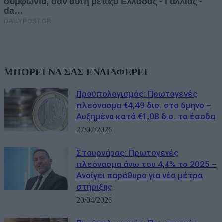
ΜΠΟΡΕΙ ΝΑ ΣΑΣ ΕΝΔΙΑΦΕΡΕΙ
Προϋπολογισμός: Πρωτογενές
πλεόνασμα €4,49 δισ. στο 6μηνο –
Αυξημένα κατά €1,08 δισ. τα έσοδα
27/07/2026
Στουρνάρας: Πρωτογενές
πλεόνασμα άνω του 4,4% το 2025 –
Ανοίγει παράθυρο για νέα μέτρα
στήριξης
20/04/2026