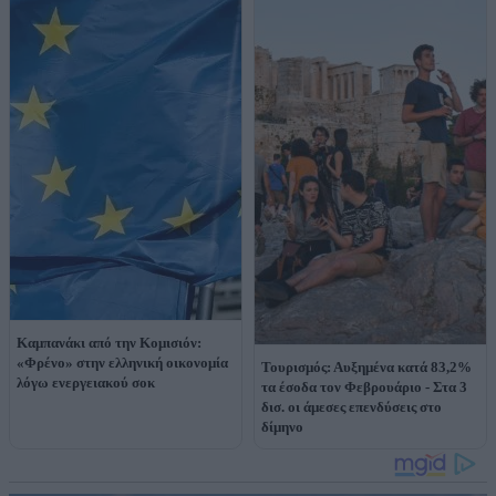
Καμπανάκι από την Κομισιόν:
«Φρένο» στην ελληνική οικονομία
Τουρισμός: Αυξημένα κατά 83,2%
λόγω ενεργειακού σοκ
τα έσοδα τον Φεβρουάριο - Στα 3
δισ. οι άμεσες επενδύσεις στο
δίμηνο