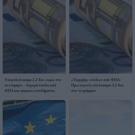
Υπερπλεόνασμα 2,2 δισ. ευρώ στο
«Έκρηξη» εσόδων από ΦΠΑ:
πεντάμηνο – Ισχυρά έσοδα από
Πρωτογενές πλεόνασμα 5,2 δισ.
ΦΠΑ και φόρους εισοδήματος
στο τετράμηνο