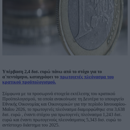
Υπέρβαση 2,4 δισ. ευρώ πάνω από το στόχο για το
α΄πεντάμηνο, καταγράφει το
πρωτογενές πλεόνασμα του
κρατικού προϋπολογισμού.
Σύμφωνα με τα προσωρινά στοιχεία εκτέλεσης του κρατικού
Προϋπολογισμού, τα οποία ανακοίνωσε τη Δευτέρα το υπουργείο
Εθνικής Οικονομίας και Οικονομικών για την περίοδο Ιανουαρίου-
Μαΐου 2026, το πρωτογενές πλεόνασμα διαμορφώθηκε στα 3,638
δισ. ευρώ , έναντι στόχου για πρωτογενές πλεόνασμα 1,243 δισ.
ευρώ και έναντι πρωτογενούς πλεονάσματος 5,343 δισ. ευρώ το
αντίστοιχο διάστημα του 2025.