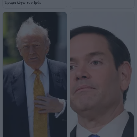
Τραμπ λόγω του Ιράν