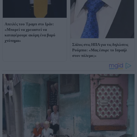
Απειλές του Τραμπ στο Ιράν:
«Μπορεί να χρειαστεί να
καταφέρουμε ακόμη ένα βαρύ
χτύπημα»
Σάλος στις ΗΠΑ για τις δηλώσεις
Ρούμπιο: «Μας έσυρε το Ισραήλ
στον πόλεμο;»