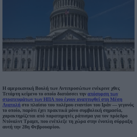
Η αμερικανική Βουλή των Αντιπροσώπων ενέκρινε χθες
Τετάρτη κείμενο το οποίο διατάσσει την
απόσυρση των
στρατευμάτων των ΗΠΑ που έχουν αναπτυχθεί στη Μέση
Ανατολή
στο πλαίσιο του πολέμου εναντίον του Ιράν — γεγονός
το οποίο, παρότι έχει πρακτικά μόνο συμβολική σημασία,
χαρακτηρίζεται από παρατηρητές ράπισμα για τον πρόεδρο
Ντόναλντ Τραμπ, που ενέπλεξε τη χώρα στην ένοπλη σύρραξη
αυτή την 28η Φεβρουαρίου.