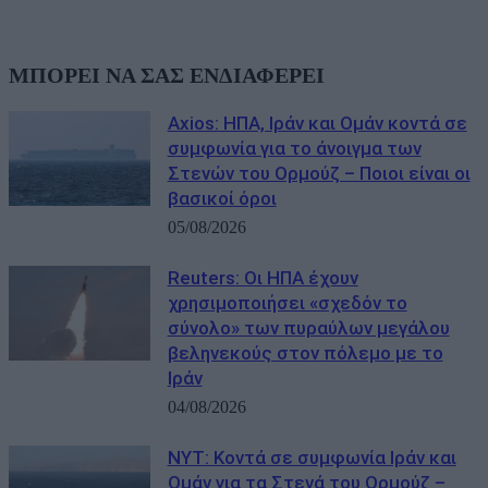
ΜΠΟΡΕΙ ΝΑ ΣΑΣ ΕΝΔΙΑΦΕΡΕΙ
Axios: ΗΠΑ, Ιράν και Ομάν κοντά σε
συμφωνία για το άνοιγμα των
Στενών του Ορμούζ – Ποιοι είναι οι
βασικοί όροι
05/08/2026
Reuters: Οι ΗΠΑ έχουν
χρησιμοποιήσει «σχεδόν το
σύνολο» των πυραύλων μεγάλου
βεληνεκούς στον πόλεμο με το
Ιράν
04/08/2026
NYT: Κοντά σε συμφωνία Ιράν και
Ομάν για τα Στενά του Ορμούζ –