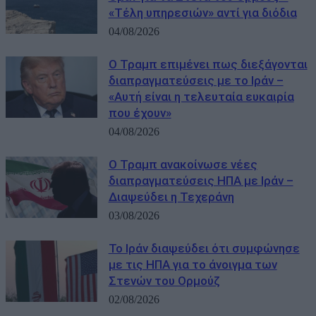
«Τέλη υπηρεσιών» αντί για διόδια
04/08/2026
Ο Τραμπ επιμένει πως διεξάγονται
διαπραγματεύσεις με το Ιράν –
«Αυτή είναι η τελευταία ευκαιρία
που έχουν»
04/08/2026
Ο Τραμπ ανακοίνωσε νέες
διαπραγματεύσεις ΗΠΑ με Ιράν –
Διαψεύδει η Τεχεράνη
03/08/2026
Το Ιράν διαψεύδει ότι συμφώνησε
με τις ΗΠΑ για το άνοιγμα των
Στενών του Ορμούζ
02/08/2026