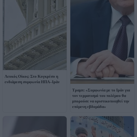
Λευκός Οίκος: Στο Κογκρέσο η
ενδιάμεση συμφωνία ΗΠΑ–Ιράν
Τραμπ: «Συμφωνία με το Ιράν για
τον τερματισμό του πολέμου θα
μπορούσε να οριστικοποιηθεί την
επόμενη εβδομάδα»