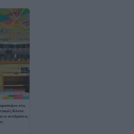
αρασκήνιο στις
 επαφές Κόστα
ι οι αντιδράσεις
τς