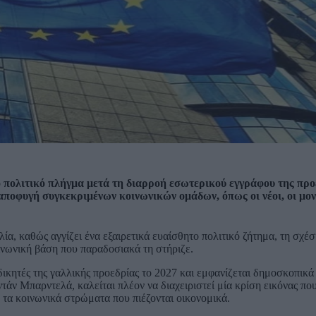
 πολιτικό πλήγμα μετά τη διαρροή εσωτερικού εγγράφου της πρ
 αποφυγή συγκεκριμένων κοινωνικών ομάδων, όπως οι νέοι, οι μον
ία, καθώς αγγίζει ένα εξαιρετικά ευαίσθητο πολιτικό ζήτημα, τη σχέσ
οινωνική βάση που παραδοσιακά τη στήριζε.
ικητές της γαλλικής προεδρίας το 2027 και εμφανίζεται δημοσκοπικά
άν Μπαρντελά, καλείται πλέον να διαχειριστεί μία κρίση εικόνας που
ρο τα κοινωνικά στρώματα που πιέζονται οικονομικά.