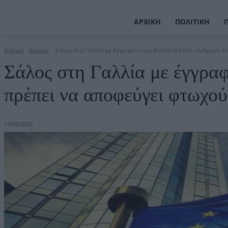
ΑΡΧΙΚΉ
ΠΟΛΙΤΙΚΉ
Αρχική
Κόσμος
Σάλος στη Γαλλία με έγγραφο ευρωβουλευτή που ανέφερε ότι
Σάλος στη Γαλλία με έγγρα
πρέπει να αποφεύγει φτωχο
12/05/2026