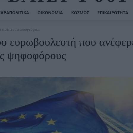
ΠΑΡΑΠΟΛΙΤΙΚΆ
ΟΙΚΟΝΟΜΊΑ
ΚΌΣΜΟΣ
ΕΠΙΚΑΙΡΌΤΗΤΑ
 πρέπει να αποφεύγει...
φο ευρωβουλευτή που ανέφερε
ύς ψηφοφόρους