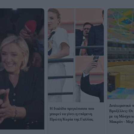
Διπλωματικό π
Η Ιταλίδα πριγκίπισσα που
Βρυξέλλες: Οι
μπορεί να γίνει η επόμενη
με τη Μόσχα κα
Πρώτη Κυρία της Γαλλίας
Μακρόν - Μερ