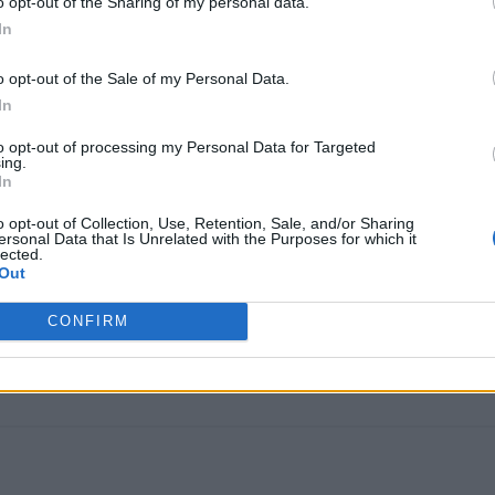
o opt-out of the Sharing of my personal data.
In
o opt-out of the Sale of my Personal Data.
In
to opt-out of processing my Personal Data for Targeted
ing.
In
o opt-out of Collection, Use, Retention, Sale, and/or Sharing
ersonal Data that Is Unrelated with the Purposes for which it
lected.
Out
CONFIRM