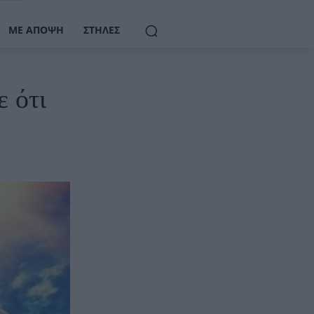
ΜΕ ΆΠΟΨΗ
ΣΤΉΛΕΣ
 ότι