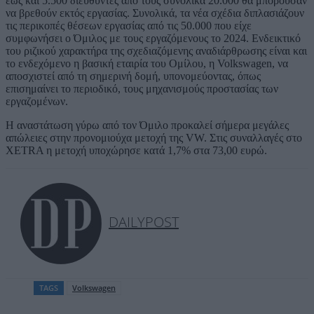
έως και 5.500 διευθυντές από τους συνολικά 20.000 θα μπορούσαν
να βρεθούν εκτός εργασίας. Συνολικά, τα νέα σχέδια διπλασιάζουν
τις περικοπές θέσεων εργασίας από τις 50.000 που είχε
συμφωνήσει ο Όμιλος με τους εργαζόμενους το 2024. Ενδεικτικό
του ριζικού χαρακτήρα της σχεδιαζόμενης αναδιάρθρωσης είναι και
το ενδεχόμενο η βασική εταιρία του Ομίλου, η Volkswagen, να
αποσχιστεί από τη σημερινή δομή, υπονομεύοντας, όπως
επισημαίνει το περιοδικό, τους μηχανισμούς προστασίας των
εργαζομένων.
Η αναστάτωση γύρω από τον Όμιλο προκαλεί σήμερα μεγάλες
απώλειες στην προνομιούχα μετοχή της VW. Στις συναλλαγές στο
XETRA η μετοχή υποχώρησε κατά 1,7% στα 73,00 ευρώ.
DAILYPOST
TAGS
Volkswagen