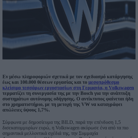
Εν μέσω πληροφοριών σχετικά με τον σχεδιασμό κατάργησης
έως και 100.000 θέσεων εργασίας και το
μεσοπρόθεσμο
κλείσιμο τεσσάρων εργοστασίων στη Γερμανία, η Volkswagen
τερματίζει τη συνεργασία της με την Bosch για την ανάπτυξη
συστημάτων αυτόνομης οδήγησης. Ο αντίκτυπος φαίνεται ήδη
στο χρηματιστήριο, με τη μετοχή της VW να καταγράφει
απώλειες ύψους 1,7%.
Σύμφωνα με δημοσίευμα της BILD, παρά την επένδυση 1,5
δισεκατομμυρίων ευρώ, η Volkswagen ακύρωσε ένα από τα πιο
σημαντικά μελλοντικά σχέδιά της, την Συμμαχία