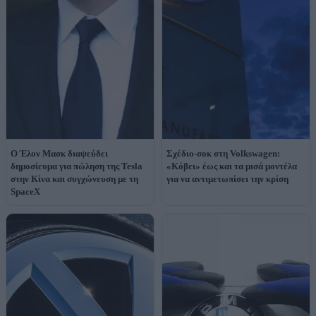
Ο Έλον Μασκ διαψεύδει
Σχέδιο-σοκ στη Volkswagen:
δημοσίευμα για πώληση της Tesla
«Κόβει» έως και τα μισά μοντέλα
στην Κίνα και συγχώνευση με τη
για να αντιμετωπίσει την κρίση
SpaceX