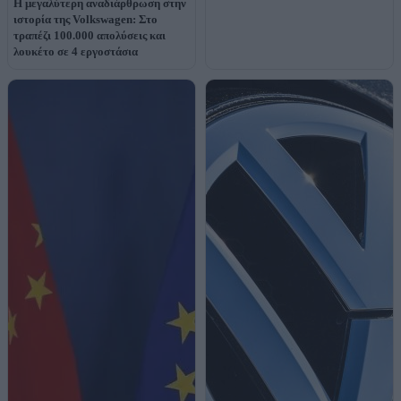
Η μεγαλύτερη αναδιάρθρωση στην
ιστορία της Volkswagen: Στο
τραπέζι 100.000 απολύσεις και
λουκέτο σε 4 εργοστάσια