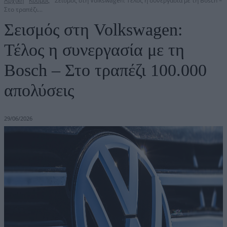
Αρχική
Κόσμος
Σεισμός στη Volkswagen: Τέλος η συνεργασία με τη Bosch –
Στο τραπέζι...
Σεισμός στη Volkswagen:
Τέλος η συνεργασία με τη
Bosch – Στο τραπέζι 100.000
απολύσεις
29/06/2026