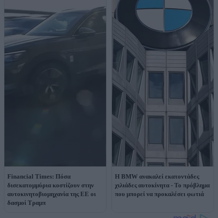
Financial Times: Πόσα
Η BMW ανακαλεί εκατοντάδες
δισεκατομμύρια κοστίζουν στην
χιλιάδες αυτοκίνητα - Το πρόβλημα
αυτοκινητοβιομηχανία της ΕΕ οι
που μπορεί να προκαλέσει φωτιά
δασμοί Τραμπ