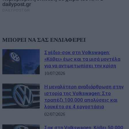
ΜΠΟΡΕΙ ΝΑ ΣΑΣ ΕΝΔΙΑΦΕΡΕΙ
Σχέδιο-σοκ στη Volkswagen:
«Κόβει» έως και τα μισά μοντέλα
για να αντιμετωπίσει την κρίση
10/07/2026
Η μεγαλύτερη αναδιάρθρωση στην
ιστορία της Volkswagen: Στο
τραπέζι 100.000 απολύσεις και
λουκέτο σε 4 εργοστάσια
02/07/2026
Σοκ στη Volkswagen: Κόβει 50.000