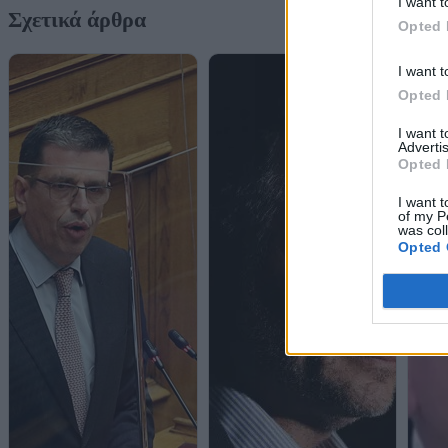
I want t
Σχετικά άρθρα
Opted 
I want t
Opted 
I want 
Advertis
Opted 
I want t
of my P
was col
Opted 