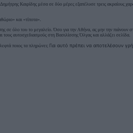
 Δημήτρης Καιρίδης μέσα σε δύο μέρες εξαπέλυσε τρεις ακραίους χα
ιθώριο» και «τίποτα».
ης σε όλο του το μεγαλείο. Όσο για την Αθήνα, ας μην την πιάνουν σ
ι τους αυτοσχεδιασμούς στη Βασιλίσσης Όλγας και αλλάζει σελίδα.
Για αυτό πρέπει να αποτελέσουν γρ
λεφτά ποιος τα πληρώνει;