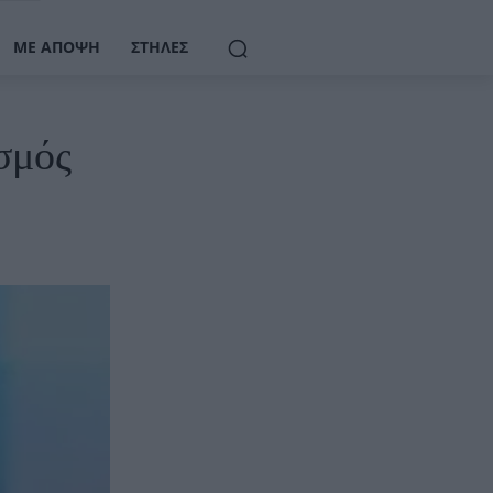
ΜΕ ΆΠΟΨΗ
ΣΤΉΛΕΣ
σμός