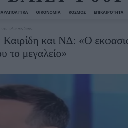
ΠΑΡΑΠΟΛΙΤΙΚΆ
ΟΙΚΟΝΟΜΊΑ
ΚΌΣΜΟΣ
ΕΠΙΚΑΙΡΌΤΗΤΑ
της πολιτικής ζωής...
 Καιρίδη και ΝΔ: «Ο εκφασι
ου το μεγαλείο»