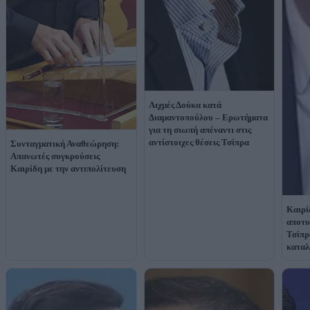
Αιχμές Δούκα κατά
Διαμαντοπούλου – Ερωτήματα
για τη σιωπή απέναντι στις
αντίστοιχες θέσεις Τσίπρα
Συνταγματική Αναθεώρηση:
Απανωτές συγκρούσεις
Καιρίδη με την αντιπολίτευση
Καιρί
αποτυ
Τσίπρ
καταλ