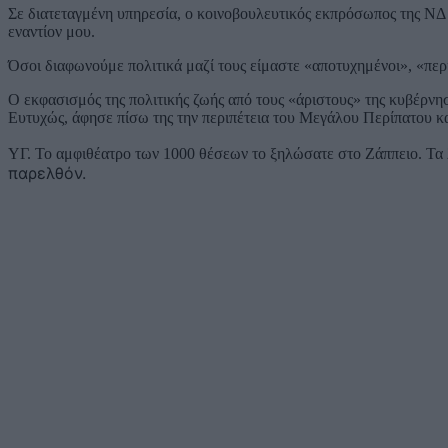
Σε διατεταγμένη υπηρεσία, ο κοινοβουλευτικός εκπρόσωπος της ΝΔ
εναντίον μου.
Όσοι διαφωνούμε πολιτικά μαζί τους είμαστε «αποτυχημένοι», «περ
Ο εκφασισμός της πολιτικής ζωής από τους «άριστους» της κυβέρνησ
Ευτυχώς, άφησε πίσω της την περιπέτεια του Μεγάλου Περίπατου κα
ΥΓ. Το αμφιθέατρο των 1000 θέσεων το ξηλώσατε στο Ζάππειο. Τα 
παρελθόν.