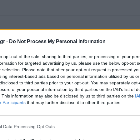
gr -
Do Not Process My Personal Information
to opt-out of the sale, sharing to third parties, or processing of your per
formation for targeted advertising by us, please use the below opt-out s
r selection. Please note that after your opt-out request is processed y
eing interest-based ads based on personal information utilized by us or
disclosed to third parties prior to your opt-out. You may separately opt-
losure of your personal information by third parties on the IAB’s list of
. This information may also be disclosed by us to third parties on the
IA
Participants
that may further disclose it to other third parties.
l Data Processing Opt Outs