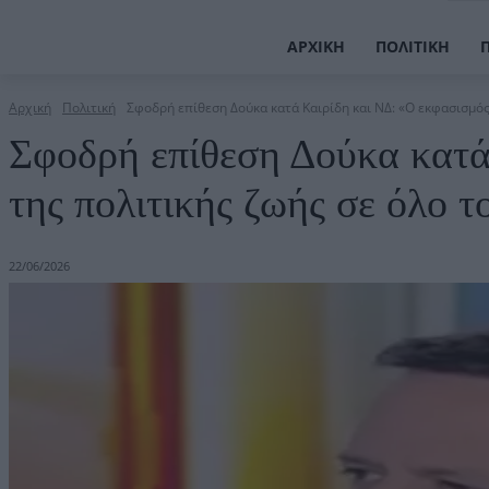
ΑΡΧΙΚΉ
ΠΟΛΙΤΙΚΉ
Αρχική
Πολιτική
Σφοδρή επίθεση Δούκα κατά Καιρίδη και ΝΔ: «Ο εκφασισμός 
Σφοδρή επίθεση Δούκα κατά
της πολιτικής ζωής σε όλο τ
22/06/2026