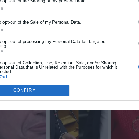
o opt-out of the Sharing of my personal data.
In
o opt-out of the Sale of my Personal Data.
In
to opt-out of processing my Personal Data for Targeted
ing.
In
o opt-out of Collection, Use, Retention, Sale, and/or Sharing
ersonal Data that Is Unrelated with the Purposes for which it
lected.
Out
CONFIRM