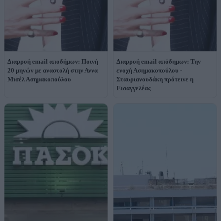
Διαρροή email αποδήμων: Ποινή
Διαρροή email απόδημων: Την
20 μηνών με αναστολή στην Αννα
ενοχή Ασημακοπούλου -
Μισέλ Ασημακοπούλου
Σταυριανουδάκη πρότεινε η
Εισαγγελέας