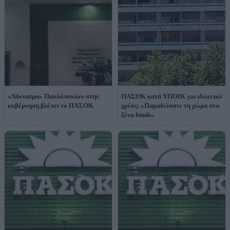
«Άδειασμα» Παυλόπουλου στην
ΠΑΣΟΚ κατά ΥΠΟΙΚ για ιδιωτικό
κυβέρνηση βλέπει το ΠΑΣΟΚ
χρέος: «Παραδώσατε τη χώρα στα
ξένα funds»