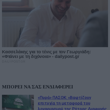
ΜΠΟΡΕΙ ΝΑ ΣΑΣ ΕΝΔΙΑΦΕΡΕΙ
«Πυρά» ΠΑΣΟΚ: «Βαφτίζουν
επιτυχία τη μεταφορά του
λογαριασμού της Ρήτρας Διαφυγής