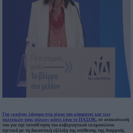
Για «κράτος λάφυρο στα χέρια του κόμματος και των
πολιτικών τους φίλων» κάνει λόγο το ΠΑΣΟΚ
, σε ανακοίνωσή
του για την τοποθέτηση του κυβερνητικού εκπροσώπου
σχετικά με τη δικαστική εξέλιξη της υπόθεσης της διαρροής