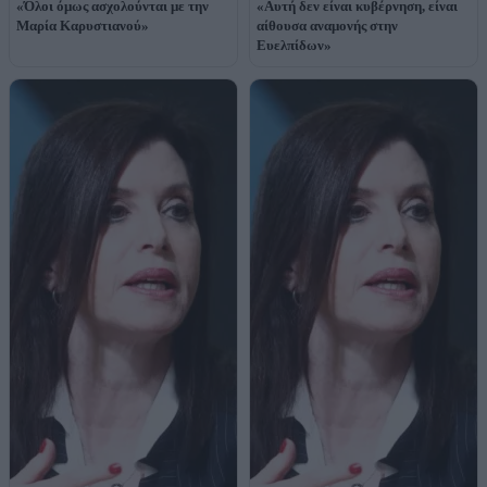
«Όλοι όμως ασχολούνται με την
«Αυτή δεν είναι κυβέρνηση, είναι
Μαρία Καρυστιανού»
αίθουσα αναμονής στην
Ευελπίδων»