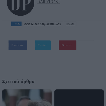
DAILYPOST
TAGS
Άννα Μισέλ Ασημακοπούλου
ΠΑΣΟΚ
Facebook
Twitter
Pinterest
Σχετικά άρθρα