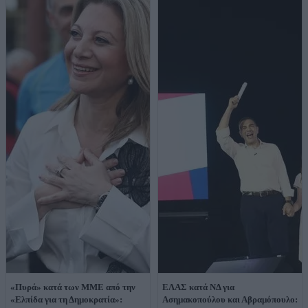
«Πυρά» κατά των ΜΜΕ από την
ΕΛΑΣ κατά ΝΔ για
«Ελπίδα για τη Δημοκρατία»:
Ασημακοπούλου και Αβραμόπουλο: