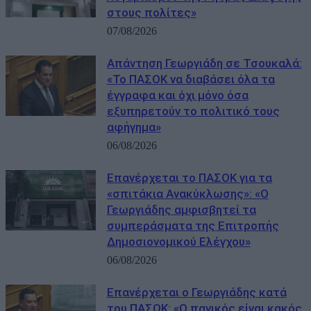
στους πολίτες»
07/08/2026
Απάντηση Γεωργιάδη σε Τσουκαλά:
«Το ΠΑΣΟΚ να διαβάσει όλα τα
έγγραφα και όχι μόνο όσα
εξυπηρετούν το πολιτικό τους
αφήγημα»
06/08/2026
Επανέρχεται το ΠΑΣΟΚ για τα
«σπιτάκια Ανακύκλωσης»: «Ο
Γεωργιάδης αμφισβητεί τα
συμπεράσματα της Επιτροπής
Δημοσιονομικού Ελέγχου»
06/08/2026
Επανέρχεται ο Γεωργιάδης κατά
του ΠΑΣΟΚ: «Ο πανικός είναι κακός