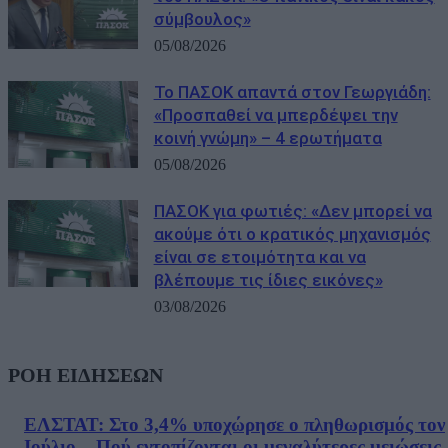
σύμβουλος»
05/08/2026
Το ΠΑΣΟΚ απαντά στον Γεωργιάδη:
«Προσπαθεί να μπερδέψει την
κοινή γνώμη» – 4 ερωτήματα
05/08/2026
ΠΑΣΟΚ για φωτιές: «Δεν μπορεί να
ακούμε ότι ο κρατικός μηχανισμός
είναι σε ετοιμότητα και να
βλέπουμε τις ίδιες εικόνες»
03/08/2026
ΡΟΗ ΕΙΔΗΣΕΩΝ
ΕΛΣΤΑΤ: Στο 3,4% υποχώρησε ο πληθωρισμός τον
Ιούλιο – Πού εντοπίζονται οι μεγαλύτερες μειώσεις