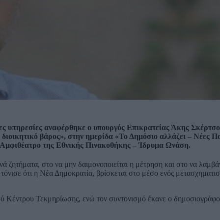
ιες υπηρεσίες αναφέρθηκε ο υπουργός Επικρατείας Άκης Σκέρτσος
 διοικητικό βάρος», στην ημερίδα «Το Δημόσιο αλλάζει – Νέες Πο
 Αμφιθέατρο της Εθνικής Πινακοθήκης – Ίδρυμα Ωνάση.
νά ζητήματα, στο να μην δαιμονοποιείται η μέτρηση και στο να λαμβ
τόνισε ότι η Νέα Δημοκρατία, βρίσκεται στο μέσο ενός μετασχηματισ
κού Κέντρου Τεκμηρίωσης, ενώ τον συντονισμό έκανε ο δημοσιογράφο