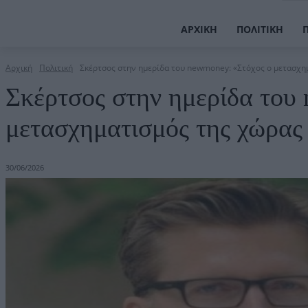
ΑΡΧΙΚΉ
ΠΟΛΙΤΙΚΉ
Αρχική
Πολιτική
Σκέρτσος στην ημερίδα του newmoney: «Στόχος ο μετασχημ
Σκέρτσος στην ημερίδα του
μετασχηματισμός της χώρας
30/06/2026