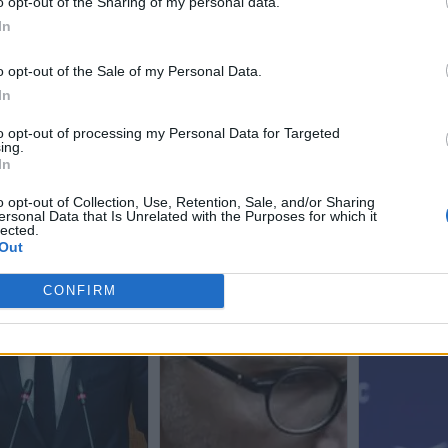
o opt-out of the Sharing of my personal data.
In
o opt-out of the Sale of my Personal Data.
In
to opt-out of processing my Personal Data for Targeted
ing.
In
o opt-out of Collection, Use, Retention, Sale, and/or Sharing
ersonal Data that Is Unrelated with the Purposes for which it
lected.
Out
CONFIRM