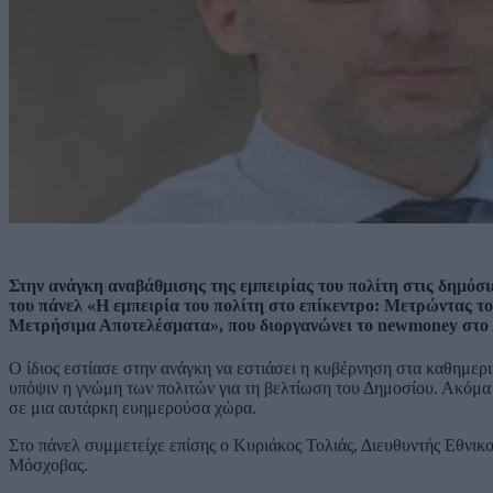
Στην ανάγκη αναβάθμισης της εμπειρίας του πολίτη στις δημόσ
του πάνελ «Η εμπειρία του πολίτη στο επίκεντρο: Μετρώντας το
Μετρήσιμα Αποτελέσματα», που διοργανώνει το newmoney στο
Ο ίδιος εστίασε στην ανάγκη να εστιάσει η κυβέρνηση στα καθημερι
υπόψιν η γνώμη των πολιτών για τη βελτίωση του Δημοσίου. Ακόμα 
σε μια αυτάρκη ευημερούσα χώρα.
Στο πάνελ συμμετείχε επίσης ο Κυριάκος Τολιάς, Διευθυντής Εθνι
Μόσχοβας.