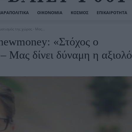
ΠΑΡΑΠΟΛΙΤΙΚΆ
ΟΙΚΟΝΟΜΊΑ
ΚΌΣΜΟΣ
ΕΠΙΚΑΙΡΌΤΗΤΑ
ατισμός της χώρας - Μας...
 newmoney: «Στόχος ο
 – Μας δίνει δύναμη η αξιολ