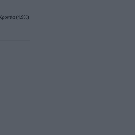
Κροατία (4,9%)