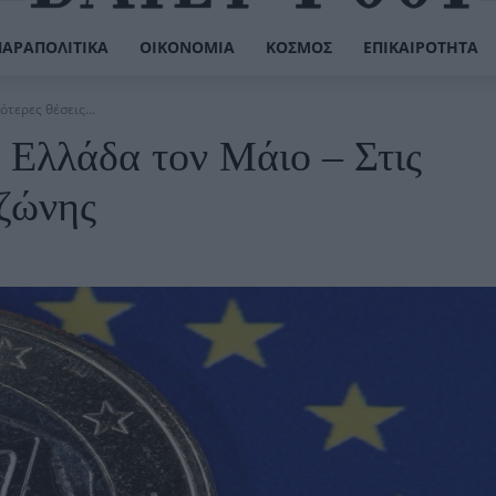
ΠΑΡΑΠΟΛΙΤΙΚΆ
ΟΙΚΟΝΟΜΊΑ
ΚΌΣΜΟΣ
ΕΠΙΚΑΙΡΌΤΗΤΑ
τερες θέσεις...
 Ελλάδα τον Μάιο – Στις
ωζώνης