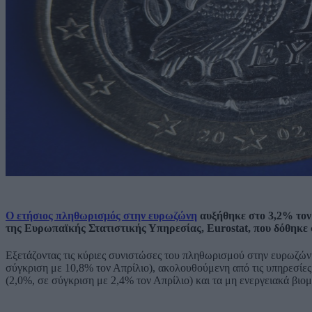
Ο ετήσιος πληθωρισμός στην ευρωζώνη
αυξήθηκε στο 3,2% τον
της Ευρωπαϊκής Στατιστικής Υπηρεσίας, Eurostat, που δόθηκε
Εξετάζοντας τις κύριες συνιστώσες του πληθωρισμού στην ευρωζώνη
σύγκριση με 10,8% τον Απρίλιο), ακολουθούμενη από τις υπηρεσίες 
(2,0%, σε σύγκριση με 2,4% τον Απρίλιο) και τα μη ενεργειακά βιο