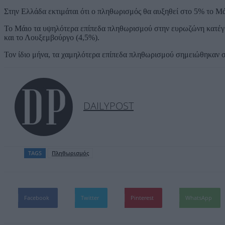
Στην Ελλάδα εκτιμάται ότι ο πληθωρισμός θα αυξηθεί στο 5% το Μά
Το Μάιο τα υψηλότερα επίπεδα πληθωρισμού στην ευρωζώνη κατέγρα
και το Λουξεμβούργο (4,5%).
Τον ίδιο μήνα, τα χαμηλότερα επίπεδα πληθωρισμού σημειώθηκαν στ
DAILYPOST
TAGS
Πληθωρισμός
Facebook
Twitter
Pinterest
WhatsApp