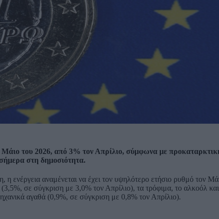
 Μάιο του 2026, από 3% τον Απρίλιο, σύμφωνα με προκαταρκτικ
 σήμερα στη δημοσιότητα.
, η ενέργεια αναμένεται να έχει τον υψηλότερο ετήσιο ρυθμό τον Μά
(3,5%, σε σύγκριση με 3,0% τον Απρίλιο), τα τρόφιμα, το αλκοόλ και
μηχανικά αγαθά (0,9%, σε σύγκριση με 0,8% τον Απρίλιο).