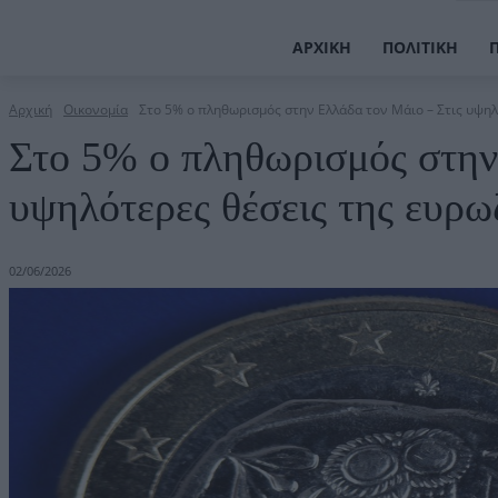
ΑΡΧΙΚΉ
ΠΟΛΙΤΙΚΉ
Αρχική
Οικονομία
Στο 5% ο πληθωρισμός στην Ελλάδα τον Μάιο – Στις υψηλό
Στο 5% ο πληθωρισμός στην
υψηλότερες θέσεις της ευρ
02/06/2026