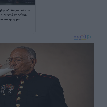
ξη» πληθωρισμού τον
ιο: Φωτιά σε ρεύμα,
μα και τρόφιμα