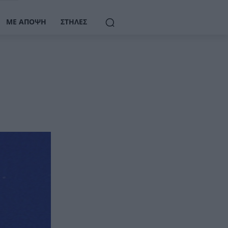
ΜΕ ΆΠΟΨΗ
ΣΤΉΛΕΣ