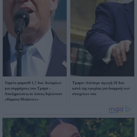
Ταμείο-μαμούθ 1,7 δισ. δολαρίων
Τραμπ: Απέσυρε αγωγή 10 δισ.
για συμμάχους του Τραμπ –
κατά της εφορίας για διαρροή των
Αποζημιώσεις σε όσους δηλώνουν
στοιχείων του
«θύματα Μπάιντεν»