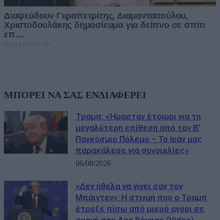
ΜΠΟΡΕΙ ΝΑ ΣΑΣ ΕΝΔΙΑΦΕΡΕΙ
Τραμπ: «Ήμασταν έτοιμοι για τη
μεγαλύτερη επίθεση από τον Β’
Παγκόσμιο Πόλεμο – Το Ιράν μας
παρακάλεσε για συνομιλίες»
06/08/2026
«Δεν ήθελα να γίνει σαν τον
Μπάιντεν»: Η στιγμή που ο Τραμπ
έτρεξε πίσω από μικρό αγόρι σε