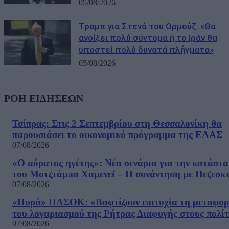
05/08/2026
Τραμπ για Στενά του Ορμούζ: «Θα
ανοίξει πολύ σύντομα ή το Ιράν θα
υποστεί πολύ δυνατά πλήγματα»
05/08/2026
ΡΟΗ ΕΙΔΗΣΕΩΝ
Τσίπρας: Στις 2 Σεπτεμβρίου στη Θεσσαλονίκη θα
παρουσιάσει το οικονομικό πρόγραμμα της ΕΛΑΣ
07/08/2026
«Ο αόρατος ηγέτης»: Νέα σενάρια για την κατάστ
του Μοτζτάμπα Χαμενεΐ – Η συνάντηση με Πεζεσκ
07/08/2026
«Πυρά» ΠΑΣΟΚ: «Βαφτίζουν επιτυχία τη μεταφο
του λογαριασμού της Ρήτρας Διαφυγής στους πολίτ
07/08/2026