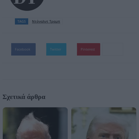
TAGS
Ντόναλντ Τραμπ
Facebook
Twitter
Pinterest
Σχετικά άρθρα