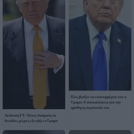
Πώς βγάζει τα εκατομμύρια του ο
Τραμπ: 6 αποκαλύψεις για την
αμύθητη περιουσία του
Ανάλυση FT: Νέους δασμούς σε
δεκάδες χώρες εξετάζει οΤραμπ