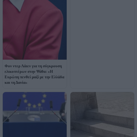
Φον ντερ Λάιεν για τη σύγκρουση
ελικοπτέρων στην Ψάθα: «Η
Ευρώπη πενθεί μαζί με την Ελλάδα
και τη Δανία»