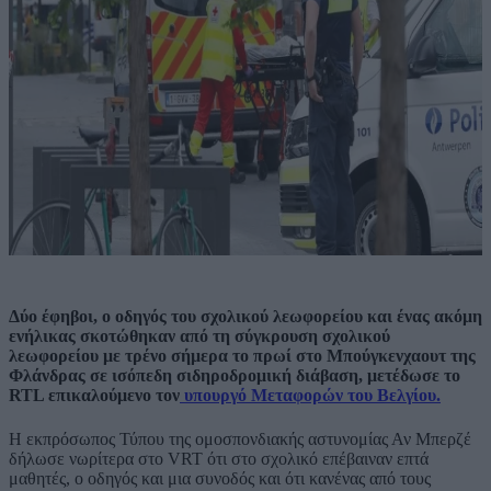
Δύο έφηβοι, ο οδηγός του σχολικού λεωφορείου και ένας ακόμη
ενήλικας σκοτώθηκαν από τη σύγκρουση σχολικού
λεωφορείου με τρένο σήμερα το πρωί στο Μπούγκενχαουτ της
Φλάνδρας σε ισόπεδη σιδηροδρομική διάβαση, μετέδωσε το
RTL επικαλούμενο τον
υπουργό Μεταφορών του Βελγίου.
Η εκπρόσωπος Τύπου της ομοσπονδιακής αστυνομίας Αν Μπερζέ
δήλωσε νωρίτερα στο VRT ότι στο σχολικό επέβαιναν επτά
μαθητές, ο οδηγός και μια συνοδός και ότι κανένας από τους