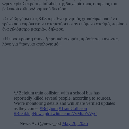
Φρεντερίκ Σακρέ της Infrabel, της διαχειρίστριας εταιρείας του
βελγικού σιδηροδρομικού δικτύου.
«Συνέβη γύρω στις 8:08 π.μ. Ένα μινιμπάς χτυπήθηκε από ένα
τρένο που επρόκειτο να σταματήσει στον επόμενο σταθμό, περίπου
ένα χιλιόμετρο μακριά», δήλωσε.
«Η πρόσκρουση ήταν εξαιρετικά ισχυρή», πρόσθεσε, κάνοντας
λόγο για “τραγικό απολογισμό”.
🚨Belgium train collision with a school bus has
reportedly killed several people, according to sources.
We’re monitoring details and will share verified updates
as they come.
#Belgium
#TrainCollision
#BreakingNews
pic.twitter.com/7vMtaZsVyC
— News.Az (@news_az)
May 26, 2026