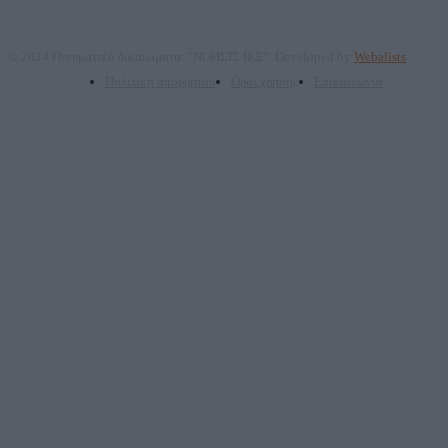
© 2024 Πνευματικά δικαιώματα: "ΝΟΗΣΙΣ ΙΚΕ". Developed by
Webalists
Πολιτική απορρήτου
Όροι χρήσης
Επικοινωνία