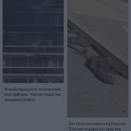
Φονική πυρκαγιά σε πολυκατοικία
στην Αμβέρσα – Πολλοί νεκροί και
τραυματίες (video)
Στο έλεος του καύσωνα η Ευρώπη:
Έλιωσαν οι ράγες των τραμ στη