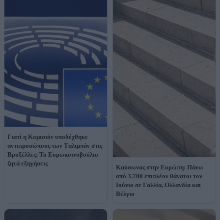
Γιατί η Κομισιόν υποδέχθηκε
αντιπροσώπους των Tαλιμπάν στις
Βρυξέλλες; Το Ευρωκοινοβούλιο
ζητά εξηγήσεις
Καύσωνας στην Ευρώπη: Πάνω
από 3.700 επιπλέον θάνατοι τον
Ιούνιο σε Γαλλία, Ολλανδία και
Βέλγιο