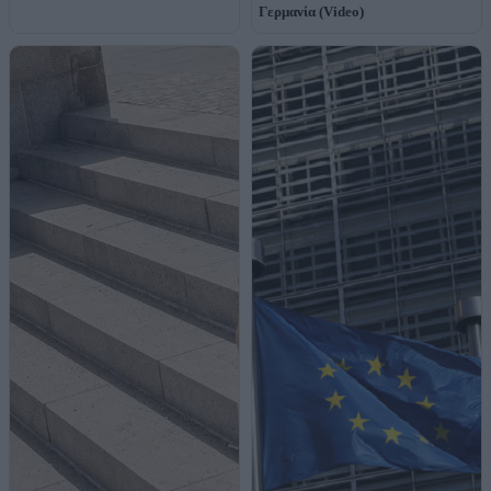
Γερμανία (Video)