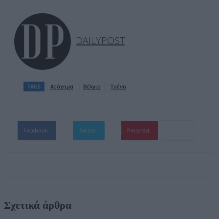
DAILYPOST
TAGS
Ατύχημα
Βέλγιο
Τρένο
Facebook
Twitter
Pinterest
Σχετικά άρθρα