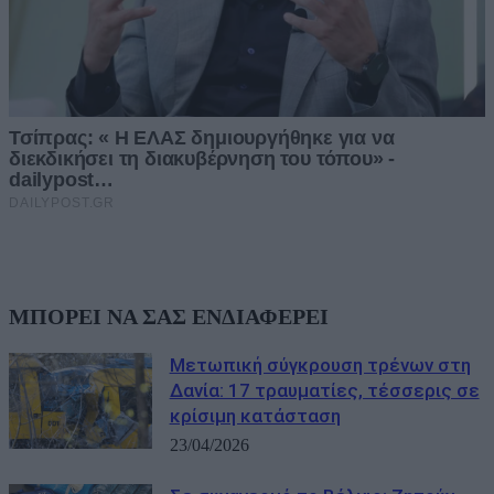
ΜΠΟΡΕΙ ΝΑ ΣΑΣ ΕΝΔΙΑΦΕΡΕΙ
Μετωπική σύγκρουση τρένων στη
Δανία: 17 τραυματίες, τέσσερις σε
κρίσιμη κατάσταση
23/04/2026