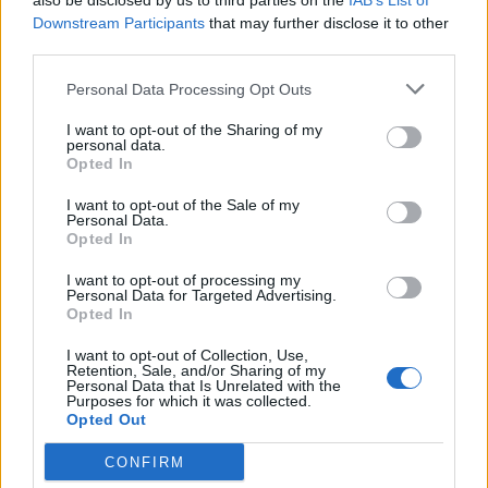
also be disclosed by us to third parties on the
IAB’s List of
Downstream Participants
that may further disclose it to other
third parties.
Personal Data Processing Opt Outs
I want to opt-out of the Sharing of my
personal data.
Opted In
I want to opt-out of the Sale of my
Personal Data.
Opted In
I want to opt-out of processing my
Personal Data for Targeted Advertising.
Opted In
I want to opt-out of Collection, Use,
Retention, Sale, and/or Sharing of my
Personal Data that Is Unrelated with the
Purposes for which it was collected.
Opted Out
CONFIRM