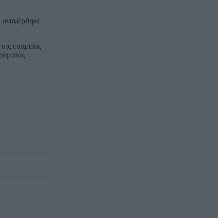
υ αναφέρθηκε
της εταιρείας
δρύματος