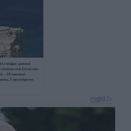
Α έπληξαν ιρανικά
ενόπλοια στα Στενά του
ζ – 10 ναυτικοί
ατίες, 5 αγνοούμενοι