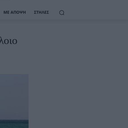
ΜΕ ΆΠΟΨΗ
ΣΤΉΛΕΣ
λοιο