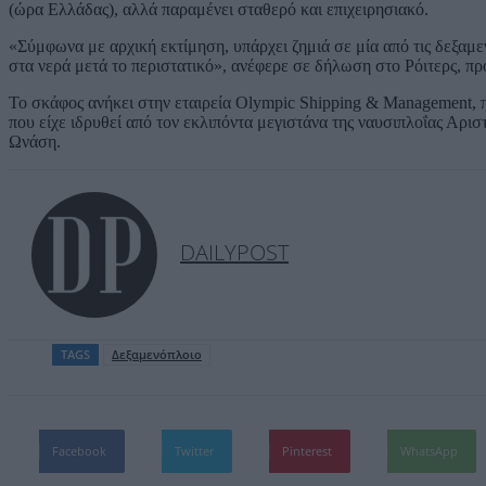
(ώρα Ελλάδας), αλλά παραμένει σταθερό και επιχειρησιακό.
«Σύμφωνα με αρχική εκτίμηση, υπάρχει ζημιά σε μία από τις δεξα
στα νερά μετά το περιστατικό», ανέφερε σε δήλωση στο Ρόιτερς, προ
Το σκάφος ανήκει στην εταιρεία Olympic Shipping & Management, πο
που είχε ιδρυθεί από τον εκλιπόντα μεγιστάνα της ναυσιπλοΐας Αρι
Ωνάση.
DAILYPOST
TAGS
Δεξαμενόπλοιο
Facebook
Twitter
Pinterest
WhatsApp