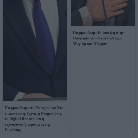
Πιερρακάκης: Επίσκεψη στην
Ουγγαρία για συναντήσεις με
Μαγιάρ και Κάρμαν
Πιερρακάκης στο Eurogroup: Στο
επίκεντρο η Τεχνητή Νοημοσύνη,
το digital finance και η
τεχνολογική κυριαρχία της
Ευρώπης