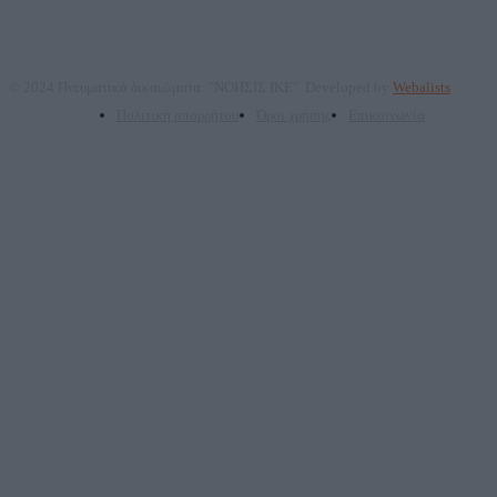
© 2024 Πνευματικά δικαιώματα: "ΝΟΗΣΙΣ ΙΚΕ". Developed by
Webalists
Πολιτική απορρήτου
Όροι χρήσης
Επικοινωνία