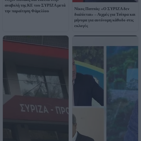
αναβολή της ΚΕ του ΣΥΡΙΖΑ μετά
Νίκος Παππάς: «Ο ΣΥΡΙΖΑ δεν
την παραίτηση Φάμελλου
διαλύεται» – Αιχμές για Τσίπρα και
μήνυμα για αυτόνομη κάθοδο στις
εκλογές