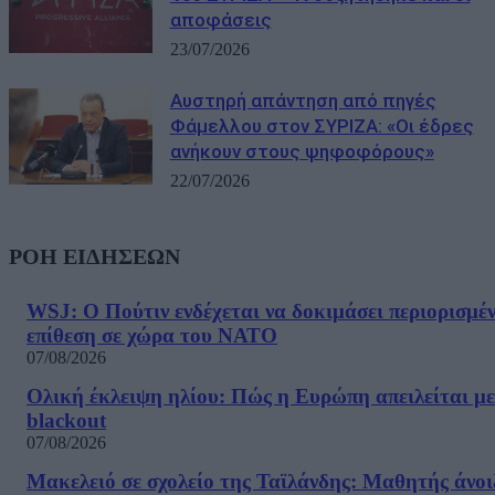
αποφάσεις
23/07/2026
Αυστηρή απάντηση από πηγές
Φάμελλου στον ΣΥΡΙΖΑ: «Οι έδρες
ανήκουν στους ψηφοφόρους»
22/07/2026
ΡΟΗ ΕΙΔΗΣΕΩΝ
WSJ: Ο Πούτιν ενδέχεται να δοκιμάσει περιορισμέ
επίθεση σε χώρα του ΝΑΤΟ
07/08/2026
Ολική έκλειψη ηλίου: Πώς η Ευρώπη απειλείται με
blackout
07/08/2026
Μακελειό σε σχολείο της Ταϊλάνδης: Μαθητής άνοι