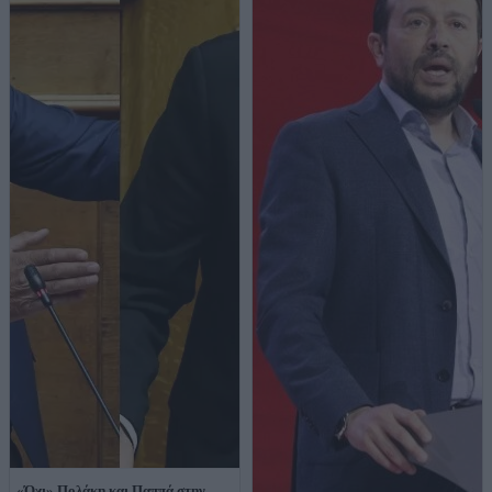
«Όχι» Πολάκη και Παππά στην