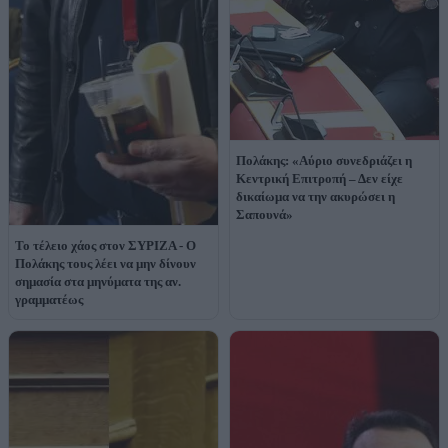
Πολάκης: «Αύριο συνεδριάζει η
Κεντρική Επιτροπή – Δεν είχε
δικαίωμα να την ακυρώσει η
Σαπουνά»
Το τέλειο χάος στον ΣΥΡΙΖΑ - Ο
Πολάκης τους λέει να μην δίνουν
σημασία στα μηνύματα της αν.
γραμματέως