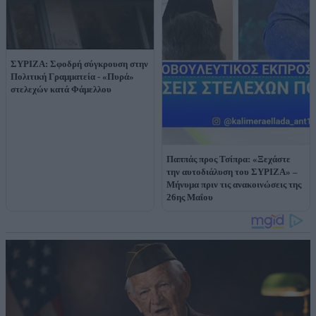
ΣΥΡΙΖΑ: Σφοδρή σύγκρουση στην
Πολιτική Γραμματεία - «Πυρά»
στελεχών κατά Φάμελλου
Παππάς προς Τσίπρα: «Ξεχάστε
την αυτοδιάλυση του ΣΥΡΙΖΑ» –
Μήνυμα πριν τις ανακοινώσεις της
26ης Μαΐου