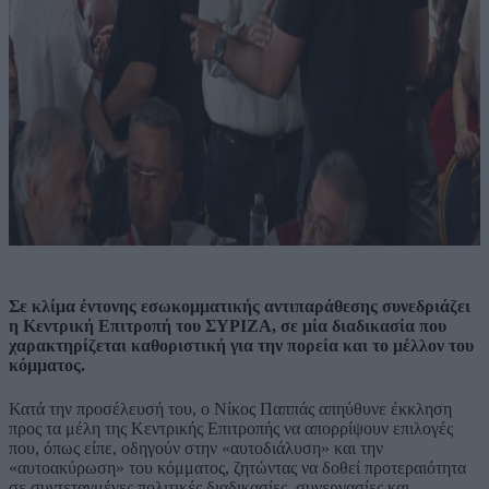
Σε κλίμα έντονης εσωκομματικής αντιπαράθεσης συνεδριάζει
η Κεντρική Επιτροπή του ΣΥΡΙΖΑ, σε μία διαδικασία που
χαρακτηρίζεται καθοριστική για την πορεία και το μέλλον του
κόμματος.
Κατά την προσέλευσή του, ο Νίκος Παππάς απηύθυνε έκκληση
προς τα μέλη της Κεντρικής Επιτροπής να απορρίψουν επιλογές
που, όπως είπε, οδηγούν στην «αυτοδιάλυση» και την
«αυτοακύρωση» του κόμματος, ζητώντας να δοθεί προτεραιότητα
σε συντεταγμένες πολιτικές διαδικασίες, συνεργασίες και