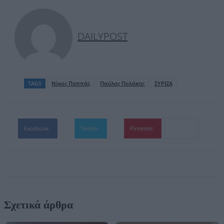
DAILYPOST
TAGS
Νίκος Παππάς
Παύλος Πολάκης
ΣΥΡΙΖΑ
Facebook
Twitter
Pinterest
Σχετικά άρθρα