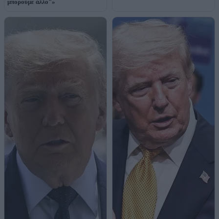
μπορούμε άλλο"»