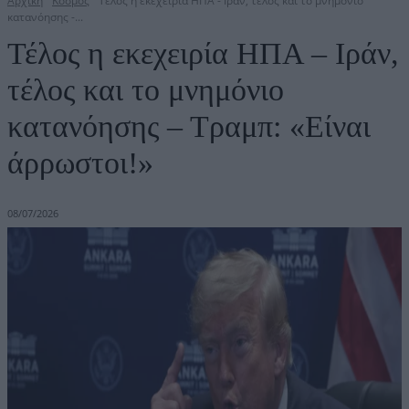
Αρχική
Κόσμος
Τέλος η εκεχειρία ΗΠΑ - Ιράν, τέλος και το μνημόνιο
κατανόησης -...
Τέλος η εκεχειρία ΗΠΑ – Ιράν,
τέλος και το μνημόνιο
κατανόησης – Τραμπ: «Είναι
άρρωστοι!»
08/07/2026