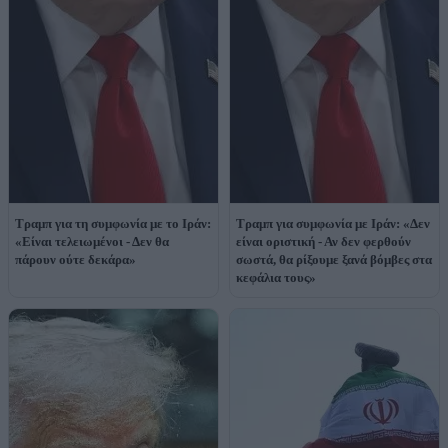
Τραμπ για τη συμφωνία με το Ιράν:
Τραμπ για συμφωνία με Ιράν: «Δεν
«Είναι τελειωμένοι - Δεν θα
είναι οριστική - Αν δεν φερθούν
πάρουν ούτε δεκάρα»
σωστά, θα ρίξουμε ξανά βόμβες στα
κεφάλια τους»