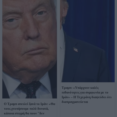
Τραμπ: «Υπάρχουν καλές
πιθανότητες για συμφωνία με το
Ιράν» – Η Τεχεράνη διαψεύδει ότι
διαπραγματεύεται
Ο Τραμπ απειλεί ξανά το Ιράν: «Θα
τους χτυπήσουμε πολύ δυνατά,
κάποια στιγμή θα πουν "δεν