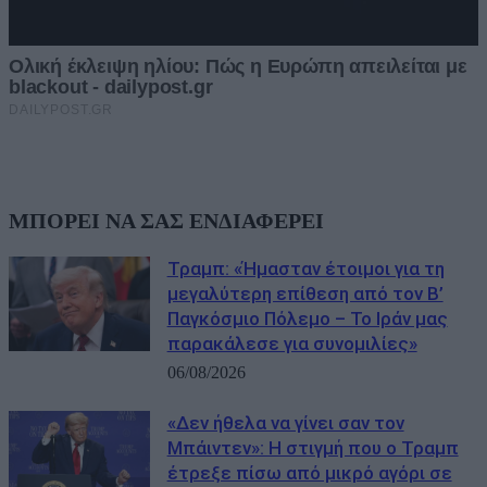
ΜΠΟΡΕΙ ΝΑ ΣΑΣ ΕΝΔΙΑΦΕΡΕΙ
Τραμπ: «Ήμασταν έτοιμοι για τη
μεγαλύτερη επίθεση από τον Β’
Παγκόσμιο Πόλεμο – Το Ιράν μας
παρακάλεσε για συνομιλίες»
06/08/2026
«Δεν ήθελα να γίνει σαν τον
Μπάιντεν»: Η στιγμή που ο Τραμπ
έτρεξε πίσω από μικρό αγόρι σε