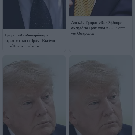
Απειλές Τραμπ: «Θα πλήξουμε
σκληρά το Ιράν απόψε» - Τι είπε
για Ουκρανία
Τραμπ: «Αποδυναμώσαμε
στρατιωτικά το Ιράν - Εκείνοι
επιτέθηκαν πρώτοι»