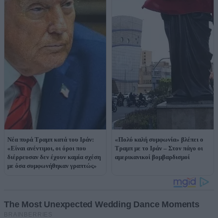
Νέα πυρά Τραμπ κατά του Ιράν:
«Πολύ καλή συμφωνία» βλέπει ο
«Είναι ανέντιμοι, οι όροι που
Τραμπ με το Ιράν – Στον πάγο οι
διέρρευσαν δεν έχουν καμία σχέση
αμερικανικοί βομβαρδισμοί
με όσα συμφωνήθηκαν γραπτώς»