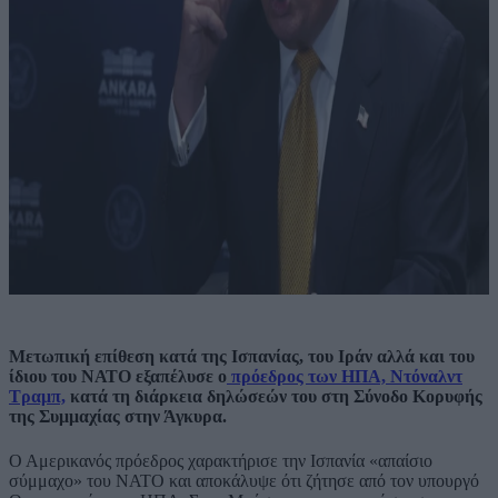
Μετωπική επίθεση κατά της Ισπανίας, του Ιράν αλλά και του
ίδιου του ΝΑΤΟ εξαπέλυσε ο
πρόεδρος των ΗΠΑ, Ντόναλντ
Τραμπ,
κατά τη διάρκεια δηλώσεών του στη Σύνοδο Κορυφής
της Συμμαχίας στην Άγκυρα.
Ο Αμερικανός πρόεδρος χαρακτήρισε την Ισπανία «απαίσιο
σύμμαχο» του ΝΑΤΟ και αποκάλυψε ότι ζήτησε από τον υπουργό