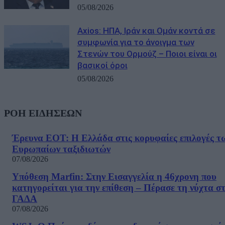
05/08/2026
Axios: ΗΠΑ, Ιράν και Ομάν κοντά σε
συμφωνία για το άνοιγμα των
Στενών του Ορμούζ – Ποιοι είναι οι
βασικοί όροι
05/08/2026
ΡΟΗ ΕΙΔΗΣΕΩΝ
Έρευνα ΕΟΤ: Η Ελλάδα στις κορυφαίες επιλογές τ
Ευρωπαίων ταξιδιωτών
07/08/2026
Υπόθεση Marfin: Στην Εισαγγελία η 46χρονη που
κατηγορείται για την επίθεση – Πέρασε τη νύχτα σ
ΓΑΔΑ
07/08/2026