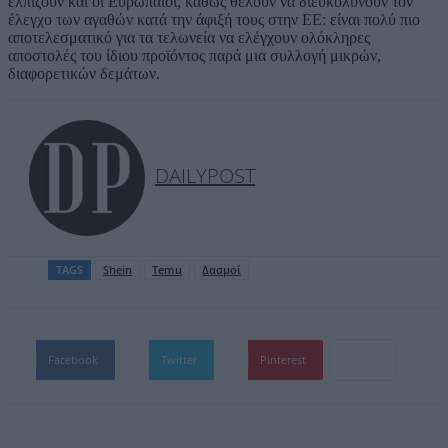
ελπίζουν και οι Ευρωπαίοι, καθώς θέλουν να διευκολύνουν τον
έλεγχο των αγαθών κατά την άφιξή τους στην ΕΕ: είναι πολύ πιο
αποτελεσματικό για τα τελωνεία να ελέγχουν ολόκληρες
αποστολές του ίδιου προϊόντος παρά μια συλλογή μικρών,
διαφορετικών δεμάτων.
DAILYPOST
TAGS
Shein
Temu
Δασμοί
Facebook
Twitter
Pinterest