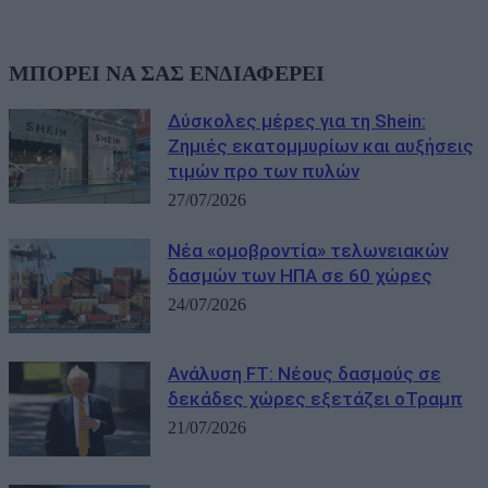
ΜΠΟΡΕΙ ΝΑ ΣΑΣ ΕΝΔΙΑΦΕΡΕΙ
Δύσκολες μέρες για τη Shein:
Ζημιές εκατομμυρίων και αυξήσεις
τιμών προ των πυλών
27/07/2026
Νέα «ομοβροντία» τελωνειακών
δασμών των ΗΠΑ σε 60 χώρες
24/07/2026
Ανάλυση FT: Νέους δασμούς σε
δεκάδες χώρες εξετάζει οΤραμπ
21/07/2026