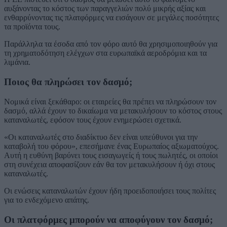
αυξάνοντας το κόστος των παραγγελιών πολύ μικρής αξίας και
ενθαρρύνοντας τις πλατφόρμες να εισάγουν σε μεγάλες ποσότητες
τα προϊόντα τους.
Παράλληλα τα έσοδα από τον φόρο αυτό θα χρησιμοποιηθούν για
τη χρηματοδότηση ελέγχων στα ευρωπαϊκά αεροδρόμια και τα
λιμάνια.
Ποιος θα πληρώσει τον δασμό;
Νομικά είναι ξεκάθαρο: οι εταιρείες θα πρέπει να πληρώσουν τον
δασμό, αλλά έχουν το δικαίωμα να μετακυλήσουν το κόστος στους
καταναλωτές, εφόσον τους έχουν ενημερώσει σχετικά.
«Οι καταναλωτές στο διαδίκτυο δεν είναι υπεύθυνοι για την
καταβολή του φόρου», επεσήμανε ένας Ευρωπαίος αξιωματούχος.
Αυτή η ευθύνη βαρύνει τους εισαγωγείς ή τους πωλητές, οι οποίοι
στη συνέχεια αποφασίζουν εάν θα τον μετακυλήσουν ή όχι στους
καταναλωτές.
Οι ενώσεις καταναλωτών έχουν ήδη προειδοποιήσει τους πολίτες
για το ενδεχόμενο απάτης.
Οι πλατφόρμες μπορούν να αποφύγουν τον δασμό;