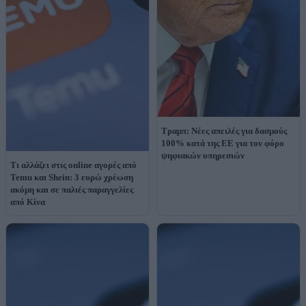
Τραμπ: Νέες απειλές για δασμούς
100% κατά της ΕΕ για τον φόρο
ψηφιακών υπηρεσιών
Τι αλλάζει στις online αγορές από
Temu και Shein: 3 ευρώ χρέωση
ακόμη και σε παλιές παραγγελίες
από Κίνα