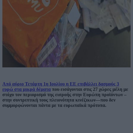
Από αύριο Τετάρτη 1η Ιουλίου η ΕΕ επιβάλλει δασμούς 3
ευρώ στα μικρά δέματα
που εισάγονται στις 27 χώρες μέλη με
στόχο τον περιορισμό της εισροής στην Ευρώπη προϊόντων –
στην συντριπτική τους πλειονότητα κινέζικων—που δεν
συμμορφώνονται πάντα με τα ευρωπαϊκά πρότυπα.