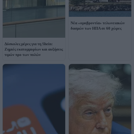
Νέα «ομοβροντία» τελωνειακών
δασμών των ΗΠΑ σε 60 χώρες
Δύσκολες μέρες για τη Shein:
Ζημιές εκατομμυρίων και αυξήσεις
τιμών προ των πυλών