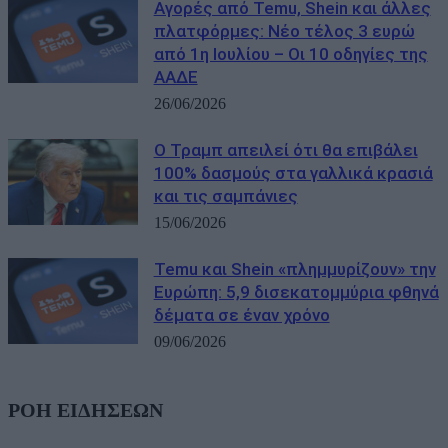
Αγορές από Temu, Shein και άλλες
πλατφόρμες: Νέο τέλος 3 ευρώ
από 1η Ιουλίου – Οι 10 οδηγίες της
ΑΑΔΕ
26/06/2026
Ο Τραμπ απειλεί ότι θα επιβάλει
100% δασμούς στα γαλλικά κρασιά
και τις σαμπάνιες
15/06/2026
Temu και Shein «πλημμυρίζουν» την
Ευρώπη: 5,9 δισεκατομμύρια φθηνά
δέματα σε έναν χρόνο
09/06/2026
ΡΟΗ ΕΙΔΗΣΕΩΝ