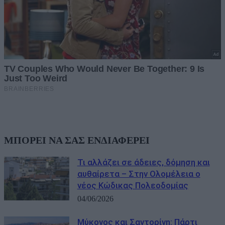
ΜΠΟΡΕΙ ΝΑ ΣΑΣ ΕΝΔΙΑΦΕΡΕΙ
Τι αλλάζει σε άδειες, δόμηση και
αυθαίρετα – Στην Ολομέλεια ο
νέος Κώδικας Πολεοδομίας
04/06/2026
Μύκονος και Σαντορίνη: Πάρτι