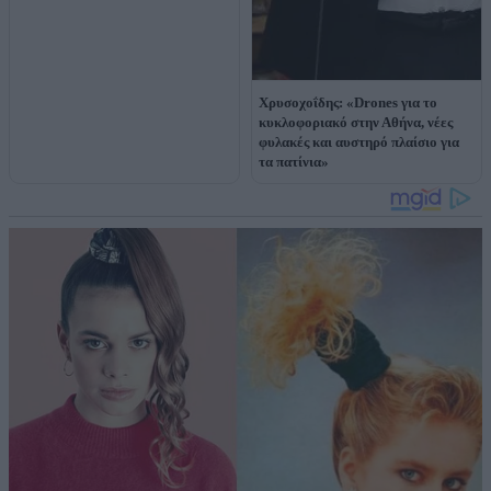
Χρυσοχοΐδης: «Drones για το
κυκλοφοριακό στην Αθήνα, νέες
φυλακές και αυστηρό πλαίσιο για
τα πατίνια»