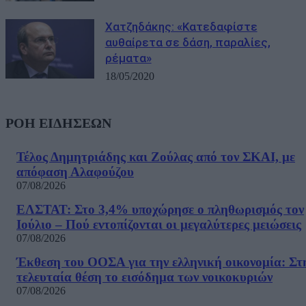
Χατζηδάκης: «Κατεδαφίστε
αυθαίρετα σε δάση, παραλίες,
ρέματα»
18/05/2020
ΡΟΗ ΕΙΔΗΣΕΩΝ
Τέλος Δημητριάδης και Ζούλας από τον ΣΚΑΙ, με
απόφαση Αλαφούζου
07/08/2026
ΕΛΣΤΑΤ: Στο 3,4% υποχώρησε ο πληθωρισμός τον
Ιούλιο – Πού εντοπίζονται οι μεγαλύτερες μειώσεις
07/08/2026
Έκθεση του ΟΟΣΑ για την ελληνική οικονομία: Στ
τελευταία θέση το εισόδημα των νοικοκυριών
07/08/2026