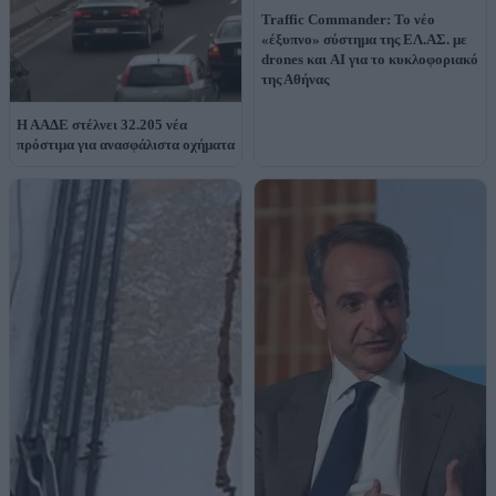
Traffic Commander: Το νέο
«έξυπνο» σύστημα της ΕΛ.ΑΣ. με
drones και AI για το κυκλοφοριακό
της Αθήνας
Η ΑΑΔΕ στέλνει 32.205 νέα
πρόστιμα για ανασφάλιστα οχήματα