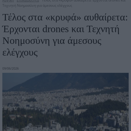
Αρχική
Επικαιρότητα
Τέλος στα «κρυφά» αυθαίρετα: Έρχονται drones και
Τεχνητή Νοημοσύνη για άμεσους ελέγχους
Τέλος στα «κρυφά» αυθαίρετα:
Έρχονται drones και Τεχνητή
Νοημοσύνη για άμεσους
ελέγχους
09/06/2026