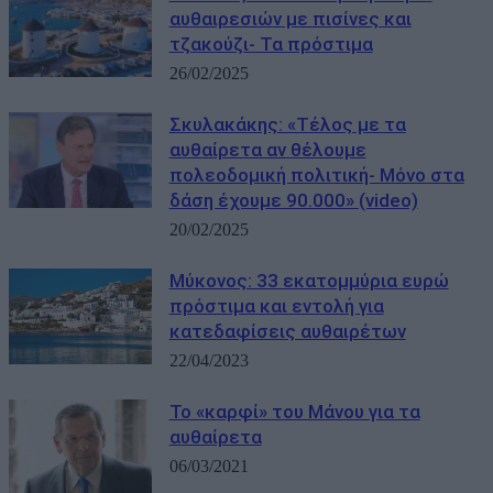
αυθαιρεσιών με πισίνες και
τζακούζι- Τα πρόστιμα
26/02/2025
Σκυλακάκης: «Τέλος με τα
αυθαίρετα αν θέλουμε
πολεοδομική πολιτική- Μόνο στα
δάση έχουμε 90.000» (video)
20/02/2025
Μύκονος: 33 εκατομμύρια ευρώ
πρόστιμα και εντολή για
κατεδαφίσεις αυθαιρέτων
22/04/2023
Το «καρφί» του Μάνου για τα
αυθαίρετα
06/03/2021