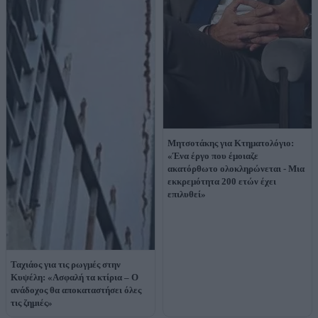
Μητσοτάκης για Κτηματολόγιο:
«Ένα έργο που έμοιαζε
ακατόρθωτο ολοκληρώνεται - Μια
εκκρεμότητα 200 ετών έχει
επιλυθεί»
Ταχιάος για τις ρωγμές στην
Κυψέλη: «Ασφαλή τα κτίρια – Ο
ανάδοχος θα αποκαταστήσει όλες
τις ζημιές»