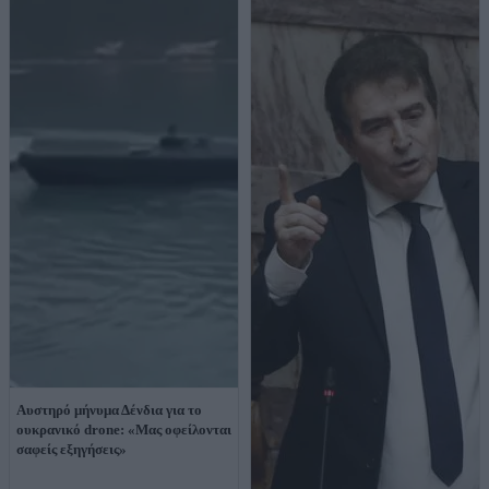
Αυστηρό μήνυμα Δένδια για το
ουκρανικό drone: «Μας οφείλονται
σαφείς εξηγήσεις»