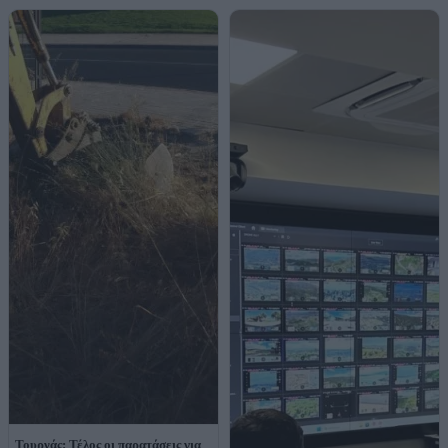
Τουρνάς: Τέλος οι παρατάσεις για