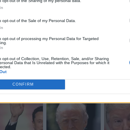
o opt-out of the Sharing of my personal data.
In
o opt-out of the Sale of my Personal Data.
In
to opt-out of processing my Personal Data for Targeted
ing.
In
o opt-out of Collection, Use, Retention, Sale, and/or Sharing
ersonal Data that Is Unrelated with the Purposes for which it
lected.
Out
CONFIRM