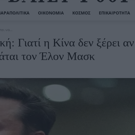
ΠΑΡΑΠΟΛΙΤΙΚΆ
ΟΙΚΟΝΟΜΊΑ
ΚΌΣΜΟΣ
ΕΠΙΚΑΙΡΌΤΗΤΑ
ει να...
ική: Γιατί η Κίνα δεν ξέρει αν
βάται τον Έλον Μασκ