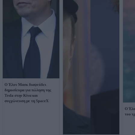
Ο Έλον Μασκ διαψεύδει
δημοσίευμα για πώληση της
Tesla στην Κίνα και
συγχώνευση με τη SpaceX
O Έλο
του τ