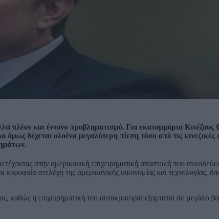
λά πλέον και έντονο προβληματισμό. Για εκατομμύρια Κινέζους 
α όμως δέχεται ολοένα μεγαλύτερη πίεση τόσο από τις κινεζικές 
χημάτων.
μμετέχοντας στην αμερικανική επιχειρηματική αποστολή που συνοδεύε
ι κορυφαία στελέχη της αμερικανικής οικονομίας και τεχνολογίας, ό
ος, καθώς η επιχειρηματική του αυτοκρατορία εξαρτάται σε μεγάλο β