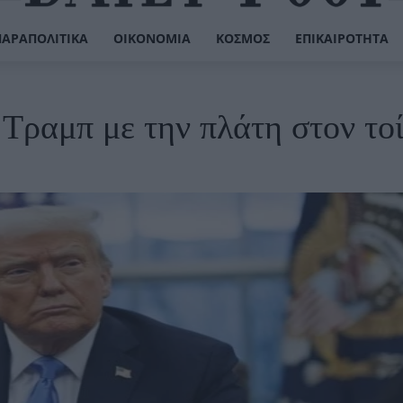
ΠΑΡΑΠΟΛΙΤΙΚΆ
ΟΙΚΟΝΟΜΊΑ
ΚΌΣΜΟΣ
ΕΠΙΚΑΙΡΌΤΗΤΑ
 Τραμπ με την πλάτη στον το