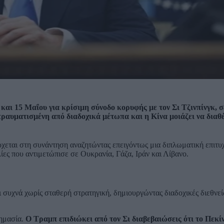
4 και 15 Μαΐου για κρίσιμη σύνοδο κορυφής με τον Σι Τζινπίνγκ, σ
τραυματισμένη από διαδοχικά μέτωπα και η Κίνα μοιάζει να διαθ
εται στη συνάντηση αναζητώντας επειγόντως μια διπλωματική επιτυχ
ες που αντιμετώπισε σε Ουκρανία, Γάζα, Ιράν και Λίβανο.
 συχνά χωρίς σταθερή στρατηγική, δημιουργώντας διαδοχικές διεθνείς
σημασία.
Ο Τραμπ επιδιώκει από τον Σι διαβεβαιώσεις ότι το Πεκίν