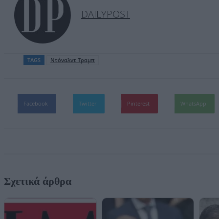
DAILYPOST
TAGS
Ντόναλντ Τραμπ
Facebook
Twitter
Pinterest
WhatsApp
Σχετικά άρθρα