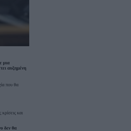
ε μια
έτει αυξημένη
ία που θα
 κρίσεις και
ο δεν θα