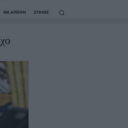
ΜΕ ΆΠΟΨΗ
ΣΤΉΛΕΣ
ίχο