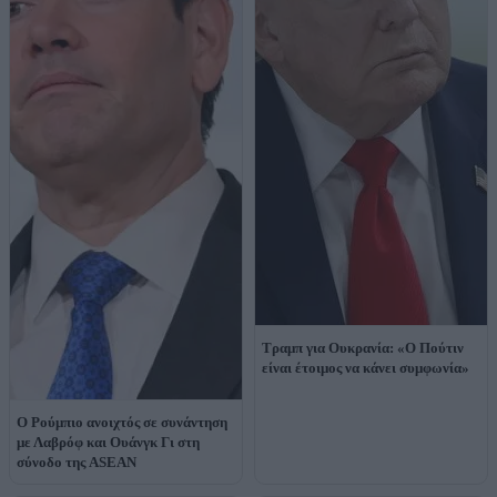
Τραμπ για Ουκρανία: «Ο Πούτιν
είναι έτοιμος να κάνει συμφωνία»
Ο Ρούμπιο ανοιχτός σε συνάντηση
με Λαβρόφ και Ουάνγκ Γι στη
σύνοδο της ASEAN