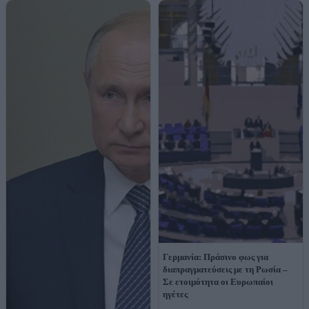
Γερμανία: Πράσινο φως για
διαπραγματεύσεις με τη Ρωσία –
Σε ετοιμότητα οι Ευρωπαίοι
ηγέτες