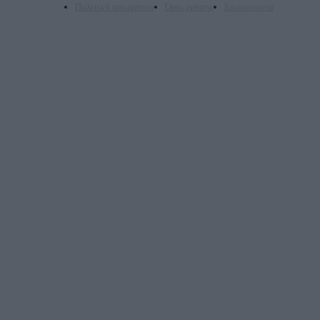
Πολιτική απορρήτου
Όροι χρήσης
Επικοινωνία