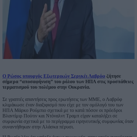
Ο Ρώσος υπουργός Εξωτερικών Σεργκέι Λαβρόφ
ζήτησε
σήμερα “αποσαφήνιση” του ρόλου των ΗΠΑ στις προσπάθειες
τερματισμού του πολέμου στην Ουκρανία.
Σε γραπτές απαντήσεις προς ερωτήσεις των ΜΜΕ, ο Λαβρόφ
κλιμάκωσε έναν διαξιφισμό που είχε με τον ομόλογό του των
ΗΠΑ Μάρκο Ρούμπιο σχετικά με το κατά πόσον οι πρόεδροι
Βλαντίμιρ Πούτιν και Ντόναλντ Τραμπ είχαν καταλήξει σε
συμφωνία σχετικά με το περίγραμμα ειρηνευτικής συμφωνίας όταν
συναντήθηκαν στην Αλάσκα πέρυσι.