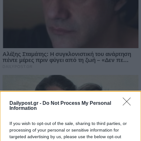
Dailypost.gr -
Do Not Process My Personal
Information
If you wish to opt-out of the sale, sharing to third parties, or
processing of your personal or sensitive information for
targeted advertising by us, please use the below opt-out