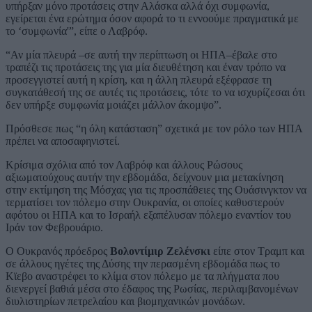
υπήρξαν μόνο προτάσεις στην Αλάσκα αλλά όχι συμφωνία,
εγείρεται ένα ερώτημα όσον αφορά το τι εννοούμε πραγματικά με
το ‘συμφωνία'”, είπε ο Λαβρόφ.
“Αν μία πλευρά –σε αυτή την περίπτωση οι ΗΠΑ–έβαλε στο
τραπέζι τις προτάσεις της για μία διευθέτηση και έναν τρόπο να
προσεγγιστεί αυτή η κρίση, και η άλλη πλευρά εξέφρασε τη
συγκατάθεσή της σε αυτές τις προτάσεις, τότε το να ισχυρίζεσαι ότι
δεν υπήρξε συμφωνία μοιάζει μάλλον άκομψο”.
Πρόσθεσε πως “η όλη κατάσταση” σχετικά με τον ρόλο των ΗΠΑ
πρέπει να αποσαφηνιστεί.
Κρίσιμα σχόλια από τον Λαβρόφ και άλλους Ρώσους
αξιωματούχους αυτήν την εβδομάδα, δείχνουν μια μετακίνηση
στην εκτίμηση της Μόσχας για τις προσπάθειες της Ουάσινγκτον να
τερματίσει τον πόλεμο στην Ουκρανία, οι οποίες καθυστερούν
αφότου οι ΗΠΑ και το Ισραήλ εξαπέλυσαν πόλεμο εναντίον του
Ιράν τον Φεβρουάριο.
Ο Ουκρανός πρόεδρος
Βολοντίμιρ Ζελένσκι
είπε στον Τραμπ και
σε άλλους ηγέτες της Δύσης την περασμένη εβδομάδα πως το
Κϊεβο αναστρέφει το κλίμα στον πόλεμο με τα πλήγματα που
διενεργεί βαθιά μέσα στο έδαφος της Ρωσίας, περιλαμβανομένων
διυλιστηρίων πετρελαίου και βιομηχανικών μονάδων.