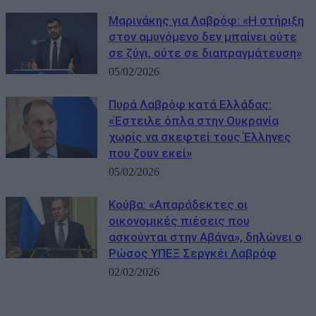
Μαρινάκης για Λαβρόφ: «Η στήριξη
στον αμυνόμενο δεν μπαίνει ούτε
σε ζύγι, ούτε σε διαπραγμάτευση»
05/02/2026
Πυρά Λαβρόφ κατά Ελλάδας:
«Έστειλε όπλα στην Ουκρανία
χωρίς να σκεφτεί τους Έλληνες
που ζουν εκεί»
05/02/2026
Κούβα: «Απαράδεκτες οι
οικονομικές πιέσεις που
ασκούνται στην Αβάνα», δηλώνει ο
Ρώσος ΥΠΕΞ Σεργκέι Λαβρόφ
02/02/2026