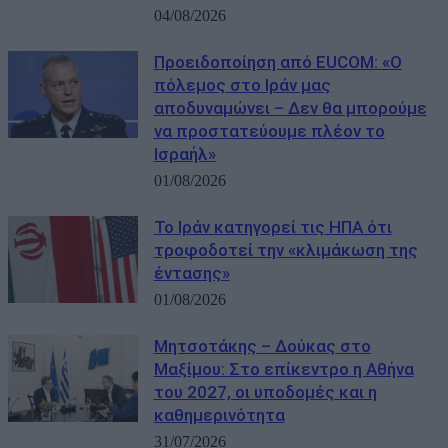
04/08/2026
Προειδοποίηση από EUCOM: «Ο
πόλεμος στο Ιράν μας
αποδυναμώνει – Δεν θα μπορούμε
να προστατεύουμε πλέον το
Ισραήλ»
01/08/2026
Το Ιράν κατηγορεί τις ΗΠΑ ότι
τροφοδοτεί την «κλιμάκωση της
έντασης»
01/08/2026
Μητσοτάκης – Δούκας στο
Μαξίμου: Στο επίκεντρο η Αθήνα
του 2027, οι υποδομές και η
καθημερινότητα
31/07/2026