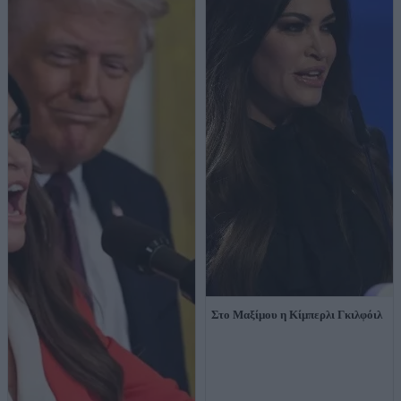
Στο Μαξίμου η Κίμπερλι Γκιλφόιλ