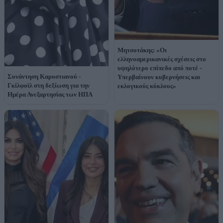
Μητσοτάκης: «Οι
ελληνοαμερικανικές σχέσεις στο
υψηλότερο επίπεδο από ποτέ -
Συνάντηση Καρυστιανού -
Yπερβαίνουν κυβερνήσεις και
Γκίλφοϊλ στη δεξίωση για την
εκλογικούς κύκλους»
Ημέρα Ανεξαρτησίας των ΗΠΑ