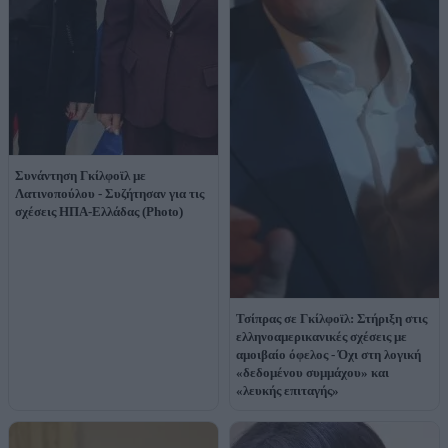
Συνάντηση Γκίλφοϊλ με
Λατινοπούλου - Συζήτησαν για τις
σχέσεις ΗΠΑ-Ελλάδας (Photo)
Τσίπρας σε Γκίλφοϊλ: Στήριξη στις
ελληνοαμερικανικές σχέσεις με
αμοιβαίο όφελος - Όχι στη λογική
«δεδομένου συμμάχου» και
«λευκής επιταγής»