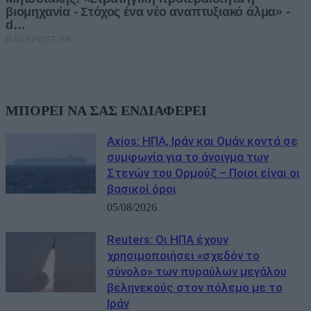
ΜΠΟΡΕΙ ΝΑ ΣΑΣ ΕΝΔΙΑΦΕΡΕΙ
Axios: ΗΠΑ, Ιράν και Ομάν κοντά σε
συμφωνία για το άνοιγμα των
Στενών του Ορμούζ – Ποιοι είναι οι
βασικοί όροι
05/08/2026
Reuters: Οι ΗΠΑ έχουν
χρησιμοποιήσει «σχεδόν το
σύνολο» των πυραύλων μεγάλου
βεληνεκούς στον πόλεμο με το
Ιράν