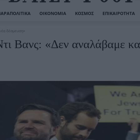
ΠΑΡΑΠΟΛΙΤΙΚΆ
ΟΙΚΟΝΟΜΊΑ
ΚΌΣΜΟΣ
ΕΠΙΚΑΙΡΌΤΗΤΑ
 νέα δέσμευση»
 Ντι Βανς: «Δεν αναλάβαμε κ