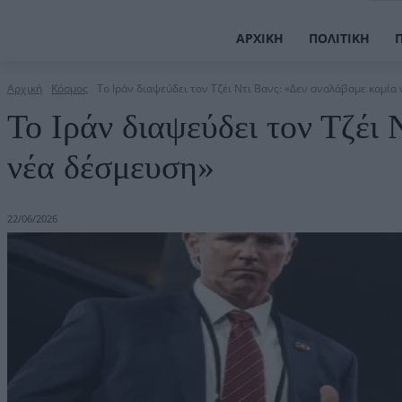
ΑΡΧΙΚΉ
ΠΟΛΙΤΙΚΉ
Αρχική
Κόσμος
Το Ιράν διαψεύδει τον Τζέι Ντι Βανς: «Δεν αναλάβαμε καμία
Το Ιράν διαψεύδει τον Τζέι
νέα δέσμευση»
22/06/2026