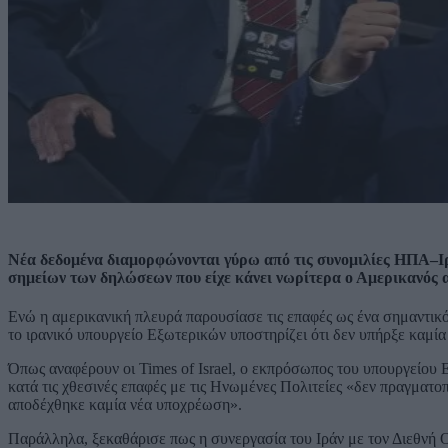
Νέα δεδομένα διαμορφώνονται γύρω από τις συνομιλίες ΗΠΑ–Ι
σημείων των δηλώσεων που είχε κάνει νωρίτερα ο Αμερικανός α
Ενώ η αμερικανική πλευρά παρουσίασε τις επαφές ως ένα σημαντικ
το ιρανικό υπουργείο Εξωτερικών υποστηρίζει ότι δεν υπήρξε καμ
Όπως αναφέρουν οι Times of Israel, ο εκπρόσωπος του υπουργείου
κατά τις χθεσινές επαφές με τις Ηνωμένες Πολιτείες «δεν πραγματο
αποδέχθηκε καμία νέα υποχρέωση».
Παράλληλα, ξεκαθάρισε πως η συνεργασία του Ιράν με τον Διεθνή Ο