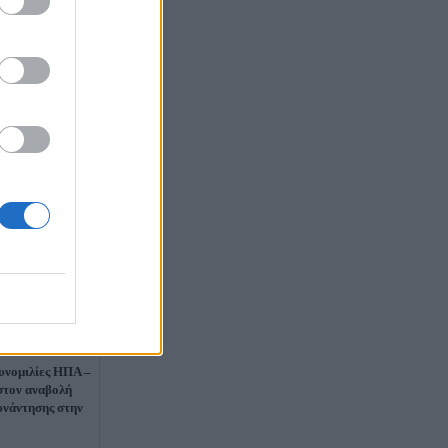
συνομιλίες ΗΠΑ –
ιστον αναβολή
συνάντησης στην