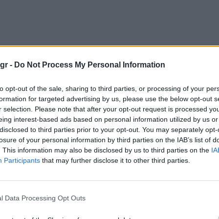
gr -
Do Not Process My Personal Information
to opt-out of the sale, sharing to third parties, or processing of your per
formation for targeted advertising by us, please use the below opt-out s
r selection. Please note that after your opt-out request is processed y
eing interest-based ads based on personal information utilized by us or
disclosed to third parties prior to your opt-out. You may separately opt-
losure of your personal information by third parties on the IAB’s list of
. This information may also be disclosed by us to third parties on the
IA
Participants
that may further disclose it to other third parties.
l Data Processing Opt Outs