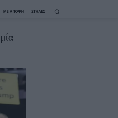
ΜΕ ΆΠΟΨΗ
ΣΤΉΛΕΣ
αμία