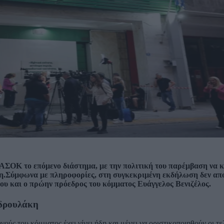
 ΠΑΣΟΚ το επόμενο διάστημα, με την πολιτική του παρέμβαση να 
η.Σύμφωνα με πληροφορίες, στη συγκεκριμένη εκδήλωση δεν απο
 και ο πρώην πρόεδρος του κόμματος Ευάγγελος Βενιζέλος.
νδρουλάκη
ύς του κόμματος έχει γίνει ήδη και μένει να οριστικοποιηθούν οι τε