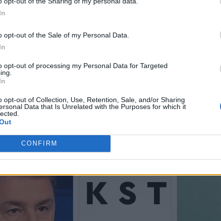
o opt-out of the Sharing of my personal data.
In
o opt-out of the Sale of my Personal Data.
In
to opt-out of processing my Personal Data for Targeted
ing.
In
o opt-out of Collection, Use, Retention, Sale, and/or Sharing
ersonal Data that Is Unrelated with the Purposes for which it
lected.
Out
CONFIRM