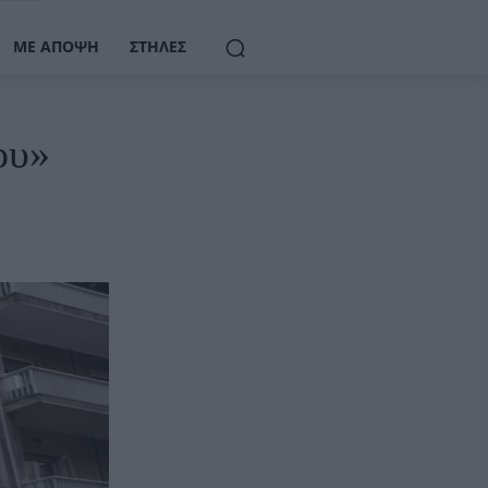
ΜΕ ΆΠΟΨΗ
ΣΤΉΛΕΣ
ου»