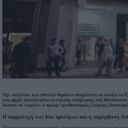
Την «ατζέντα» των εθνικών θεμάτων αναμένεται να ανοίξει το
στις αρχές Ιουλίου μέσω κεντρικής εκδήλωσης στη Θεσσαλονίκ
δώσουν το «παρών» ο πρώην πρωθυπουργός Γιώργος Παπανδρέου
Η συμμετοχή των δύο προέδρων και η παρέμβαση Α
Σύμφωνα με κομματικές πηγές, η κρούση προς τους δύο πρώην αρχηγο