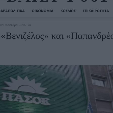
ΠΑΡΑΠΟΛΙΤΙΚΆ
ΟΙΚΟΝΟΜΊΑ
ΚΌΣΜΟΣ
ΕΠΙΚΑΙΡΌΤΗΤΑ
αι ποντάρει... εθνικά
 «Βενιζέλος» και «Παπανδρέ