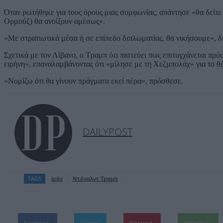
Όταν ρωτήθηκε για τους όρους μιας συμφωνίας, απάντησε «θα δείτε π
Ορμούζ) θα ανοίξουν αμέσως».
«Με στρατιωτικά μέσα ή σε επίπεδο διπλωματίας, θα νικήσουμε», δ
Σχετικά με τον Λίβανο, ο Τραμπ ότι πιστεύει πως επιτυγχάνεται πρόο
ειρήνη», επαναλαμβάνοντας ότι «μίλησε με τη Χεζμπολάχ» για το θ
«Νομίζω ότι θα γίνουν πράγματα εκεί πέρα», πρόσθεσε.
DAILYPOST
TAGS
Ιράν
Ντόναλντ Τραμπ
Facebook
Twitter
Pinterest
WhatsApp