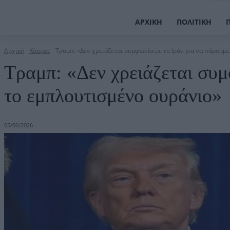
ΑΡΧΙΚΉ
ΠΟΛΙΤΙΚΉ
Αρχική
Κόσμος
Τραμπ: «Δεν χρειάζεται συμφωνία με το Ιράν για να πάρουμε
Τραμπ: «Δεν χρειάζεται συμ
το εμπλουτισμένο ουράνιο»
05/06/2026