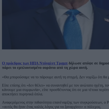
Ο πρόεδρος των ΗΠΑ Ντόναλντ Τραμπ
δήλωσε απόψε σε δημοσιο
πάρει το εμπλουτισμένο ουράνιο από τη χώρα αυτή.
«Θα μπορούσαμε να το πάρουμε αυτή τη στιγμή. Δεν νομίζω ότι θα 
Είπε επίσης ότι «δεν θέλει» να συναντηθεί με τον ανώτατο ηγέτη,
κάνουμε μια συμφωνία», είπε προσθέτοντας ότι σε μια τέτοια περίπ
αποκτήσει πυρηνικά όπλα.
Αναφερόμενος στην πιθανότητα επανέναρξης των συγκρούσεων, ο Ρε
«αυτός θα ήταν ένας καλός λόγος για να ξαναρχίσει» ο πόλεμος.