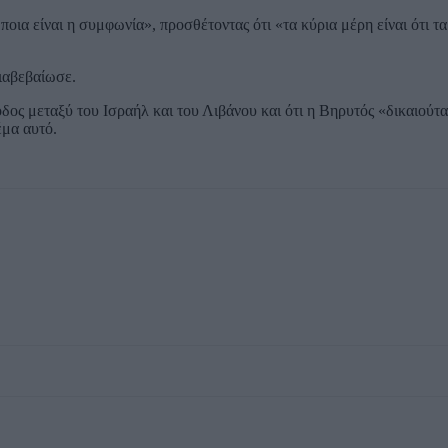
οια είναι η συμφωνία», προσθέτοντας ότι «τα κύρια μέρη είναι ότι τα
ιαβεβαίωσε.
δος μεταξύ του Ισραήλ και του Λιβάνου και ότι η Βηρυτός «δικαιούται
έμα αυτό.