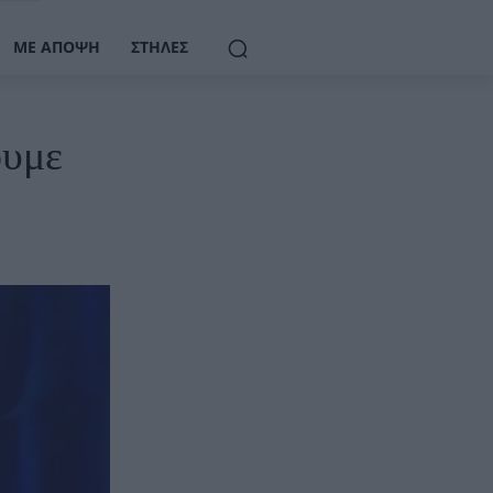
ΜΕ ΆΠΟΨΗ
ΣΤΉΛΕΣ
ουμε