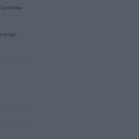
 Στενά (του
 να έχει