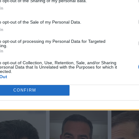
o opt-out of the Sharing of my personal data.
In
o opt-out of the Sale of my Personal Data.
In
to opt-out of processing my Personal Data for Targeted
ing.
In
o opt-out of Collection, Use, Retention, Sale, and/or Sharing
ersonal Data that Is Unrelated with the Purposes for which it
lected.
Out
CONFIRM