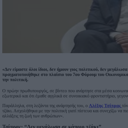
«Δεν είμαστε όλοι ίδιοι, δεν ήμουν γιος πολιτικού, δεν μεγάλω
πραγματοποιήθηκε στο πλαίσιο του 7ου Φόρουμ του Οικονομικο
την πολιτική.
Ο πρώην πρωθυπουργός, σε βίντεο που ανάρτησε στα μέσα κοινωνικ
εξωτερικό και ότι έμαθε αγγλικά σε συνοικιακό φροντιστήριο, γεγον
Παράλληλα, στη λεζάντα της ανάρτησής του, ο
Αλέξης Τσίπρας
τόν
τζάκι. Ασχολήθηκα με την πολιτική γιατί πίστευα και συνεχίζω να πι
αλλάξεις τη ζωή των ανθρώπων».
Τσίπρας: “Δεν μεγάλωσα σε κάποιο τζάκι”