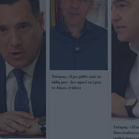
Τσίπρας: «Έχω μάθει από τα
λάθη μου - Δεν αρκεί να έχεις
το δίκιο» (video)
Τσίπρας: «Τέλο
Πανελλαδικές 
μισθοί στους 