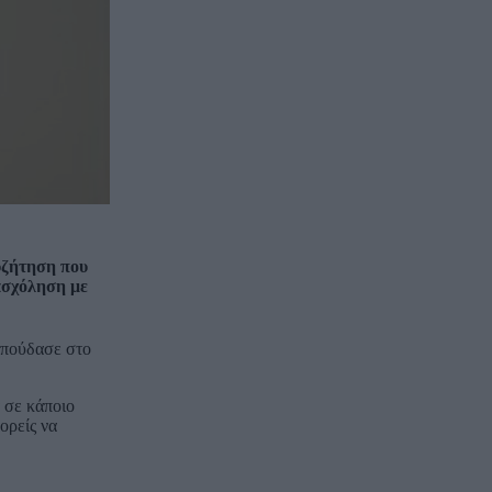
συζήτηση που
ασχόληση με
σπούδασε στο
α σε κάποιο
ορείς να