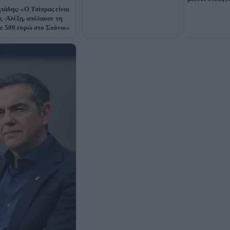
ιάδης: «Ο Τσίπρας είναι
ς -Αλέξη, απόλαυσε τη
με 500 ευρώ στο Σούνιο»