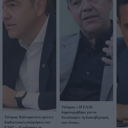
Τσίπρας: « Η ΕΛΑΣ
δημιουργήθηκε για να
Τσίπρας: Κάλεσμα στις πρώτες
διεκδικήσει τη διακυβέρνηση
διαδικτυακές συζητήσεις του
του τόπου»
ΕΛΑΣ - «Ερχόμαστε να