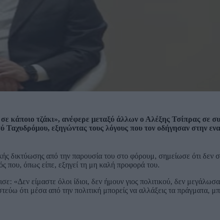
σα σε κάποιο τζάκι», ανέφερε μεταξύ άλλων ο Αλέξης Τσίπρας σε 
ύ Ταχυδρόμου, εξηγώντας τους λόγους που τον οδήγησαν στην εν
ής δικτύωσης από την παρουσία του στο φόρουμ, σημείωσε ότι δεν 
ός που, όπως είπε, εξηγεί τη μη καλή προφορά του.
ισε: «Δεν είμαστε όλοι ίδιοι, δεν ήμουν γιος πολιτικού, δεν μεγάλωσ
στεύω ότι μέσα από την πολιτική μπορείς να αλλάξεις τα πράγματα, μπ