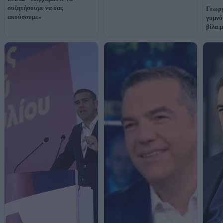
συζητήσουμε να σας
Γεωργ
ακούσουμε»
γυμνό
βίλα 