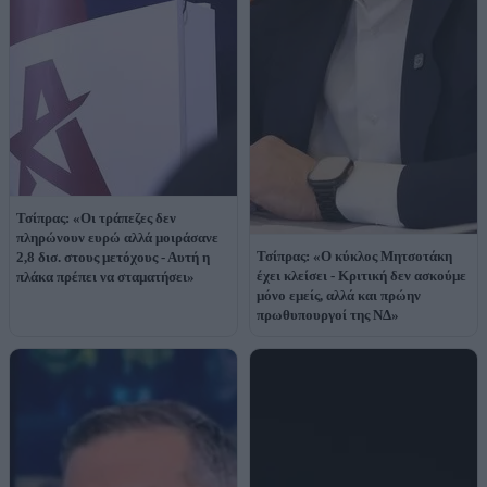
Τσίπρας: «Οι τράπεζες δεν
πληρώνουν ευρώ αλλά μοιράσανε
Τσίπρας: «Ο κύκλος Μητσοτάκη
2,8 δισ. στους μετόχους - Αυτή η
έχει κλείσει - Κριτική δεν ασκούμε
πλάκα πρέπει να σταματήσει»
μόνο εμείς, αλλά και πρώην
πρωθυπουργοί της ΝΔ»