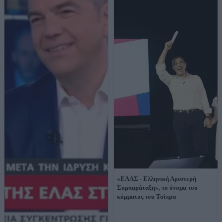
«ΕΛΑΣ - Ελληνική Αριστερή
Συμπαράταξη», το όνομα του
κόμματος του Τσίπρα