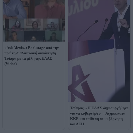
«Ask Alexis»: Backstage από την
πρώτη διαδικτυακή συνάντηση
Τσίπρα με τα μέλη της ΕΛΑΣ
(Video)
Τσίπρας: «Η ΕΛΑΣ δημιουργήθηκε
για να κυβερνήσει» – Αιχμές κατά
ΚΚΕ και επίθεση σε κυβέρνηση
και ΔΕΗ