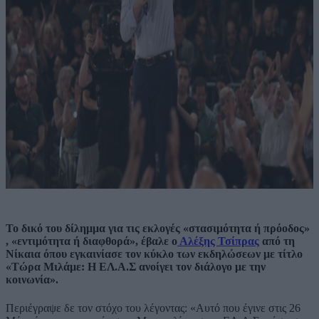
Το δικό του δίλημμα για τις εκλογές «στασιμότητα ή πρόοδος»
, «εντιμότητα ή διαφθορά», έβαλε ο
Αλέξης Τσίπρας
από τη
Νίκαια όπου εγκαινίασε τον κύκλο των εκδηλώσεων με τίτλο
«Τώρα Μιλάμε: Η ΕΛ.Α.Σ ανοίγει τον διάλογο με την
κοινωνία».
Περιέγραψε δε τον στόχο του λέγοντας: «Αυτό που έγινε στις 26