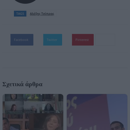
TAGS
Aλέξης Τσίπρας
Facebook
Twitter
Pinterest
Σχετικά άρθρα