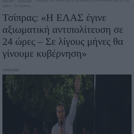
Αρχική
Πολιτική
Τσίπρας: «Η ΕΛΑΣ έγινε αξιωματική αντιπολίτευση σε 24
ώρες – Σε λίγους...
Τσίπρας: «Η ΕΛΑΣ έγινε
αξιωματική αντιπολίτευση σε
24 ώρες – Σε λίγους μήνες θα
γίνουμε κυβέρνηση»
16/06/2026