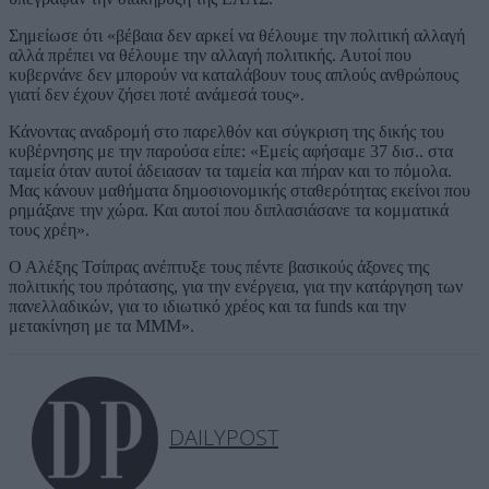
Σημείωσε ότι «βέβαια δεν αρκεί να θέλουμε την πολιτική αλλαγή
αλλά πρέπει να θέλουμε την αλλαγή πολιτικής. Αυτοί που
κυβερνάνε δεν μπορούν να καταλάβουν τους απλούς ανθρώπους
γιατί δεν έχουν ζήσει ποτέ ανάμεσά τους».
Κάνοντας αναδρομή στο παρελθόν και σύγκριση της δικής του
κυβέρνησης με την παρούσα είπε: «Εμείς αφήσαμε 37 δισ.. στα
ταμεία όταν αυτοί άδειασαν τα ταμεία και πήραν και το πόμολα.
Μας κάνουν μαθήματα δημοσιονομικής σταθερότητας εκείνοι που
ρημάξανε την χώρα. Και αυτοί που διπλασιάσανε τα κομματικά
τους χρέη».
Ο Αλέξης Τσίπρας ανέπτυξε τους πέντε βασικούς άξονες της
πολιτικής του πρότασης, για την ενέργεια, για την κατάργηση των
πανελλαδικών, για το ιδιωτικό χρέος και τα funds και την
μετακίνηση με τα ΜΜΜ».
DAILYPOST