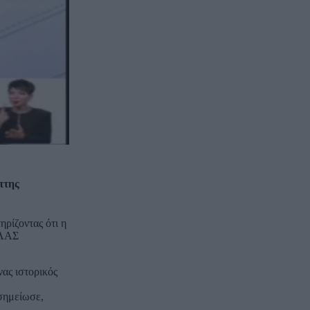
πτης
ηρίζοντας ότι η
ΕΛΑΣ
ας ιστορικός
,
 σημείωσε,