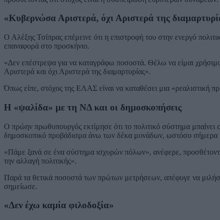
«Κυβερνώσα Αριστερά, όχι Αριστερά της διαμαρτυρί
Ο Αλέξης Τσίπρας επέμεινε ότι η επιστροφή του στην ενεργό πολιτ
επαναφορά στο προσκήνιο.
«Δεν επέστρεψα για να καταγράφω ποσοστά. Θέλω να είμαι χρήσιμ
Αριστερά και όχι Αριστερά της διαμαρτυρίας».
Όπως είπε, στόχος της ΕΛΑΣ είναι να καταθέσει μια «ρεαλιστική π
Η «ψαλίδα» με τη ΝΔ και οι δημοσκοπήσεις
Ο πρώην πρωθυπουργός εκτίμησε ότι το πολιτικό σύστημα μπαίνει σ
δημοσκοπικό προβάδισμα άνω των δέκα μονάδων, ωστόσο σήμερα «
«Πάμε ξανά σε ένα σύστημα ισχυρών πόλων», ανέφερε, προσθέτοντας 
την αλλαγή πολιτικής».
Παρά τα θετικά ποσοστά των πρώτων μετρήσεων, απέφυγε να μιλήσε
σημείωσε.
«Δεν έχω καμία φιλοδοξία»