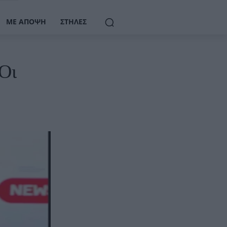
ΜΕ ΆΠΟΨΗ
ΣΤΉΛΕΣ
Οι