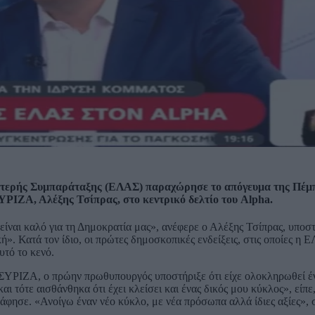
ιστερής Συμπαράταξης (ΕΛΑΣ) παραχώρησε το απόγευμα της Πέμ
ΥΡΙΖΑ, Αλέξης Τσίπρας, στο κεντρικό δελτίο του Alpha.
είναι καλό για τη Δημοκρατία μας», ανέφερε ο Αλέξης Τσίπρας, υποστ
ή». Κατά τον ίδιο, οι πρώτες δημοσκοπικές ενδείξεις, στις οποίες η 
υτό το κενό.
ΥΡΙΖΑ, ο πρώην πρωθυπουργός υποστήριξε ότι είχε ολοκληρωθεί έν
ι τότε αισθάνθηκα ότι έχει κλείσει και ένας δικός μου κύκλος», είπε
το άφησε. «Ανοίγω έναν νέο κύκλο, με νέα πρόσωπα αλλά ίδιες αξίες»,