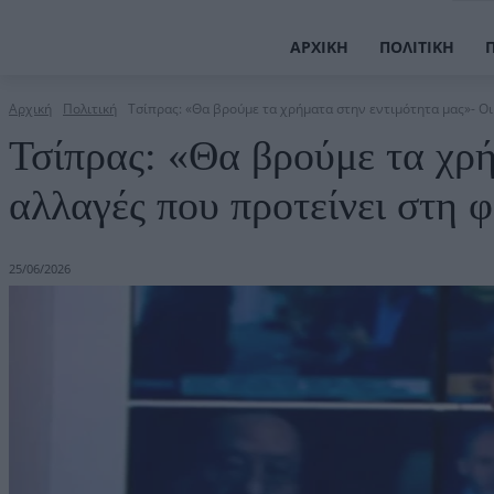
ΑΡΧΙΚΉ
ΠΟΛΙΤΙΚΉ
Αρχική
Πολιτική
Τσίπρας: «Θα βρούμε τα χρήματα στην εντιμότητα μας»- Οι 
Τσίπρας: «Θα βρούμε τα χρή
αλλαγές που προτείνει στη 
25/06/2026