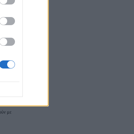
ουν κλείσει τον
μόσει το
εφαρμόσουμε το
ελίες της
ούν με