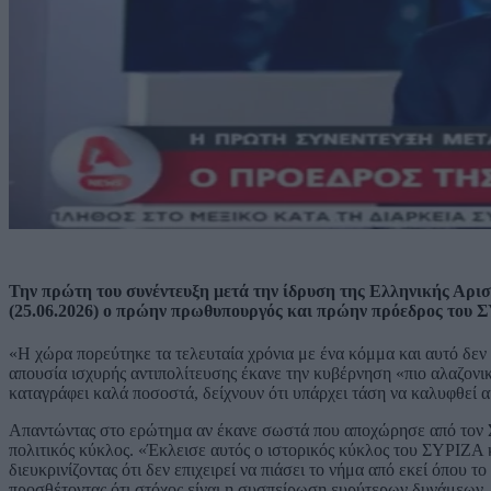
Την πρώτη του συνέντευξη μετά την ίδρυση της Ελληνικής Αρ
(25.06.2026) ο πρώην πρωθυπουργός και πρώην πρόεδρος του Σ
«Η χώρα πορεύτηκε τα τελευταία χρόνια με ένα κόμμα και αυτό δεν 
απουσία ισχυρής αντιπολίτευσης έκανε την κυβέρνηση «πιο αλαζονικ
καταγράφει καλά ποσοστά, δείχνουν ότι υπάρχει τάση να καλυφθεί α
Απαντώντας στο ερώτημα αν έκανε σωστά που αποχώρησε από τον Σ
πολιτικός κύκλος. «Έκλεισε αυτός ο ιστορικός κύκλος του ΣΥΡΙΖΑ κα
διευκρινίζοντας ότι δεν επιχειρεί να πιάσει το νήμα από εκεί όπου 
προσθέτοντας ότι στόχος είναι η συσπείρωση ευρύτερων δυνάμεων.