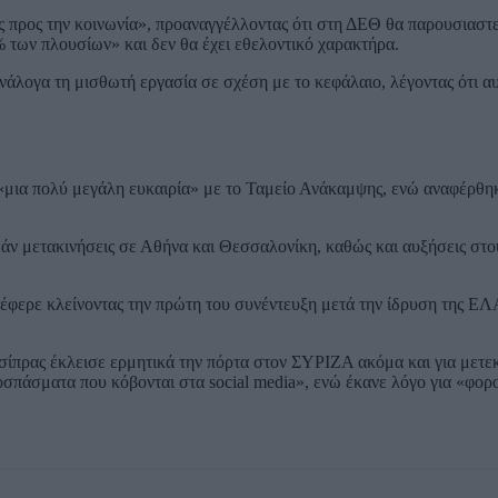
 προς την κοινωνία», προαναγγέλλοντας ότι στη ΔΕΘ θα παρουσιαστε
% των πλουσίων» και δεν θα έχει εθελοντικό χαρακτήρα.
άλογα τη μισθωτή εργασία σε σχέση με το κεφάλαιο, λέγοντας ότι αυ
«μια πολύ μεγάλη ευκαιρία» με το Ταμείο Ανάκαμψης, ενώ αναφέρθηκ
ν μετακινήσεις σε Αθήνα και Θεσσαλονίκη, καθώς και αυξήσεις στο
έφερε κλείνοντας την πρώτη του συνέντευξη μετά την ίδρυση της ΕΛ
σίπρας έκλεισε ερμητικά την πόρτα στον ΣΥΡΙΖΑ ακόμα και για μετε
ποσπάσματα που κόβονται στα social media», ενώ έκανε λόγο για «φο