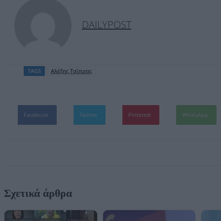
DAILYPOST
TAGS
Αλέξης Τσίπρας
Facebook
Twitter
Pinterest
WhatsApp
Σχετικά άρθρα