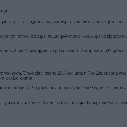
ας»
ική δεν έχει ως στόχο την απλή καταγραφή ποσοστών ούτε την προσωπ
ος για τον τόπο», ανέφερε, συμπληρώνοντας: «Θέλουμε να είμαστε 
ρόταση» διακυβέρνησης και να μιλήσει για τη λύση των προβλημάτων 
ε νέα φάση. Όπως είπε, από το 2016 και μετά η Νέα Δημοκρατία είχε
η ψαλίδα κλείνει».
ότι αυτό αποτελεί μόνο «τον μισό στόχο». Ο άλλος, όπως είπε, είναι
ι για επιτυχία. «Δεν θέλω να πω ότι πετύχαμε. Έχουμε πολλά να κάν