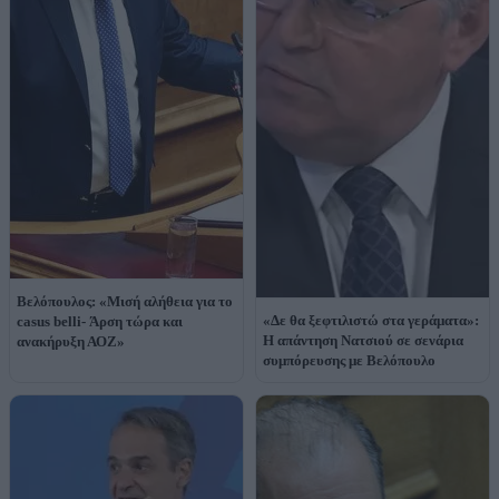
Βελόπουλος: «Μισή αλήθεια για το
«Δε θα ξεφτιλιστώ στα γεράματα»:
casus belli- Άρση τώρα και
Η απάντηση Νατσιού σε σενάρια
ανακήρυξη ΑΟΖ»
συμπόρευσης με Βελόπουλο