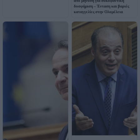
από μήνυση για συκοφαντική
δυσφήμιση – Ένταση και βαριές
καταγγελίες στην Ολομέλεια