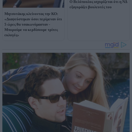
Ο Βελόπουλος ισχυρίζεται ότι η ΝΔ
εξαγοράζει βουλευτές του
Μητσοτάκης κλείνοντας την ΚΟ:
«Διαψεύστηκαν όσοι περίμεναν ότι
5 ώρες θα τσακωνόμασταν -
Μπορούμε να κερδίσουμε τρίτες
εκλογές»