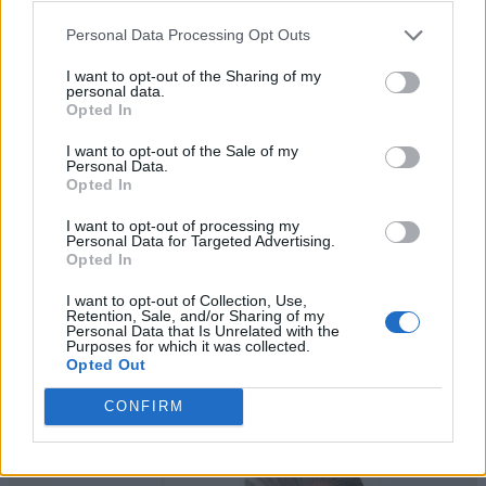
Personal Data Processing Opt Outs
I want to opt-out of the Sharing of my
personal data.
Opted In
I want to opt-out of the Sale of my
Personal Data.
Opted In
I want to opt-out of processing my
Personal Data for Targeted Advertising.
Opted In
I want to opt-out of Collection, Use,
Retention, Sale, and/or Sharing of my
Personal Data that Is Unrelated with the
Purposes for which it was collected.
Opted Out
CONFIRM