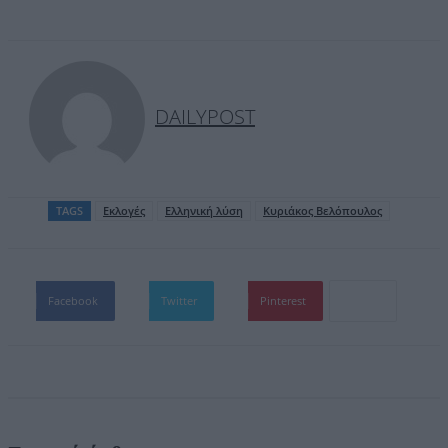
DAILYPOST
TAGS
Εκλογές
Ελληνική λύση
Κυριάκος Βελόπουλος
Facebook
Twitter
Pinterest