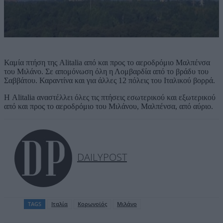
Καμία πτήση της Alitalia από και προς το αεροδρόμιο Μαλπένσα
του Μιλάνο. Σε απομόνωση όλη η Λομβαρδία από το βράδυ του
Σαββάτου. Καραντίνα και για άλλες 12 πόλεις του Ιταλικού βορρά.
Η Alitalia αναστέλλει όλες τις πτήσεις εσωτερικού και εξωτερικού
από και προς το αεροδρόμιο του Μιλάνου, Μαλπένσα, από αύριο.
DAILYPOST
TAGS
Ιταλία
Κορωνοϊός
Μιλάνο