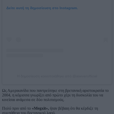
Δείτε αυτή τη δημοσίευση στο Instagram.
Η δημοσίευση κοινοποιήθηκε από @aseverofficial
Ως Αμερικανίδα που παντρεύτηκε στη βρετανική αριστοκρατία το
2004, η κόμισσα γνωρίζει από πρώτο χέρι τη δυσκολία του να
κινείσαι ανάμεσα σε δύο πολιτισμούς.
Πολύ πριν από το
«Megxit»,
ήταν βέβαιη ότι θα κέρδιζε τη
συμπάθεια του βρετανικού λαού.