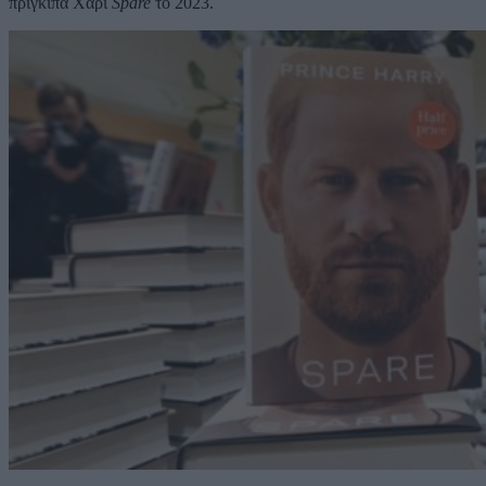
πρίγκιπα Χάρι
Spare
το 2023.