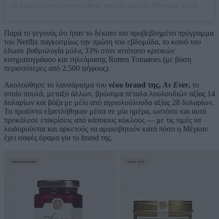
Η δημοσίευση κοινοποιήθηκε από το χρήστη Meghan, Duchess of Sussex (@meghan)
Παρά το γεγονός ότι ήταν το δέκατο πιο προβεβλημένο πρόγραμμα
του Netflix παγκοσμίως την πρώτη του εβδομάδα, το κοινό του
έδωσε βαθμολογία μόλις 33% στον ιστότοπο κριτικών
κινηματογράφου και τηλεόρασης Rotten Tomatoes (με βάση
περισσότερες από 2.500 ψήφους).
Ακολούθησε το λανσάρισμα του
νέου brand της,
As Ever
,
το
οποίο πουλά, μεταξύ άλλων, βρώσιμα πέταλα λουλουδιών αξίας 14
δολαρίων και βάζα με μέλι από αγριολούλουδα αξίας 28 δολαρίων.
Τα προϊόντα εξαντλήθηκαν μέσα σε μία ημέρα, ωστόσο και αυτό
προκάλεσε επικρίσεις από κάποιους κύκλους — με τις τιμές να
λοιδορούνται και αρκετούς να αμφισβητούν κατά πόσο η Μέγκαν
έχει σαφές όραμα για το brand της.