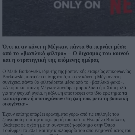
Ό,τι κι αν κάνει η Μέγκαν, πάντα θα περνάει μέσα
από το «βασιλικό φίλτρο» – Ο διχασμός του κοινού
και η στρατηγική της επόμενης ημέρας
Ο Mark Borkowski, ιδρυτής της βρετανικής εταιρείας επικοινωνίας
Borkowski, πιστεύει επίσης ότι ό,τι κι αν κάνει η Μέγκαν στη
συνέχεια, πάντα θα φιλτράρεται μέσα από το «βασιλικό φακό».
«Ακόμα και όταν η Μέγκαν λανσάρει μαρμελάδα ή ο Χάρι μιλά
για την ψυχική υγεία, η κάλυψη επιστρέφει στο ίδιο ερώτημα:
τα
καταφέρνουν ή αποτυγχάνουν στη ζωή τους μετά τη βασιλική
οικογένεια;»
Έχουν επίσης υπάρξει ερωτήματα γύρω από τις επιλογές του
ζευγαριού μετά την αποχώρησή του από το Ηνωμένο Βασίλειο,
ιδιαίτερα σε σχέση με τη συνέντευξη-ορόσημο στην Όπρα
Γουίνφρεϊ το 2021 και την κυκλοφορία του απομνημονεύματος του