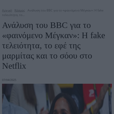
Αρχική
Κόσμος
Ανάλυση του BBC για το «φαινόμενο Μέγκαν»: Η fake
τελειότητα, το...
Ανάλυση του BBC για το
«φαινόμενο Μέγκαν»: Η fake
τελειότητα, το εφέ της
μαρμίτας και το σόου στο
Netflix
07/04/2025