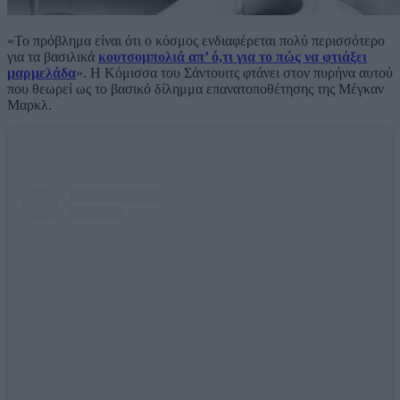
«Το πρόβλημα είναι ότι ο κόσμος ενδιαφέρεται πολύ περισσότερο
για τα βασιλικά
κουτσομπολιά απ’ ό,τι για το πώς να φτιάξει
μαρμελάδα
». Η Κόμισσα του Σάντουιτς φτάνει στον πυρήνα αυτού
που θεωρεί ως το βασικό δίλημμα επανατοποθέτησης της Μέγκαν
Μαρκλ.