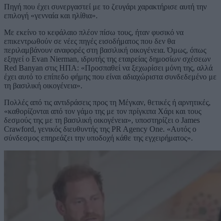
Πηγή που έχει συνεργαστεί με το ζευγάρι χαρακτήρισε αυτή την
επιλογή «γενναία και ηλίθια».
Με εκείνο το κεφάλαιο πλέον πίσω τους, ήταν φυσικό να
επικεντρωθούν σε νέες πηγές εισοδήματος που δεν θα
περιλαμβάνουν αναφορές στη βασιλική οικογένεια. Όμως, όπως
εξηγεί ο Evan Nierman, ιδρυτής της εταιρείας δημοσίων σχέσεων
Red Banyan στις ΗΠΑ: «Προσπαθεί να ξεχωρίσει μόνη της, αλλά
έχει αυτό το επίπεδο φήμης που είναι αδιαχώριστα συνδεδεμένο με
τη βασιλική οικογένεια».
Πολλές από τις αντιδράσεις προς τη Μέγκαν, θετικές ή αρνητικές,
«καθορίζονται από τον γάμο της με τον πρίγκιπα Χάρι και τους
δεσμούς της με τη βασιλική οικογένεια», υποστηρίζει ο James
Crawford, γενικός διευθυντής της PR Agency One. «Αυτός ο
σύνδεσμος επηρεάζει την υποδοχή κάθε της εγχειρήματος».