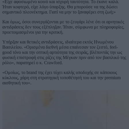
«Είχε αφοσιωμένο κοινό και ισχυρή ταυτότητα. Το έκανε καλά.
Ήταν κοφτερό, είχε λόγο ύπαρξης. Θα μπορούσε να της δώσει
σημαντικό πλεονέκτημα. Γιατί να μην το ξαναφέρει στη ζωή;»
Και όμως, όσοι συνεργάζονται με το ζευγάρι λένε ότι οι αρνητικές
αντιδράσεις δεν τους εξέπληξαν. Ήταν, σύμφωνα με πληροφορίες,
προετοιμασμένοι για την κριτική.
Υπήρξαν και θετικές αντιδράσεις, ιδιαίτερα εκτός Ηνωμένου
Βασιλείου. «Ορισμένα διεθνή μέσα επαίνεσαν τον ζεστό, feel-
good τόνο και την οπτική αρτιότητα της σειράς, βλέποντάς την ως
φυσική επιστροφή στις ρίζες της Μέγκαν πριν από τον βασιλικό της
ρόλο», παρατηρεί ο κ. Crawford.
«Ομοίως, το brand της έχει τύχει καλής υποδοχής σε κάποιους
κύκλους, χάρη στη στρατηγική τοποθέτησή του και την premium
αισθητική του».