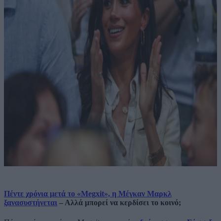
Πέντε χρόνια μετά το «Megxit», η Μέγκαν Μαρκλ
ξανασυστήνεται
– Αλλά μπορεί να κερδίσει το κοινό;