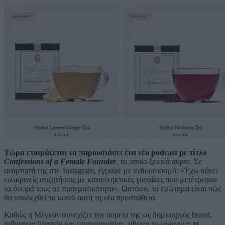
Τώρα ετοιμάζεται να παρουσιάσει ένα νέο podcast με τίτλο
Confessions of a Female Founder
, το οποίο ξεκινά αύριο. Σε
ανάρτησή της στο Instagram, έγραψε με ενθουσιασμό: «Έχω κάνει
ειλικρινείς συζητήσεις με καταπληκτικές γυναίκες που μετέτρεψαν
τα όνειρά τους σε πραγματικότητα». Ωστόσο, το ερώτημα είναι πώς
θα υποδεχθεί το κοινό αυτή τη νέα προσπάθεια.
Καθώς η Μέγκαν συνεχίζει την πορεία της ως δημιουργός brand,
influencer lifestyle και επιχειρηματίας, τίθεται το ερώτημα:
τι