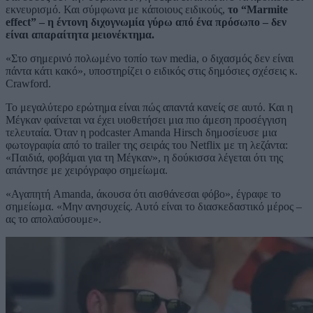
εκνευρισμό. Και σύμφωνα με κάποιους ειδικούς,
το “Marmite
effect” – η έντονη διχογνωμία γύρω από ένα πρόσωπο – δεν
είναι απαραίτητα μειονέκτημα.
«Στο σημερινό πολωμένο τοπίο των media, ο διχασμός δεν είναι
πάντα κάτι κακό», υποστηρίζει ο ειδικός στις δημόσιες σχέσεις κ.
Crawford.
Το μεγαλύτερο ερώτημα είναι πώς απαντά κανείς σε αυτό. Και η
Μέγκαν φαίνεται να έχει υιοθετήσει μια πιο άμεση προσέγγιση
τελευταία. Όταν η podcaster Amanda Hirsch δημοσίευσε μια
φωτογραφία από το trailer της σειράς του Netflix με τη λεζάντα:
«Παιδιά, φοβάμαι για τη Μέγκαν», η δούκισσα λέγεται ότι της
απάντησε με χειρόγραφο σημείωμα.
«Αγαπητή Amanda, άκουσα ότι αισθάνεσαι φόβο», έγραφε το
σημείωμα. «Μην ανησυχείς. Αυτό είναι το διασκεδαστικό μέρος –
ας το απολαύσουμε».