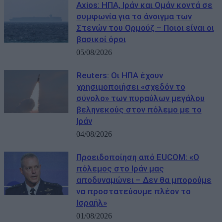
Axios: ΗΠΑ, Ιράν και Ομάν κοντά σε
συμφωνία για το άνοιγμα των
Στενών του Ορμούζ – Ποιοι είναι οι
βασικοί όροι
05/08/2026
Reuters: Οι ΗΠΑ έχουν
χρησιμοποιήσει «σχεδόν το
σύνολο» των πυραύλων μεγάλου
βεληνεκούς στον πόλεμο με το
Ιράν
04/08/2026
Προειδοποίηση από EUCOM: «Ο
πόλεμος στο Ιράν μας
αποδυναμώνει – Δεν θα μπορούμε
να προστατεύουμε πλέον το
Ισραήλ»
01/08/2026