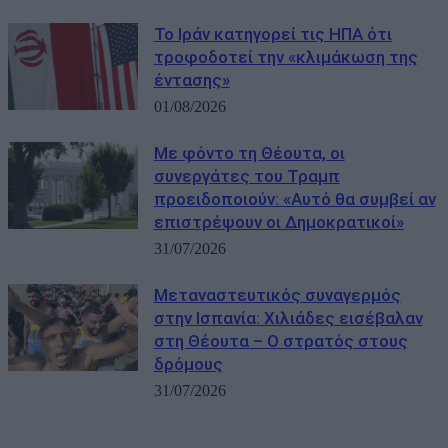
Το Ιράν κατηγορεί τις ΗΠΑ ότι
τροφοδοτεί την «κλιμάκωση της
έντασης»
01/08/2026
Με φόντο τη Θέουτα, οι
συνεργάτες του Τραμπ
προειδοποιούν: «Αυτό θα συμβεί αν
επιστρέψουν οι Δημοκρατικοί»
31/07/2026
Μεταναστευτικός συναγερμός
στην Ισπανία: Χιλιάδες εισέβαλαν
στη Θέουτα – Ο στρατός στους
δρόμους
31/07/2026