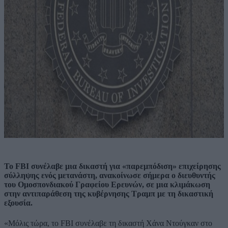
Το FBI συνέλαβε μια δικαστή για «παρεμπόδιση» επιχείρησης
σύλληψης ενός μετανάστη, ανακοίνωσε σήμερα ο διευθυντής
του Ομοσπονδιακού Γραφείου Ερευνών, σε μια κλιμάκωση
στην αντιπαράθεση της κυβέρνησης Τραμπ με τη δικαστική
εξουσία.
«Μόλις τώρα, το FBI συνέλαβε τη δικαστή Χάνα Ντούγκαν στο