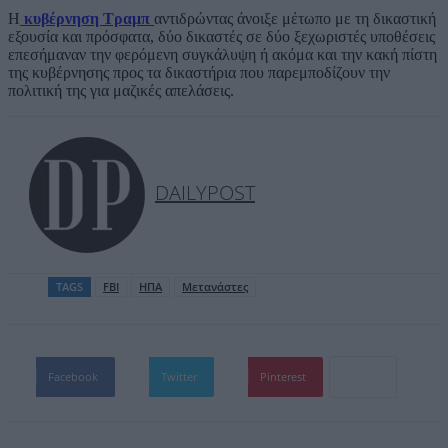
Η
κυβέρνηση Τραμπ
αντιδρώντας άνοιξε μέτωπο με τη δικαστική
εξουσία και πρόσφατα, δύο δικαστές σε δύο ξεχωριστές υποθέσεις
επεσήμαναν την φερόμενη συγκάλυψη ή ακόμα και την κακή πίστη
της κυβέρνησης προς τα δικαστήρια που παρεμποδίζουν την
πολιτική της για μαζικές απελάσεις.
DAILYPOST
TAGS
FBI
ΗΠΑ
Μετανάστες
Facebook
Twitter
Pinterest