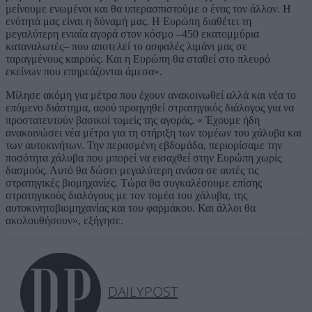
μείνουμε ενωμένοι και θα υπερασπιστούμε ο ένας τον άλλον. Η
ενότητά μας είναι η δύναμή μας. Η Ευρώπη διαθέτει τη
μεγαλύτερη ενιαία αγορά στον κόσμο –450 εκατομμύρια
καταναλωτές– που αποτελεί το ασφαλές λιμάνι μας σε
ταραγμένους καιρούς. Και η Ευρώπη θα σταθεί στο πλευρό
εκείνων που επηρεάζονται άμεσα».
Μίλησε ακόμη για μέτρα που έχουν ανακοινωθεί αλλά και νέα το
επόμενο διάστημα, αφού προηγηθεί στρατηγικός διάλογος για να
προστατευτούν βασικοί τομείς της αγοράς. « Έχουμε ήδη
ανακοινώσει νέα μέτρα για τη στήριξη των τομέων του χάλυβα και
των αυτοκινήτων. Την περασμένη εβδομάδα, περιορίσαμε την
ποσότητα χάλυβα που μπορεί να εισαχθεί στην Ευρώπη χωρίς
δασμούς. Αυτό θα δώσει μεγαλύτερη ανάσα σε αυτές τις
στρατηγικές βιομηχανίες. Τώρα θα συγκαλέσουμε επίσης
στρατηγικούς διαλόγους με τον τομέα του χάλυβα, της
αυτοκινητοβιομηχανίας και του φαρμάκου. Και άλλοι θα
ακολουθήσουν», εξήγησε.
DAILYPOST