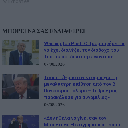
ΜΠΟΡΕΙ ΝΑ ΣΑΣ ΕΝΔΙΑΦΕΡΕΙ
Washington Post: Ο Τραμπ φέρεται
να έχει διαλέξει τον διάδοχο του –
Τι είπε σε ιδιωτική συνάντηση
07/08/2026
Τραμπ: «Ήμασταν έτοιμοι για τη
μεγαλύτερη επίθεση από τον Β’
Παγκόσμιο Πόλεμο – Το Ιράν μας
παρακάλεσε για συνομιλίες»
06/08/2026
«Δεν ήθελα να γίνει σαν τον
Μπάιντεν»: Η στιγμή που ο Τραμπ