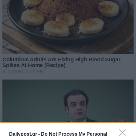
Dailypost.gr -
Do Not Process My Personal