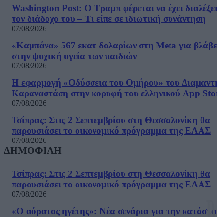
Washington Post: Ο Τραμπ φέρεται να έχει διαλέξε
τον διάδοχο του – Τι είπε σε ιδιωτική συνάντηση
07/08/2026
«Καμπάνα» 567 εκατ δολαρίων στη Meta για βλάβε
στην ψυχική υγεία των παιδιών
07/08/2026
Η εφαρμογή «Οδύσσεια του Ομήρου» του Διαμαντ
Καραναστάση στην κορυφή του ελληνικού App Sto
07/08/2026
Τσίπρας: Στις 2 Σεπτεμβρίου στη Θεσσαλονίκη θα
παρουσιάσει το οικονομικό πρόγραμμα της ΕΛΑΣ
07/08/2026
ΔΗΜΟΦΙΛΗ
Τσίπρας: Στις 2 Σεπτεμβρίου στη Θεσσαλονίκη θα
παρουσιάσει το οικονομικό πρόγραμμα της ΕΛΑΣ
07/08/2026
«Ο αόρατος ηγέτης»: Νέα σενάρια για την κατάστ