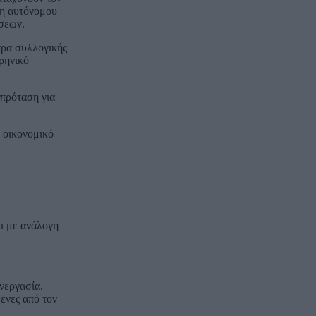
ξη αυτόνομου
σεων.
τρα συλλογικής
ρηνικό
πρόταση για
 οικονομικό
ι με ανάλογη
νεργασία.
ενες από τον