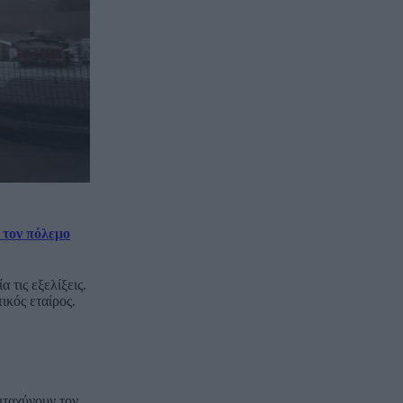
 τον πόλεμο
τις εξελίξεις.
ικός εταίρος.
ιταχύνουν τον