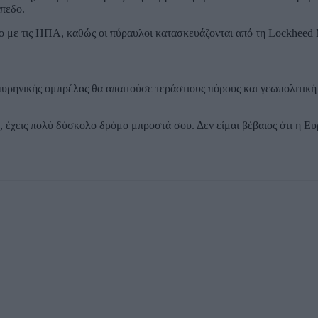
ίπεδο.
 με τις ΗΠΑ, καθώς οι πύραυλοι κατασκευάζονται από τη Lockheed 
υρηνικής ομπρέλας θα απαιτούσε τεράστιους πόρους και γεωπολιτική
, έχεις πολύ δύσκολο δρόμο μπροστά σου. Δεν είμαι βέβαιος ότι η Ε