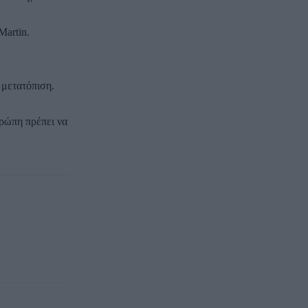
Martin.
 μετατόπιση.
υρώπη πρέπει να