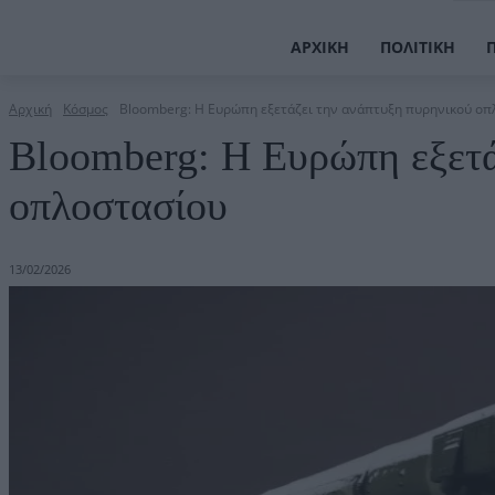
ΑΡΧΙΚΉ
ΠΟΛΙΤΙΚΉ
Αρχική
Κόσμος
Bloomberg: Η Eυρώπη εξετάζει την ανάπτυξη πυρηνικού οπ
Bloomberg: Η Eυρώπη εξετά
οπλοστασίου
13/02/2026