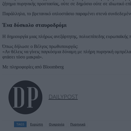
ζήτημα πυρηνικής προστασίας, ούτε σε δημόσιο ούτε σε ιδιωτικό επ
Παράλληλα, το βρετανικό οπλοστάσιο παραμένει στενά συνδεδεμένο
Ένα δύσκολο σταυροδρόμι
Η δημιουργία μιας πλήρως ανεξάρτητης, πολυεπίπεδης ευρωπαϊκής π
Όπως δήλωσε ο Βέλγος πρωθυπουργός:
«Αν θέλεις να γίνεις παγκόσμια δύναμη με πλήρη πυρηνική ομπρέλα
φτάσει τόσο μακριά».
Με πληροφορίες από Bloomberg
DAILYPOST
TAGS
Ευρώπη
Ουκρανία
Πυρηνικά