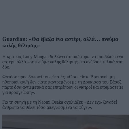
Guardian: «Θα έβαζα ένα αστέρι, αλλά… πνεύμα
καλής θέλησης»
Η κριτικός Lucy Mangan δηλώνει ότι σκέφτηκε να του δώσει ένα
αστέρι, αλλά «σε πνεύμα καλής θέλησης» το ανέβασε τελικά στα
δύο.
Ωστόσο προειδοποιεί τους θεατές: «Όσοι είστε Βρετανοί, μη
ηθοποιοί και/ή δεν είστε παντρεμένοι με τη Δούκισσα του Σάσεξ,
πάρτε όσα αντιεμετικά σας επιτρέπουν οι γιατροί και ετοιμαστείτε
για προσγείωση».
Για τη σκηνή με τη Naomi Osaka σχολιάζει: «Δεν έχω ξαναδεί
άνθρωπο να θέλει τόσο απεγνωσμένα να φύγει».