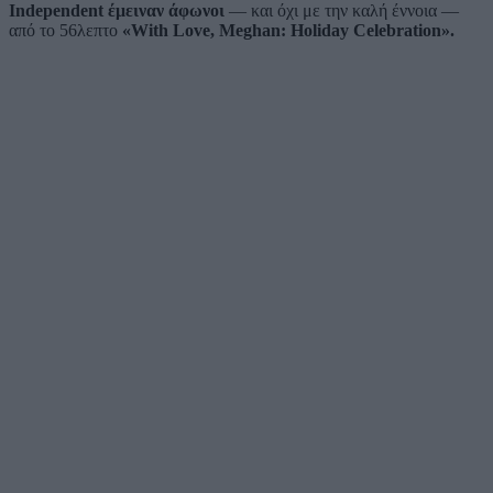
Independent έμειναν άφωνοι
— και όχι με την καλή έννοια —
από το 56λεπτο
«With Love, Meghan: Holiday Celebration».