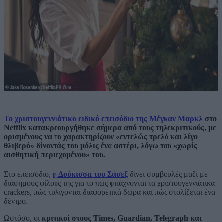
Το χριστουγεννιάτικο ειδικό επεισόδιο της Μέγκαν Μαρκλ
στο
Netflix κατακρεουργήθηκε σήμερα από τους τηλεκριτικούς, με
ορισμένους να το χαρακτηρίζουν «εντελώς τρελό και λίγο
θλιβερό» δίνοντάς του μόλις ένα αστέρι, λόγω του «χωρίς
αισθητική περιεχομένου» του.
Στο επεισόδιο,
η Δούκισσα του Σάσεξ
δίνει συμβουλές μαζί με
διάσημους φίλους της για το πώς φτιάχνονται τα χριστουγεννιάτικα
crackers, πώς τυλίγονται διαφορετικά δώρα και πώς στολίζεται ένα
δέντρο.
Ωστόσο, οι
κριτικοί στους Times, Guardian, Telegraph και