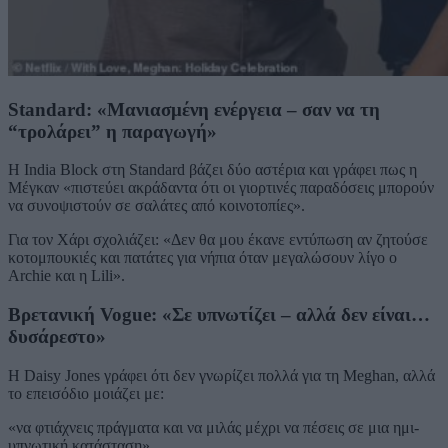
Standard: «Μανιασμένη ενέργεια – σαν να τη
“τρολάρει” η παραγωγή»
Η India Block στη Standard βάζει δύο αστέρια και γράφει πως η
Μέγκαν «πιστεύει ακράδαντα ότι οι γιορτινές παραδόσεις μπορούν
να συνοψιστούν σε σαλάτες από κοινοτοπίες».
Για τον Χάρι σχολιάζει: «Δεν θα μου έκανε εντύπωση αν ζητούσε
κοτομπουκιές και πατάτες για νήπια όταν μεγαλώσουν λίγο ο
Archie και η Lili».
Βρετανική Vogue: «Σε υπνωτίζει – αλλά δεν είναι…
δυσάρεστο»
Η Daisy Jones γράφει ότι δεν γνωρίζει πολλά για τη Meghan, αλλά
το επεισόδιο μοιάζει με:
«να φτιάχνεις πράγματα και να μιλάς μέχρι να πέσεις σε μια ημι-
υπνωτική κατάσταση».