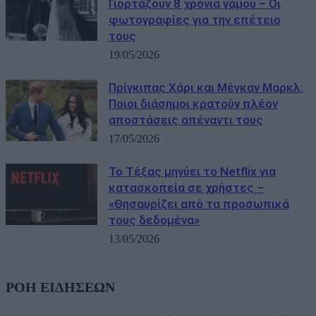
Γιορτάζουν 8 χρόνια γάμου – Οι
φωτογραφίες για την επέτειο
τους
19/05/2026
Πρίγκιπας Χάρι και Μέγκαν Μαρκλ:
Ποιοι διάσημοι κρατούν πλέον
αποστάσεις απέναντι τους
17/05/2026
Το Τέξας μηνύει το Netflix για
κατασκοπεία σε χρήστες –
«Θησαυρίζει από τα προσωπικά
τους δεδομένα»
13/05/2026
ΡΟΗ ΕΙΔΗΣΕΩΝ