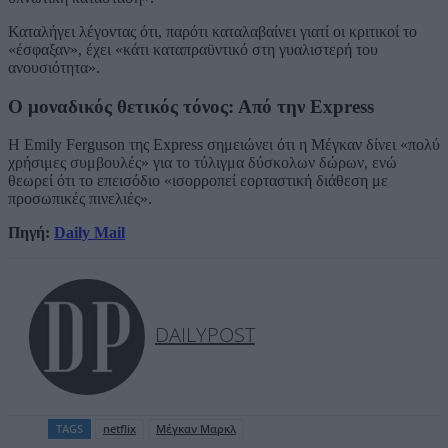
Καταλήγει λέγοντας ότι, παρότι καταλαβαίνει γιατί οι κριτικοί το
«έσφαξαν», έχει «κάτι καταπραϋντικό στη γυαλιστερή του
ανουσιότητα».
Ο μοναδικός θετικός τόνος: Από την Express
Η Emily Ferguson της Express σημειώνει ότι η Μέγκαν δίνει «πολύ
χρήσιμες συμβουλές» για το τύλιγμα δύσκολων δώρων, ενώ
θεωρεί ότι το επεισόδιο «ισορροπεί εορταστική διάθεση με
προσωπικές πινελιές».
Πηγή:
Daily Mail
DAILYPOST
TAGS
netflix
Μέγκαν Μαρκλ