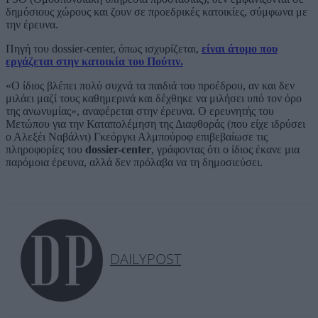
δημόσιους χώρους και ζουν σε προεδρικές κατοικίες, σύμφωνα με
την έρευνα.
Πηγή του dossier-center, όπως ισχυρίζεται,
είναι άτομο που
εργάζεται στην κατοικία του Πούτιν.
«Ο ίδιος βλέπει πολύ συχνά τα παιδιά του προέδρου, αν και δεν
μιλάει μαζί τους καθημερινά και δέχθηκε να μιλήσει υπό τον όρο
της ανωνυμίας», αναφέρεται στην έρευνα. Ο ερευνητής του
Μετώπου για την Καταπολέμηση της Διαφθοράς (που είχε ιδρύσει
ο Αλεξέι Ναβάλνι) Γκεόργκι Αλμπούροφ επιβεβαίωσε τις
πληροφορίες του
dossier-center
, γράφοντας ότι ο ίδιος έκανε μια
παρόμοια έρευνα, αλλά δεν πρόλαβα να τη δημοσιεύσει.
DAILYPOST