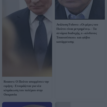
Ανάλυση Fobres: «Οι μέρες του
Πούτιν είναι μετρημένες» - Τα
σενάρια διαδοχής, ο «κίνδυνος
Τσαουσέσκου» και φόβοι
κατάρρευσης
Reuters: Ο Πούτιν απορρίπτει την
ειρήνη - Ετοιμάζεται για νέα
κλιμάκωση του πολέμου στην
Ουκρανία