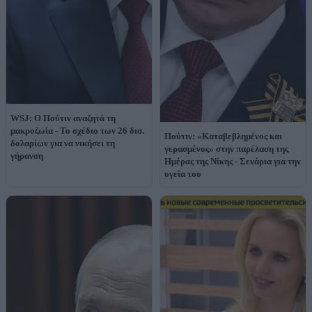
WSJ: Ο Πούτιν αναζητά τη
μακροζωία - Το σχέδιο των 26 δισ.
Πούτιν: «Καταβεβλημένος και
δολαρίων για να νικήσει τη
γερασμένος» στην παρέλαση της
γήρανση
Ημέρας της Νίκης - Σενάρια για την
υγεία του