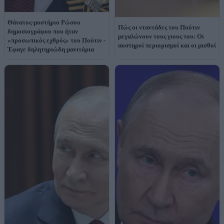
Θάνατος-μυστήριο Ρώσου
Πώς οι νταντάδες του Πούτιν
δημοσιογράφου που ήταν
μεγαλώνουν τους γιους του: Οι
«προσωπικός εχθρός» του Πούτιν -
αυστηροί περιορισμοί και οι μισθοί
Έφαγε δηλητηριώδη μανιτάρια