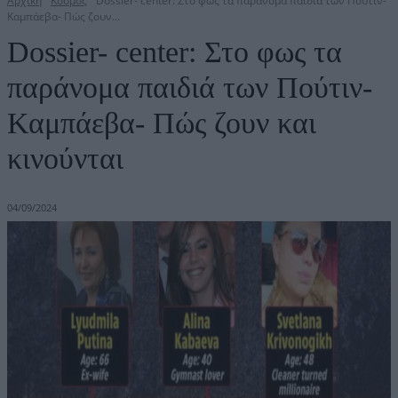
Αρχική
Κόσμος
Dossier- center: Στο φως τα παράνομα παιδιά των Πούτιν-
Καμπάεβα- Πώς ζουν...
Dossier- center: Στο φως τα
παράνομα παιδιά των Πούτιν-
Καμπάεβα- Πώς ζουν και
κινούνται
04/09/2024