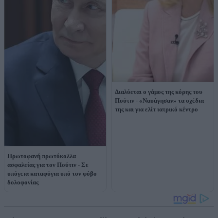
Διαλύεται ο γάμος της κόρης του
Πούτιν - «Ναυάγησαν» τα σχέδια
της και για ελίτ ιατρικό κέντρο
Πρωτοφανή πρωτόκολλα
ασφαλείας για τον Πούτιν - Σε
υπόγεια καταφύγια υπό τον φόβο
δολοφονίας