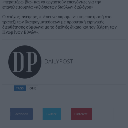
«περαιτέρω βία» και να εργαστούν επειγόντως για την
επαναλειτουργία «αξιόπιστων διαύλων διαλόγου».
Ο στόχος, ανέφερε, πρέπει να παραμείνει «η επιστροφή στο
τραπέζι των διαπραγματεύσεων με προοπτική ειρηνικής
διευθέτησης σύμφωνα με το διεθνές δίκαιο και τον Χάρτη των
Ηνωμένων Εθνών».
DAILYPOST
TAGS
ΟΗΕ
Facebook
Twitter
Pinterest