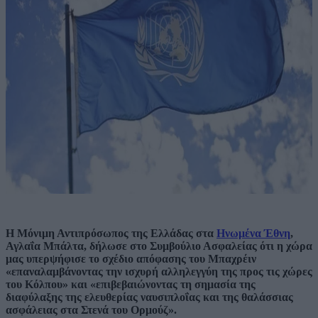
Η Μόνιμη Αντιπρόσωπος της Ελλάδας στα
Ηνωμένα Έθνη
,
Αγλαΐα Μπάλτα, δήλωσε στο Συμβούλιο Ασφαλείας ότι η χώρα
μας υπερψήφισε το σχέδιο απόφασης του Μπαχρέιν
«επαναλαμβάνοντας την ισχυρή αλληλεγγύη της προς τις χώρες
του Κόλπου» και «επιβεβαιώνοντας τη σημασία της
διαφύλαξης της ελευθερίας ναυσιπλοΐας και της θαλάσσιας
ασφάλειας στα Στενά του Ορμούζ».