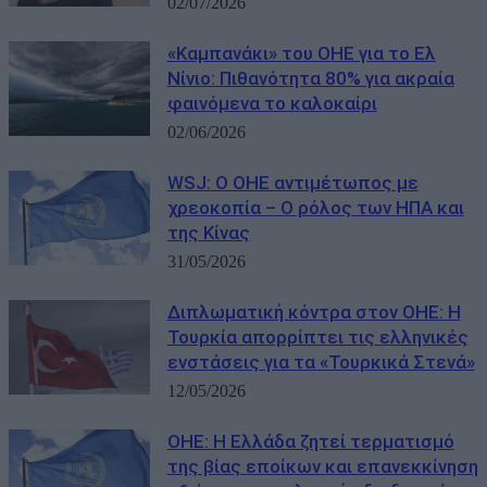
02/07/2026
«Καμπανάκι» του ΟΗΕ για το Ελ
Νίνιο: Πιθανότητα 80% για ακραία
φαινόμενα το καλοκαίρι
02/06/2026
WSJ: Ο ΟΗΕ αντιμέτωπος με
χρεοκοπία – Ο ρόλος των ΗΠΑ και
της Κίνας
31/05/2026
Διπλωματική κόντρα στον ΟΗΕ: Η
Τουρκία απορρίπτει τις ελληνικές
ενστάσεις για τα «Τουρκικά Στενά»
12/05/2026
OHE: Η Ελλάδα ζητεί τερματισμό
της βίας εποίκων και επανεκκίνηση