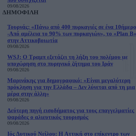
09/08/2026
ΔΗΜΟΦΙΛΗ
Τουρνάς: «Πάνω από 400 πυρκαγιές σε ένα 10ήμερ
-Από αμέλεια το 90% των πυρκαγιών», το «Plan B
στην Αττικοβοιωτία
09/08/2026
WSJ: Ο Τραμπ εξετάζει τη λήξη του πολέμου με
υποχώρηση στο πυρηνικό ζήτημα του Ιράν
09/08/2026
Μαρινάκης για δημογραφικό: «Είναι μεγαλύτερη
πρόκληση για την Ελλάδα – Δεν λύνεται από τη μια
μέρα στην άλλη»
09/08/2026
Δεύτερη πηγή εισοδήματος για τους επαγγελματίες
ψαράδες ο αλιευτικός τουρισμός
09/08/2026
Ιός Δυτικού Νείλου: Η Αττική στο επίκεντρο των