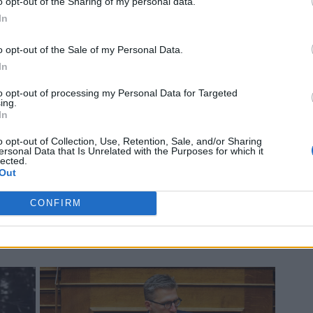
o opt-out of the Sharing of my personal data.
In
o opt-out of the Sale of my Personal Data.
In
to opt-out of processing my Personal Data for Targeted
ing.
In
o opt-out of Collection, Use, Retention, Sale, and/or Sharing
ersonal Data that Is Unrelated with the Purposes for which it
lected.
Out
CONFIRM