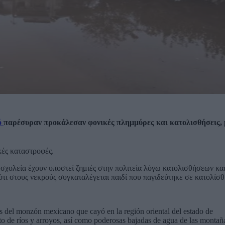
ό
παρέσυραν προκάλεσαν φονικές πλημμύρες και κατολισθήσεις, 
κές καταστροφές.
8 σχολεία έχουν υποστεί ζημιές στην πολιτεία λόγω κατολισθήσεων κα
ότι στους νεκρούς συγκαταλέγεται παιδί που παγιδεύτηκε σε κατολίσ
os del monzón mexicano que cayó en la región oriental del estado de
o de ríos y arroyos, así como poderosas bajadas de agua de las montañ