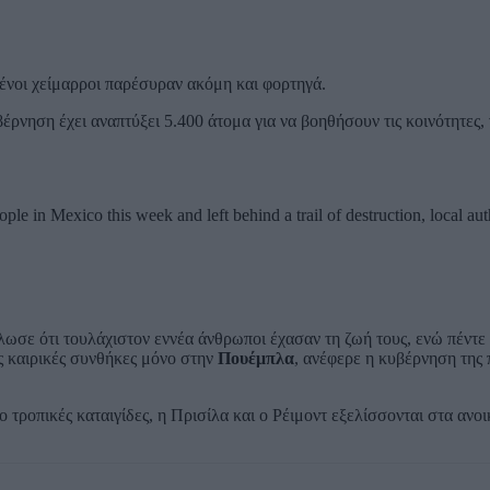
μένοι χείμαρροι παρέσυραν ακόμη και φορτηγά.
ρνηση έχει αναπτύξει 5.400 άτομα για να βοηθήσουν τις κοινότητες,
ople in Mexico this week and left behind a trail of destruction, local aut
ωσε ότι τουλάχιστον εννέα άνθρωποι έχασαν τη ζωή τους, ενώ πέντε
ις καιρικές συνθήκες μόνο στην
Πουέμπλα
, ανέφερε η κυβέρνηση της 
 τροπικές καταιγίδες, η Πρισίλα και ο Ρέιμοντ εξελίσσονται στα ανοι