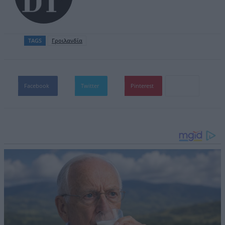
TAGS
Γροιλανδία
Facebook
Twitter
Pinterest