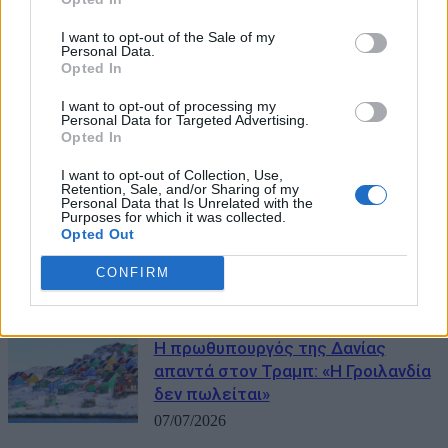
I want to opt-out of the Sale of my
Personal Data.
Opted In
I want to opt-out of processing my
Personal Data for Targeted Advertising.
Opted In
I want to opt-out of Collection, Use,
Retention, Sale, and/or Sharing of my
Personal Data that Is Unrelated with the
Purposes for which it was collected.
Opted Out
CONFIRM
ΜΠΟΡΕΙ ΝΑ ΣΑΣ ΕΝΔΙΑΦΕΡΕΙ
Η πρωθυπουργός της Δανίας
απαντά στον Τραμπ: «Η Γροιλανδία
δεν πωλείται»
07/07/2026