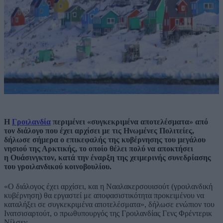
Η
Γροιλανδία
περιμένει «συγκεκριμένα αποτελέσματα» από
τον διάλογο που έχει αρχίσει με τις
Ηνωμένες Πολιτείες
,
δήλωσε σήμερα ο επικεφαλής της κυβέρνησης του μεγάλου
νησιού της Αρκτικής, το οποίο θέλει πολύ να αποκτήσει
η
Ουάσινγκτον
, κατά την έναρξη της χειμερινής συνεδρίασης
του γροιλανδικού κοινοβουλίου.
«Ο διάλογος έχει αρχίσει, και η Νααλακερσουισούτ (γροιλανδική
κυβέρνηση) θα εργαστεί με αποφασιστικότητα προκειμένου να
καταλήξει σε συγκεκριμένα αποτελέσματα», δήλωσε ενώπιον του
Ινατσισαρτούτ, ο πρωθυπουργός της Γροιλανδίας Γενς Φρέντερικ
Νίλσεν.