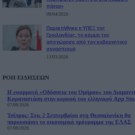
πάγου»
09/04/2026
Παραιτήθηκε η ΥΠΕΞ της
Γροιλανδίας, το κόμμα της
αποχώρησε από τον κυβερνητικό
συνασπισμό
13/03/2026
ΡΟΗ ΕΙΔΗΣΕΩΝ
Η εφαρμογή «Οδύσσεια του Ομήρου» του Διαμαντ
Καραναστάση στην κορυφή του ελληνικού App Sto
07/08/2026
Τσίπρας: Στις 2 Σεπτεμβρίου στη Θεσσαλονίκη θα
παρουσιάσει το οικονομικό πρόγραμμα της ΕΛΑΣ
07/08/2026