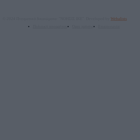
© 2024 Πνευματικά δικαιώματα: "ΝΟΗΣΙΣ ΙΚΕ". Developed by
Webalists
Πολιτική απορρήτου
Όροι χρήσης
Επικοινωνία