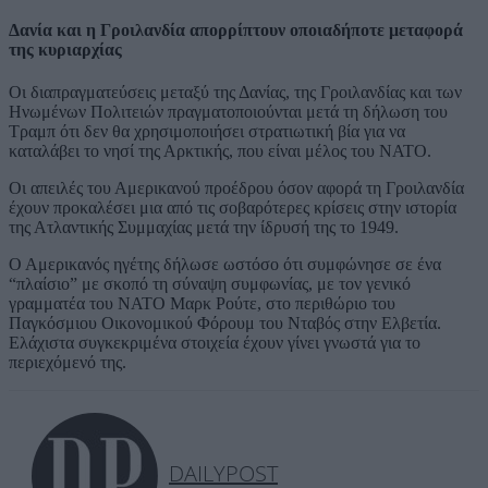
Δανία και η Γροιλανδία απορρίπτουν οποιαδήποτε μεταφορά
της κυριαρχίας
Οι διαπραγματεύσεις μεταξύ της Δανίας, της Γροιλανδίας και των
Ηνωμένων Πολιτειών πραγματοποιούνται μετά τη δήλωση του
Τραμπ ότι δεν θα χρησιμοποιήσει στρατιωτική βία για να
καταλάβει το νησί της Αρκτικής, που είναι μέλος του ΝΑΤΟ.
Οι απειλές του Αμερικανού προέδρου όσον αφορά τη Γροιλανδία
έχουν προκαλέσει μια από τις σοβαρότερες κρίσεις στην ιστορία
της Ατλαντικής Συμμαχίας μετά την ίδρυσή της το 1949.
Ο Αμερικανός ηγέτης δήλωσε ωστόσο ότι συμφώνησε σε ένα
“πλαίσιο” με σκοπό τη σύναψη συμφωνίας, με τον γενικό
γραμματέα του ΝΑΤΟ Μαρκ Ρούτε, στο περιθώριο του
Παγκόσμιου Οικονομικού Φόρουμ του Νταβός στην Ελβετία.
Ελάχιστα συγκεκριμένα στοιχεία έχουν γίνει γνωστά για το
περιεχόμενό της.
DAILYPOST