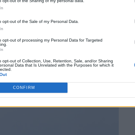
o opt-out of the Sharing of my personal data.
In
o opt-out of the Sale of my Personal Data.
In
to opt-out of processing my Personal Data for Targeted
ing.
In
o opt-out of Collection, Use, Retention, Sale, and/or Sharing
ersonal Data that Is Unrelated with the Purposes for which it
lected.
Out
CONFIRM