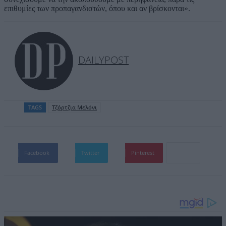
επιθυμίες των προπαγανδιστών, όπου και αν βρίσκονται».
DAILYPOST
TAGS
Τζόρτζια Μελόνι
Facebook
Twitter
Pinterest