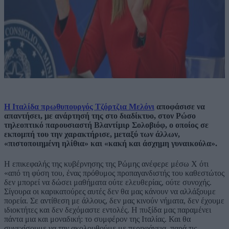
Η Ιταλίδα πρωθυπουργός Τζόρτζια Μελόνι
αποφάσισε να
απαντήσει, με ανάρτησή της στο διαδίκτυο, στον Ρώσο
τηλεοπτικό παρουσιαστή Βλαντίμιρ Σολοβιόφ, ο οποίος σε
εκπομπή του την χαρακτήρισε, μεταξύ των άλλων,
«πιστοποιημένη ηλίθια» και «κακή και άσχημη γυναικούλα».
Η επικεφαλής της κυβέρνησης της Ρώμης ανέφερε μέσω Χ ότι
«από τη φύση του, ένας πρόθυμος προπαγανδιστής του καθεστώτος
δεν μπορεί να δώσει μαθήματα ούτε ελευθερίας, ούτε συνοχής.
Σίγουρα οι καρικατούρες αυτές δεν θα μας κάνουν να αλλάξουμε
πορεία. Σε αντίθεση με άλλους, δεν μας κινούν νήματα, δεν έχουμε
ιδιοκτήτες και δεν δεχόμαστε εντολές. Η πυξίδα μας παραμένει
πάντα μια και μοναδική: το συμφέρον της Ιταλίας. Και θα
συνεχίσουμε να την ακολουθούμε με περηφάνεια, παρά τις