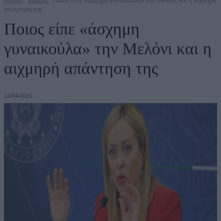
Αρχική
Κόσμος
Ποιος είπε «άσχημη γυναικούλα» την Μελόνι και η αιχμηρή
απάντηση της
Ποιος είπε «άσχημη
γυναικούλα» την Μελόνι και η
αιχμηρή απάντηση της
22/04/2026