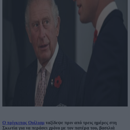
Ο πρίγκιπας Ουίλιαμ
ταξίδεψε πριν από τρεις ημέρες στη
Σκωτία για να περάσει χρόνο με τον πατέρα του, βασιλιά