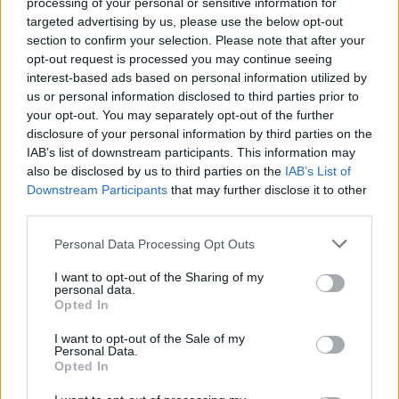
processing of your personal or sensitive information for
targeted advertising by us, please use the below opt-out
section to confirm your selection. Please note that after your
opt-out request is processed you may continue seeing
interest-based ads based on personal information utilized by
us or personal information disclosed to third parties prior to
your opt-out. You may separately opt-out of the further
disclosure of your personal information by third parties on the
IAB’s list of downstream participants. This information may
also be disclosed by us to third parties on the
IAB’s List of
Downstream Participants
that may further disclose it to other
third parties.
Personal Data Processing Opt Outs
ΜΠΟΡΕΙ ΝΑ ΣΑΣ ΕΝΔΙΑΦΕΡΕΙ
I want to opt-out of the Sharing of my
personal data.
Αποστάσεις από Βεατρίκη και
Opted In
Ευγενία κρατά ο Ουίλιαμ – Η εντολή
I want to opt-out of the Sale of my
για τις φωτογραφίες
Personal Data.
Opted In
10/03/2026