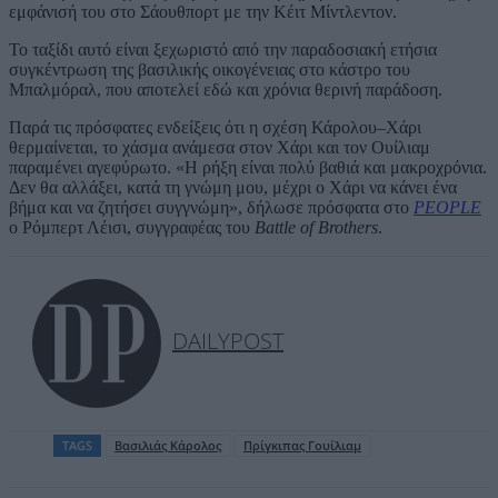
εμφάνισή του στο Σάουθπορτ με την Κέιτ Μίντλεντον.
Το ταξίδι αυτό είναι ξεχωριστό από την παραδοσιακή ετήσια
συγκέντρωση της βασιλικής οικογένειας στο κάστρο του
Μπαλμόραλ, που αποτελεί εδώ και χρόνια θερινή παράδοση.
Παρά τις πρόσφατες ενδείξεις ότι η σχέση Κάρολου–Χάρι
θερμαίνεται, το χάσμα ανάμεσα στον Χάρι και τον Ουίλιαμ
παραμένει αγεφύρωτο. «Η ρήξη είναι πολύ βαθιά και μακροχρόνια.
Δεν θα αλλάξει, κατά τη γνώμη μου, μέχρι ο Χάρι να κάνει ένα
βήμα και να ζητήσει συγγνώμη», δήλωσε πρόσφατα στο
PEOPLE
ο Ρόμπερτ Λέισι, συγγραφέας του
Battle of Brothers
.
DAILYPOST
TAGS
Βασιλιάς Κάρολος
Πρίγκιπας Γουίλιαμ