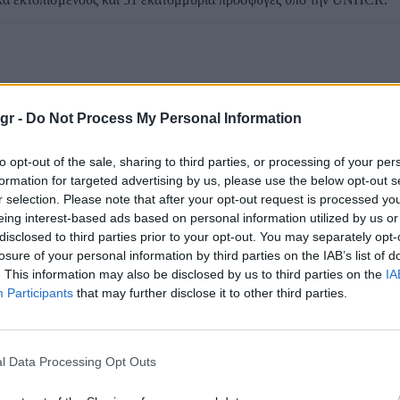
gr -
Do Not Process My Personal Information
to opt-out of the sale, sharing to third parties, or processing of your per
formation for targeted advertising by us, please use the below opt-out s
r selection. Please note that after your opt-out request is processed y
eing interest-based ads based on personal information utilized by us or
disclosed to third parties prior to your opt-out. You may separately opt-
losure of your personal information by third parties on the IAB’s list of
. This information may also be disclosed by us to third parties on the
IA
Participants
that may further disclose it to other third parties.
l Data Processing Opt Outs