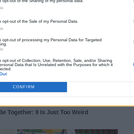
o opt-out of the Sharing of my personal data.
In
o opt-out of the Sale of my Personal Data.
In
to opt-out of processing my Personal Data for Targeted
ing.
In
o opt-out of Collection, Use, Retention, Sale, and/or Sharing
ersonal Data that Is Unrelated with the Purposes for which it
lected.
Out
CONFIRM