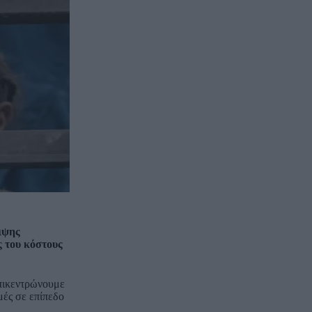
ιψης
 του κόστους
Επικεντρώνουμε
μές σε επίπεδο