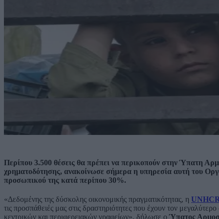
Περίπου 3.500 θέσεις θα πρέπει να περικοπούν στην Ύπατη Αρ
χρηματοδότησης, ανακοίνωσε σήμερα η υπηρεσία αυτή του Οργ
προσωπικού της κατά περίπου 30%.
«Δεδομένης της δύσκολης οικονομικής πραγματικότητας, η
UNHC
τις προσπάθειές μας στις δραστηριότητες που έχουν τον μεγαλύτερο
κεντρικών και περιφερειακών γραφείων», δήλωσε ο
Ύπατος Αρμοστ