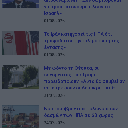
να προστατεύουμε πλέον το
Ισραήλ»
01/08/2026
Το Ιράν κατηγορεί τις ΗΠΑ ότι
τροφοδοτεί την «κλιμάκωση της
έντασης»
01/08/2026
Με φόντο τη Θέουτα, οι
συνεργάτες του Τραμπ
προειδοποιούν: «Αυτό θα συμβεί αν
επιστρέψουν οι Δημοκρατικοί»
31/07/2026
Νέα «ομοβροντία» τελωνειακών
δασμών των ΗΠΑ σε 60 χώρες
24/07/2026