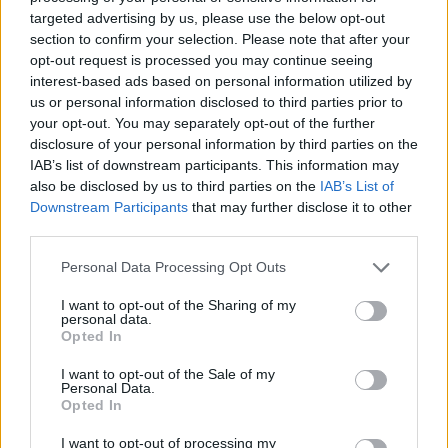
targeted advertising by us, please use the below opt-out
section to confirm your selection. Please note that after your
opt-out request is processed you may continue seeing
interest-based ads based on personal information utilized by
us or personal information disclosed to third parties prior to
your opt-out. You may separately opt-out of the further
disclosure of your personal information by third parties on the
IAB’s list of downstream participants. This information may
also be disclosed by us to third parties on the
IAB’s List of
Downstream Participants
that may further disclose it to other
third parties.
Personal Data Processing Opt Outs
I want to opt-out of the Sharing of my
personal data.
Opted In
I want to opt-out of the Sale of my
Personal Data.
Opted In
I want to opt-out of processing my