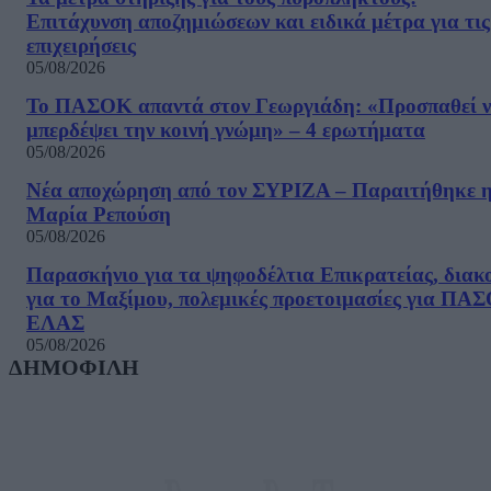
Επιτάχυνση αποζημιώσεων και ειδικά μέτρα για τις
επιχειρήσεις
05/08/2026
Το ΠΑΣΟΚ απαντά στον Γεωργιάδη: «Προσπαθεί 
μπερδέψει την κοινή γνώμη» – 4 ερωτήματα
05/08/2026
Νέα αποχώρηση από τον ΣΥΡΙΖΑ – Παραιτήθηκε 
Μαρία Ρεπούση
05/08/2026
Παρασκήνιο για τα ψηφοδέλτια Επικρατείας, διακ
για το Μαξίμου, πολεμικές προετοιμασίες για ΠΑ
ΕΛΑΣ
05/08/2026
ΔΗΜΟΦΙΛΗ