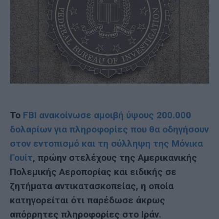
Το
FBI ανακοίνωσε αμοιβή ύψους 200.000
δολαρίων για πληροφορίες που θα οδηγήσουν
στον εντοπισμό και τη σύλληψη της Μόνικα
Γουίτ
, πρώην στελέχους της Αμερικανικής
Πολεμικής Αεροπορίας και ειδικής σε
ζητήματα αντικατασκοπείας, η οποία
κατηγορείται ότι παρέδωσε άκρως
απόρρητες πληροφορίες στο Ιράν.