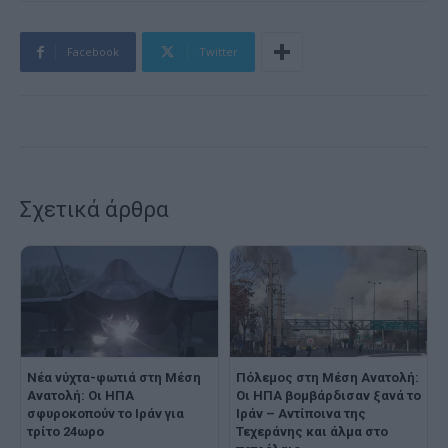
Facebook
Twitter
Σχετικά άρθρα
Νέα νύχτα-φωτιά στη Μέση
Πόλεμος στη Μέση Ανατολή:
Ανατολή: Οι ΗΠΑ
Οι ΗΠΑ βομβάρδισαν ξανά το
σφυροκοπούν το Ιράν για
Ιράν – Αντίποινα της
τρίτο 24ωρο
Τεχεράνης και άλμα στο