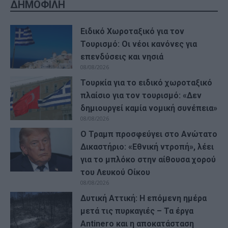
ΔΗΜΟΦΙΛΗ
Ειδικό Χωροταξικό για τον
Τουρισμό: Οι νέοι κανόνες για
επενδύσεις και νησιά
08/08/2026
Τουρκία για το ειδικό χωροταξικό
πλαίσιο για τον τουρισμό: «Δεν
δημιουργεί καμία νομική συνέπεια»
08/08/2026
Ο Τραμπ προσφεύγει στο Ανώτατο
Δικαστήριο: «Εθνική ντροπή», λέει
για το μπλόκο στην αίθουσα χορού
του Λευκού Οίκου
08/08/2026
Δυτική Αττική: Η επόμενη ημέρα
μετά τις πυρκαγιές – Τα έργα
Antinero και η αποκατάσταση