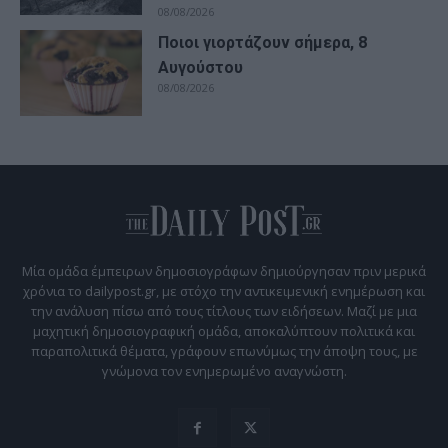
08/08/2026
Ποιοι γιορτάζουν σήμερα, 8
Αυγούστου
08/08/2026
Μία ομάδα έμπειρων δημοσιογράφων δημιούργησαν πριν μερικά
χρόνια το dailypost.gr, με στόχο την αντικειμενική ενημέρωση και
την ανάλυση πίσω από τους τίτλους των ειδήσεων. Μαζί με μια
μαχητική δημοσιογραφική ομάδα, αποκαλύπτουν πολιτικά και
παραπολιτικά θέματα, γράφουν επωνύμως την άποψη τους, με
γνώμονα τον ενημερωμένο αναγνώστη.