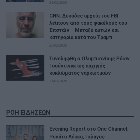
26/02/2026
CNN: Δεκάδες αρχεία του FBI
λείπουν από τους φακέλους του
Έπσταϊν – Μεταξύ αυτών και
κατηγορία κατά του Τραμπ
25/02/2026
Συνελήφθη ο Ολυμπιονίκης Ράιαν
Γουέντινγκ ως αρχηγός
κυκλώματος ναρκωτικών
23/01/2026
ΡΟΗ ΕΙΔΗΣΕΩΝ
Evening Report στο One Channel:
Ρενάτο Λέκκα, Γιώργος