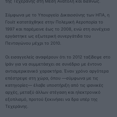
της Τεχεράνης στη Μέση Ανατολή και διεθνώς.
Σύμφωνα με το Υπουργείο Δικαιοσύνης των ΗΠΑ, η
Γουίτ κατατάχθηκε στην Πολεμική Αεροπορία το
1997 και παρέμεινε έως το 2008, ενώ στη συνέχεια
εργάστηκε ως εξωτερική συνεργάτιδα του
Πενταγώνου μέχρι το 2010.
Οι εισαγγελείς αναφέρουν ότι το 2012 ταξίδεψε στο
Ιράν για να συμμετάσχει σε συνέδριο με έντονο
αντιαμερικανικό χαρακτήρα. Έναν χρόνο αργότερα
επέστρεψε στη χώρα, όπου —σύμφωνα με τις
κατηγορίες— έλαβε υποστήριξη από τις ιρανικές
αρχές, μεταξύ άλλων στέγαση και ηλεκτρονικό
εξοπλισμό, προτού ξεκινήσει να δρα υπέρ της
Τεχεράνης.