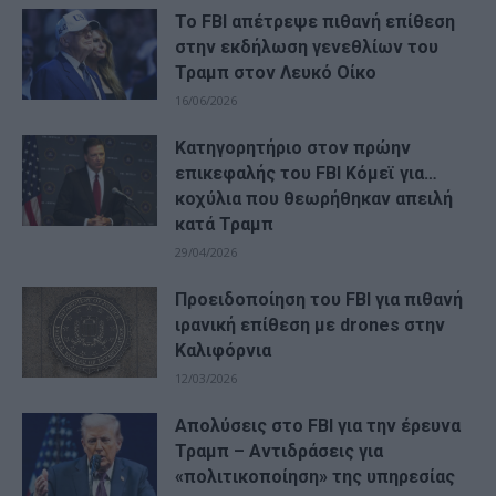
Το FBI απέτρεψε πιθανή επίθεση
στην εκδήλωση γενεθλίων του
Τραμπ στον Λευκό Οίκο
16/06/2026
Κατηγορητήριο στον πρώην
επικεφαλής του FBI Κόμεϊ για…
κοχύλια που θεωρήθηκαν απειλή
κατά Τραμπ
29/04/2026
Προειδοποίηση του FBI για πιθανή
ιρανική επίθεση με drones στην
Καλιφόρνια
12/03/2026
Απολύσεις στο FBI για την έρευνα
Τραμπ – Αντιδράσεις για
«πολιτικοποίηση» της υπηρεσίας