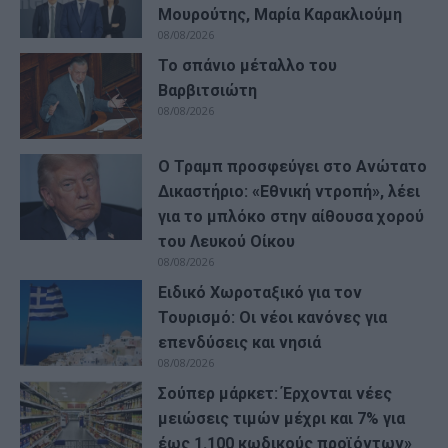
Μουρούτης, Μαρία Καρακλιούμη
08/08/2026
Το σπάνιο μέταλλο του
Βαρβιτσιώτη
08/08/2026
Ο Τραμπ προσφεύγει στο Ανώτατο
Δικαστήριο: «Εθνική ντροπή», λέει
για το μπλόκο στην αίθουσα χορού
του Λευκού Οίκου
08/08/2026
Ειδικό Χωροταξικό για τον
Τουρισμό: Οι νέοι κανόνες για
επενδύσεις και νησιά
08/08/2026
Σούπερ μάρκετ: Έρχονται νέες
μειώσεις τιμών μέχρι και 7% για
έως 1.100 κωδικούς προϊόντων»